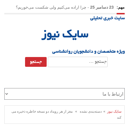
مهم:
23 دسامبر 25
-
چرا اراده می‌کنیم ولی شکست می‌خوریم؟
سایت خبری تحلیلی
21 دسامبر 25
-
یلدا؛ نماد تاب‌آوری اجتماعی در روزگار دشوار
سایک نیوز
ویژه متخصصان و دانشجویان روانشناسی
جستجو
برای:
سایک نیوز
» دسته‌بندی نشده » مغز از هر رویداد دو نسخه خاطره ذخیره می
کند