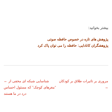
بیشتر بخوانید:
پژوهش های تازه در خصوص حافظه صوتی
پژوهشگران کانادایی: حافظه را می توان پاک کرد
ناوبری
مروری بر تاثیرات طلاق بر کودکان
شناسایی شبکه ای مخفی از
←
→
“مغزهای کوچک” که مسئول احساس
نوشته
درد در ما هستند