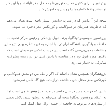
پرتو نور را برای کنترل فعالیت نورون‌ها به داخل مغز تاباندند و با این کار
توانستند واقعا خاطره‌ها را روشن و خاموش کنند.
نتیجه این آزمایش که در نشریه ساینس انتشار یافته است نشان می‌دهد
که خاطره‌ها همزمان در هیپوکامپ و کورتکس مغز ذخیره می‌شوند.
پروفسور سوسومو تونگاوا، برنده نوبل پزشکی و رئیس مرکز تحقیقات
حافظه و یادگیری دانشگاه ام‌آی‌تی، با اشاره به غیرمنتظره بودن نتیجه این
مطالعات به بی‌بی‌سی گفته است:این درست عکس فرضیه‌ای است که
تاکنون مورد قبول بود و در مقایسه با دانش قبلی در این زمینه پیشرفت
شگرفی به شمار می‌رود.
پژوهشگران همچنین نشان داده‌اند که اگر رابطه بین دو بخش هیپوکامپ و
کورتکس مغز مختل شود، حافظه درازمدت هیچ گاه کامل نمی‌شود.
با این که فرضیه جدید در حال حاضر در مرحله پژوهش علمی است اما
به اعتقاد پروفسور تونگاوا نتیجه آن می‌تواند به روشن شدن دلایل بعضی
از بیماری‌های مربوط به حافظه از جمله زوال عقل کمک کند.