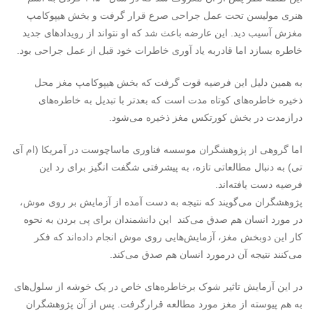
هنری مولیسن تحت عمل جراحی صرع قرار گرفت و بخش هیپوکامپ
مغزش آسیب دید. این عارضه باعث شد که او نتواند از رویدادهای جدید
خاطره بسازد اما قادربه یاد آوری خاطرات خود قبل از عمل جراحی بود.
به همین دلیل این فرضیه قوت گرفت که بخش هیپوکامپ مغز محل
ذخیره خاطره‌های کوتاه مدت است که بعدتر با تبدیل به خاطره‌های
درازمدت در بخش کورتکس مغز ذخیره می‌شود.
اما گروهی از پژوهشگران موسسه فناوری ماساچوست در آمریکا (ام آی
تی) به دنبال مطالعاتی تازه، به پیشرفتی شگفت انگیز برای رد این
فرضیه دست یافته‌اند.
پژوهشگران می‌گویند که نتیجه به دست آمده از آزمایش بر روی موش،
در مورد انسان هم صدق می‌کند این دانشمندان برای پی بردن به نحوه
کار این دوبخش مغز، آزمایش‌هایی روی موش انجام داده‌اند که فکر
می‌کنند نتیجه آن درمورد انسان هم صدق می‌کند.
در این آزمایش تاثیر شوک برخاطره‌های خاص در یک خوشه از سلول‌های
به هم پیوسته از مغز مورد مطالعه قرارگرفت. پس از آن پژوهشگران