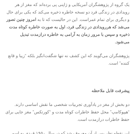
یک گروه از پژوهشگران آمریکایی و ژاپنی پی برده‌اند که مغز از هر
رویدادی در زندگی فرد دو نسخه خاطره ذخیره می‌کند که یکی برای حال
و دیگری برای تمام عمراست. این در حالیست که تا به
امروز چنین تصور
می‌شد که هررویدادی در زندگی فرد، اول به صورت خاطره کوتاه مدت
ذخیره و سپس با مرور زمان به آرامی به خاطره درازمدت تبدیل
می‌شود
.
پژوهشگران می‌گویند که این کشف نه تنها شگفت‌انگیز بلکه “زیبا و قانع
کننده” است.
پیشرفت قابل ملاحظه
دو بخش از مغز در یادآوری تجربیات شخصی ما نقش اساسی دارند.
“هیپوکامپ” محل حفظ خاطرات کوتاه مدت و “کورتکس” مغز جایی برای
حفظ خاطرات درازمدت است.
این نقطه نظر پس از آن معروف شد که در سال ۱۹۵۰ فردی به اسم