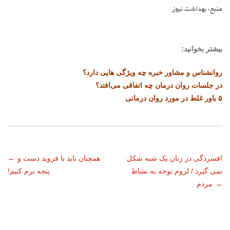
منبع: بهداشت نیوز
بیشتر بخوانید:
روانشناس و مشاور خبره چه ویژگی هایی دارد؟
در جلسات روان درمان چه اتفاقی می‌افتد؟
۵ باور غلط در مورد روان درمانی
ناوبری
افسردگی در زنان یک شبه شکل
همچنان باید با فروید دست و
←
نمی گیرد / لزوم توجه به نشاط
پنجه نرم کنیم!
نوشته
→
مردم