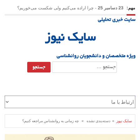
مهم:
23 دسامبر 25
-
چرا اراده می‌کنیم ولی شکست می‌خوریم؟
سایت خبری تحلیلی
21 دسامبر 25
-
یلدا؛ نماد تاب‌آوری اجتماعی در روزگار دشوار
سایک نیوز
ویژه متخصصان و دانشجویان روانشناسی
جستجو
برای:
سایک نیوز
» دسته‌بندی نشده » چه زمانی به روانشناس مراجعه کنیم؟