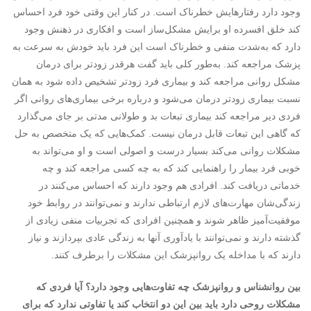
وجود دارد رفتارهایش خطرناک است. در کنار این وقتی خود فرد احساس
کند خلق افسرده او برایش مشکل‌ساز است و افکاری در ذهنش وجود
دارد که به‌شدت منفی و خطرناک است این فرد باید خودش به سرعت به
پزشک مراجعه کند. به‌طور کلی باید گفت هرقدر زودتر برای درمان
مشکل روانی مراجعه کند و بیماری فرد زودتر تشخیص داده شود به همان
نسبت بیماری زودتر درمان می‌شود و درباره برخی بیماری‌های روانی اگر
فردی دیر مراجعه کند بیماری تبعات بد و طولانی مدتی بر جای می‌گذارد
که گاهی این تبعات قابل درمان نیست. کمک‌هایی که یک متخصص به حل
مشکلات روانی می‌کند بسیار درست و اصولی است و او می‌تواند به
خوبی فرد بیمار را راهنمایی کند که به چه کسی مراجعه کند و چه
خدماتی دریافت کند. افرادی هم وجود دارند که احساس می‌کنند در
زندگی‌شان مهارت‌های لازم ارتباطی ندارند و نمی‌توانند در روابط خود
موفقیت‌آمیز ظاهر شوند و همچنین افرادی که تجربیات منفی زیادی از
گذشته دارند و نمی‌توانند با یادآوری آنها به زندگی عادی بپردازند و نیاز
دارند که با مداخله یک روانپزشک این مشکلات را برطرف کنند.
بین روانشناس و روانپزشک چه تفاوت‌هایی وجود دارد؟ آیا فردی که
مشکلات روحی دارد باید بین این دو انتخاب کند یا تفاوتی ندارد که برای