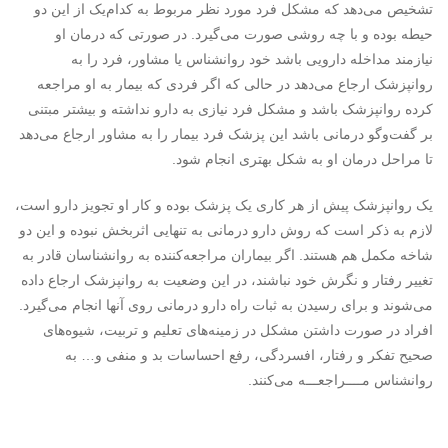
تشخیص می‌دهد که مشکل فرد مورد نظر مربوط به کدام‌یک از این دو
حیطه بوده و با چه روشی صورت می‌گیرد. در صورتی که درمان او
نیازمند مداخله دارویی باشد خود روانشناس یا مشاور، فرد را به
روانپزشک ارجاع می‌دهد در حالی که اگر فردی که بیمار به او مراجعه
کرده روانپزشک باشد و مشکل فرد نیازی به دارو نداشته و بیشتر مبتنی
بر گفت‌وگو درمانی باشد این پزشک فرد بیمار را به مشاور ارجاع می‌دهد
تا مراحل درمان او به شکل بهتری انجام شود.
یک روانپزشک پیش از هر کاری یک پزشک بوده و کار او تجویز دارو است،
لازم به ذکر است که روش دارو درمانی به تنهایی اثربخش نبوده و این دو
شاخه مکمل هم هستند. اگر بیماران مراجعه‌کننده به روانشناسان قادر به
تغییر رفتار و نگرش خود نباشند، در این وضعیت به روانپزشک ارجاع داده
می‌شوند و برای رسیدن به ثبات راه دارو درمانی روی آنها انجام می‌گیرد.
افراد در صورت داشتن مشکل در زمینه‌های تعلیم و تربیت، شیوه‌های
صحیح تفکر و رفتار، افسردگی، رفع احساسات بد و منفی و… به
روانشناس مــــراجعـــه می‌کنند.