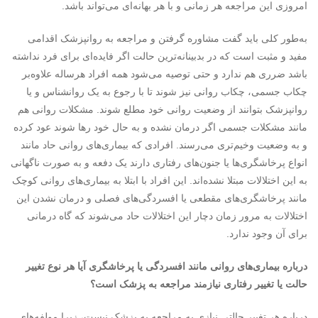
امروزی این مراجعه هر زمانی و با هر بهانه‌ای می‌تواند باشد.
به‌طور کلی باید گفت مشاوره گرفتن و مراجعه به روانپزشک اقدامی
مفید و مثبت است که در بدبینانه‌ترین حالت اگر فایده‌ای برای فرد نداشته
باشد ضرری هم ندارد و حتی توصیه می‌شود همه افراد هرساله علاوه‌بر
چکاب جسمی، چکاب روانی نیز شوند تا با رجوع به یک روانشناس و یا
روانپزشک بتوانند از وضعیت روانی خود مطلع شوند. مشکلات روانی هم
مانند مشکلات جسمی اگر درمان نشده و به حال خود رها شوند عود کرده
و به وضعیت وخیم‌تری می‌رسند. افرادی که بیماری‌های روانی حاد مانند
انواع پرخاشگری‌ها یا جنون‌های رفتاری دارند یک دفعه و به صورت ناگهانی
به این اختلالات مبتلا نشده‌اند. این افراد با ابتلا به بیماری‌های روانی کوچک
مانند پرخاشگری‌های مقطعی یا افسردگی‌های فصلی و درمان نشدن این
اختلالات به مرور زمان دچار این اختلالات حاد می‌شوند که گاه درمانی
برای آن وجود ندارد.
درباره بیماری‌های روانی مانند افسردگی یا پرخاشگری آیا هر نوع تغییر
حالت یا تغییر رفتاری نیازمند مراجعه به پزشک است؟
درباره هر تغییر حالتی نیازی به مراجعه به پزشک نیست، زیرا مولفه‌های