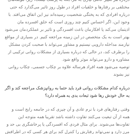
مختلفی بر رفتارها و خلقیات افراد در طول روز تاثیر می‌گذارد که حتی
درباره افرادی که به پختگی شخصیت رسیده‌اند نیز این اتفاق می‌افتد. با
وجود این، اگر احساس کنیم چند روزی است که خلق افسرده مان
اذیتمان می‌کند یا افکارمان باعث افسردگی و تاثیر بر عملکردمان می‌شود
بهتر است به یک متخصص در این زمینه مراجعه کنیم. در بسیاری از مواقع
نیازمند مداخله دارویی نیستیم و مشاور می‌تواند با صحبت کردن مشکل
را برطرف کند، در حالی که درباره بسیاری از مشکلات روانی ترکیبی از
مشاوره و دارو می‌تواند موثر واقع شود.
توصیه می‌شود همه افراد هرساله علاوه‌ بر چکاب جسمی، چکاب روانی
نیز بشوند
درباره کدام مشکلات روانی فرد باید حتما به روانپزشک مراجعه کند و اگر
به حال خودش رها شود تبعات بدی به همراه دارد؟
وقتی رفتارهای فرد با نرم عادی و آن چیزی که در جامعه رایج است و
همه از آن تبعیت می‌کنند تفاوت داشته باشد تقریبا همه متوجه این
تفاوت‌ها می‌شوند. برای مثال فردی که افسردگی یا پرخاشگری بی حد و
مرز دارد و نمی‌تواند رفتارش را کنترل کند برای هر کسی که در اطرافش