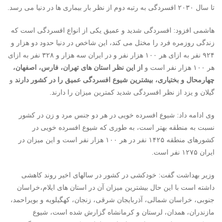
تا سال ۲۰۳۰ افسردگی به رتبه دوم از نظر بار بیماری ها در دنیا می رسد.
هاشمی افزود: افسردگی شدید و عمیق یکی از انواع افسردگی است که
زندگی روزمره فرد را مختل می کند، این شاخص در دنیا حدود دو هزار و
۹۲۴ نفر به ازای هر ۱۰۰ هزار نفر و در ایران سه هزار و ۳۲۸ نفر به ازای
هر ۱۰۰ هزار نفر است و
از این نظر استان های تهران، فارس، اصفهان،
چهارمحال و بختیاری، بیشترین شیوع افسردگی عمیق را در کشور دارند
و
گیلان و یزد از نظر افسردگی شدید کمترین میزان را دارند.
وی ادامه داد: شیوع افسرده خویی در هر دو جنس مرد و زن در کشور
نسبت به منطقه بهتر است، به طوری که شیوع افسرده خویی در
کشورهای منطقه ۱۴۲۵ نفر در هر ۱۰۰ هزار نفر است و این میزان در
ایران ۱۲۷۵ نفر است.
وزیر بهداشت گفت: خودکشی در کشور در سالهای اخیر روند کاهشی
داشته است با این حال بیشترین میزان آن در استان های ایلام،خراسان
جنوبی، خراسان شمالی، آذربایجان شرقی، زنجان، کهگیلویه و بویراحمد،
مازندران، همدان، لرستان و کرمانشاه گزارش شده است، شیوع