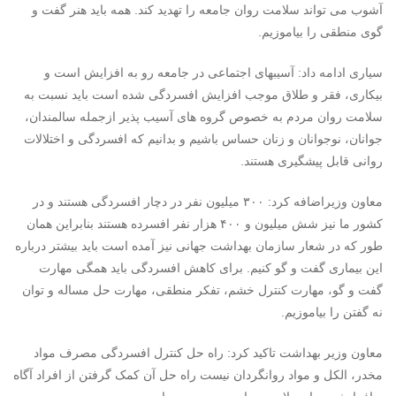
آشوب می تواند سلامت روان جامعه را تهدید کند. همه باید هنر گفت و
گوی منطقی را بیاموزیم.
سیاری ادامه داد: آسیبهای اجتماعی در جامعه رو به افزایش است و
بیکاری، فقر و طلاق موجب افزایش افسردگی شده است باید نسبت به
سلامت روان مردم به خصوص گروه های آسیب پذیر ازجمله سالمندان،
جوانان، نوجوانان و زنان حساس باشیم و بدانیم که افسردگی و اختلالات
روانی قابل پیشگیری هستند.
معاون وزیراضافه کرد: ۳۰۰ میلیون نفر در دچار افسردگی هستند و در
کشور ما نیز شش میلیون و ۴۰۰ هزار نفر افسرده هستند بنابراین همان
طور که در شعار سازمان بهداشت جهانی نیز آمده است باید بیشتر درباره
این بیماری گفت و گو کنیم. برای کاهش افسردگی باید همگی مهارت
گفت و گو، مهارت کنترل خشم، تفکر منطقی، مهارت حل مساله و توان
نه گفتن را بیاموزیم.
معاون وزیر بهداشت تاکید کرد: راه حل کنترل افسردگی مصرف مواد
مخدر، الکل و مواد روانگردان نیست راه حل آن کمک گرفتن از افراد آگاه