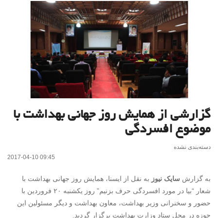
گزارشی از همایش روز جهانی بهداشت با
موضوع افسردگی
دسته‌بندی نشده
2017-04-10 09:45
به گزارش
سایک نیوز
به نقل از ایسنا، همایش روز جهانی بهداشت با
شعار “بیا در مورد افسردگی حرف بزنیم” روز یکشنبه ۲۰ فروردین با
حضور و سخنرانی وزیر بهداشت، معاون بهداشت و دیگر مسئولین این
حوزه در محل ستاد وزارت بهداشت برگزار گردید.