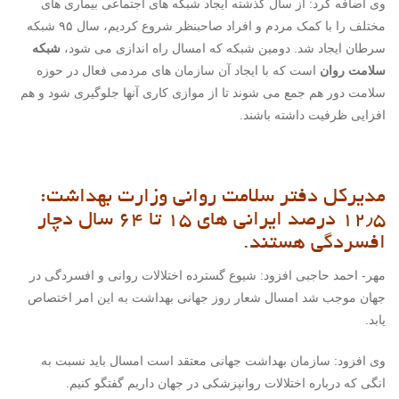
وی اضافه کرد: از سال گذشته ایجاد شبکه های اجتماعی بیماری های
مختلف را با کمک مردم و افراد صاحبنظر شروع کردیم، سال ۹۵ شبکه
سرطان ایجاد شد. دومین شبکه که امسال راه اندازی می شود،
شبکه
سلامت روان
است که با ایجاد آن سازمان های مردمی فعال در حوزه
سلامت دور هم جمع می شوند تا از موازی کاری آنها جلوگیری شود و هم
افزایی ظرفیت داشته باشند.
مدیرکل دفتر سلامت روانی وزارت بهداشت:
۱۲٫۵ درصد ایرانی های ۱۵ تا ۶۴ سال دچار
افسردگی هستند.
مهر- احمد حاجبی افزود: شیوع گسترده اختلالات روانی و افسردگی در
جهان موجب شد امسال شعار روز جهانی بهداشت به این امر اختصاص
یابد.
وی افزود: سازمان بهداشت جهانی معتقد است امسال باید نسبت به
انگی که درباره اختلالات روانپزشکی در جهان داریم گفتگو کنیم.