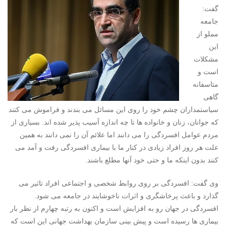
گفت:
جامعه
مملو از
این
مشکلات
است و
متاسفانه
گاهی
سیاستمداران چشم خود را روی این مسائل می بندند و فراموش می کنند
که جوانان، زنان و خانواده ها تا چه اندازه آسیب پذیر شده اند. بسیاری از
مردم عوامل افسردگی را می دانند اما علائم آن را نمی دانند به همین
علت هر روز افراد زیادی در کنار ما با بیماری افسردگی رفت و آمد می
کنند بدون اینکه ما و حتی خود آنها مطلع باشند.
وی گفت: افسردگی بر روی روابط شخصی و اجتماعی افراد تاثیر می
گذارد و باعث پرخاشگری و اثرات ناخوشایند در جامعه می شود.
افسردگی در جهان رو به افزایش است و اکنون به رتبه چهارم از نظر بار
بیماری ها رسیده است و پیش بینی سازمان بهداشت جهانی این است که