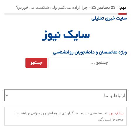
مهم:
23 دسامبر 25
-
چرا اراده می‌کنیم ولی شکست می‌خوریم؟
سایت خبری تحلیلی
21 دسامبر 25
-
یلدا؛ نماد تاب‌آوری اجتماعی در روزگار دشوار
سایک نیوز
ویژه متخصصان و دانشجویان روانشناسی
جستجو
برای:
سایک نیوز
» دسته‌بندی نشده » گزارشی از همایش روز جهانی بهداشت با
موضوع افسردگی