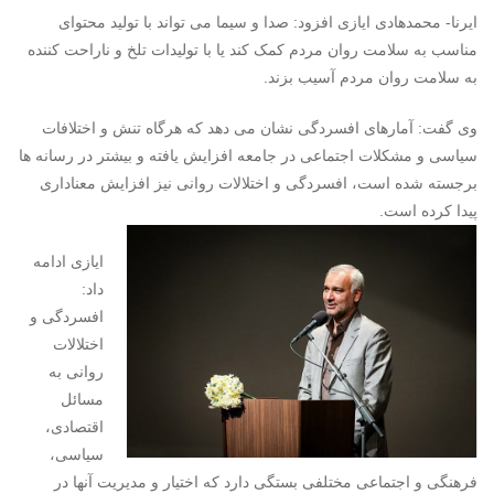
ایرنا- محمدهادی ایازی افزود: صدا و سیما می تواند با تولید محتوای
مناسب به سلامت روان مردم کمک کند یا با تولیدات تلخ و ناراحت کننده
به سلامت روان مردم آسیب بزند.
وی گفت: آمارهای افسردگی نشان می دهد که هرگاه تنش و اختلافات
سیاسی و مشکلات اجتماعی در جامعه افزایش یافته و بیشتر در رسانه ها
برجسته شده است، افسردگی و اختلالات روانی نیز افزایش معناداری
پیدا کرده است.
ایازی ادامه
داد:
افسردگی و
اختلالات
روانی به
مسائل
اقتصادی،
سیاسی،
فرهنگی و اجتماعی مختلفی بستگی دارد که اختیار و مدیریت آنها در