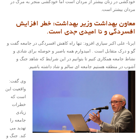
خودکشی در زنان بیشتر از مردان است اما خودکشی منجر به مرگ در
مردان بیشتر است.
معاون بهداشت وزیر بهداشت: خطر افزایش
افسردگی و نا امیدی جدی است.
ایرنا- علی اکبر سیاری افزود: تنها راه کاهش افسردگی در جامعه گفت و
گو و درک متقابل است . امیدوارم همه باصبر و حوصله برای شادی و
نشاط جامعه همکاری کنیم تا بتوانیم در این شرایط که شاهد جنگ و
آشوب در منطقه هستیم جامعه ای سالم و شاد داشته باشیم.
وی گفت:
واقعیت این
است که
خطرات
زیادی
جامعه را
تهدید می
کند. جنگ و