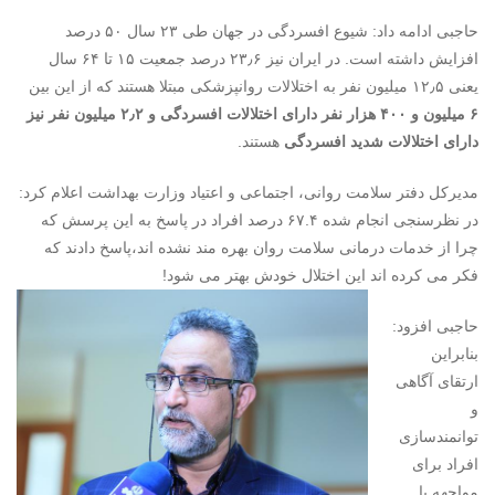
حاجبی ادامه داد: شیوع افسردگی در جهان طی ۲۳ سال ۵۰ درصد
افزایش داشته است. در ایران نیز ۲۳٫۶ درصد جمعیت ۱۵ تا ۶۴ سال
یعنی ۱۲٫۵ میلیون نفر به اختلالات روانپزشکی مبتلا هستند که از این بین
۶ میلیون و ۴۰۰ هزار نفر دارای اختلالات افسردگی و ۲٫۲ میلیون نفر نیز
دارای اختلالات شدید افسردگی
هستند.
مدیرکل دفتر سلامت روانی، اجتماعی و اعتیاد وزارت بهداشت اعلام کرد:
در نظرسنجی انجام شده ۶۷.۴ درصد افراد در پاسخ به این پرسش که
چرا از خدمات درمانی سلامت روان بهره مند نشده اند،پاسخ دادند که
فکر می کرده اند این اختلال خودش بهتر می شود!
حاجبی افزود:
بنابراین
ارتقای آگاهی
و
توانمندسازی
افراد برای
مواجهه با