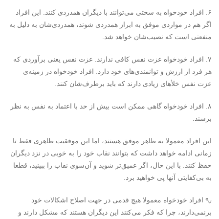
۶. افراد خودخواه به سختی می‌توانند با دیگران همدردی کنند. این افراد
اگر هم در مواردی موفق به ابراز همدردی شوند، همدردی‌‌شان به دلیل به
منفعتی است که نصیب‌شان خواهد شد.
۷. افراد خودخواه عزت نفس کافی ندارند. عزت نفس یعنی برآوردی که
هر فرد از ارزش و توانمندی‌های خود دارد. افراد خودخواه در زمینه‌ی
عزت نفس خلأهای زیادی دارند که باید برطرف‌شان کنند.
۸. افراد خودخواه گاهی ممکن است بیش از حد با اعتماد به نفس به نظر
برسند.
این افراد معمولا به ظاهر موفق هستند، اما این موفقیت ظاهری فقط تا
زمانی ادامه خواهد داشت که بتوانند نقاب خود را به خوبی در نزد دیگران
حفظ کنند. با این حال، اگر عمیق‌تر شوید و آن‌سوی نقاب را ببینید، قطعا
به بی‌کفایتی آنها پی خواهید برد.
۹٫ افراد خودخواه معمولا هیچ قدمی در جهت اصلاح اشکالات خود
برنمی‌دارند، چرا که فکر می‌کنند این دیگران هستند که مشکل دارند و