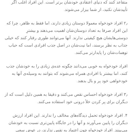
متقاعد کنند که دنیای اعتقادی خودشان برتر است. این افراد اغلب اگر
تأییدشان نکنید، از شما بیزار می‌شوند.
۲٫ افراد خودخواه معمولا دوستان زیادی دارند، اما فقط به ظاهر، چرا که
این افراد صرفا به تعداد دوستان‌شان اهمیت می‌دهند و بیشترِ
دوستی‌هایشان هیچ کیفیتی ندارند. آنها می‌توانند طوری رفتار کنند که خیلی
جذاب به نظر برسند، اما نیت‌شان در اصل جذب افرادی است که حباب
توهمات‌شان را پایدارتر می‌کنند.
افراد خودخواه به خوبی می‌دانند چگونه عده‌ی زیادی را به خودشان جذب
کنند، اما بیشتر با افرادی همراه می‌شوند که بتوانند به وسیله‌ی آنها به
خودخواهی‌ خود پر و بال بدهند.
۳٫ افراد خودخواه احساس نقص می‌کنند و دقیقا به همین دلیل است که از
دیگران برای پر کردن خلأ درونی خود استفاده می‌کنند.
۴. افراد خودخواه تحمل دیدگاه‌های مخالف را ندارند. این افراد ارزش
دیگران را پایین می‌آورند و آنها را در جایگاه پایین‌تری نسبت به خودشان
می‌بینند. افراد خودخواه چون اعتماد به نفس ندارند، در عوض سعی