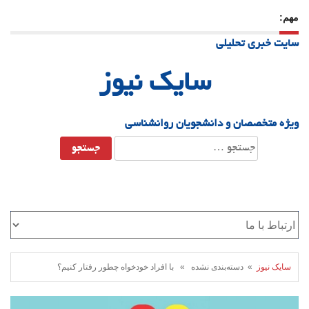
مهم:
23 دسامبر 25
-
چرا اراده می‌کنیم ولی شکست می‌خوریم؟
سایت خبری تحلیلی
21 دسامبر 25
-
یلدا؛ نماد تاب‌آوری اجتماعی در روزگار دشوار
سایک نیوز
ویژه متخصصان و دانشجویان روانشناسی
جستجو
برای:
سایک نیوز
» دسته‌بندی نشده » با افراد خودخواه چطور رفتار کنیم؟