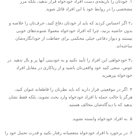
۱. خودتان را بازیچه‌ی دست افراد خودخواه قرار ندهید، بلکه مرز
مشخصی را در روابط خود با این افراد قائل شوید.
۲٫ اگر احساس کردید که باید از خودتان دفاع کنید، حرف‌تان را خلاصه و
بدون حاشیه بزنید، چرا که افراد خودخواه معمولا شنونده‌های خوبی
نیستند و دیوار دفاعی خیلی محکمی برای حفاظت از خودانگاره‌‌شان
ساخته‌اند.
۳٫ خودخواهی این افراد را تأیید نکنید و به خودبینی آنها پر و بال ندهید. در
عوض، سعی کنید خود واقعی‌تان باشید و از ریاکاری در مقابل افراد
خودخواه بپرهیزید.
۴. اگر در موقعیتی قرار دارید که باید نظرتان را قاطعانه عنوان کنید،
هرگز با حالت حمله با افراد خودخواه وارد بحث نشوید، بلکه فقط نشان
بدهید که با دیدگاه‌شان مخالف هستید.
۵. به افراد خودخواه وابسته نشوید.
۶. در برخورد با افراد خودخواه متعصبانه رفتار نکنید و قدرت تحمل خود را