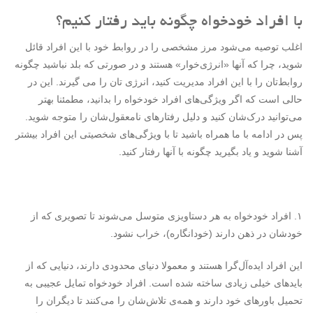
با افراد خودخواه چگونه باید رفتار کنیم؟
اغلب توصیه می‌شود مرز مشخصی را در روابط خود با این افراد قائل
شوید، چرا که آنها «انرژی‌خوار» هستند و در صورتی که بلد نباشید چگونه
روابط‌تان را با این افراد مدیریت کنید، انرژی تان را می گیرند. این در
حالی است که اگر ویژگی‌های افراد خودخواه را بدانید، مطمئنا بهتر
می‌توانید درک‌شان کنید و دلیل رفتارهای نامعقول‌شان را متوجه شوید.
پس در ادامه با ما همراه باشید تا با ویژگی‌های شخصیتی این افراد بیشتر
آشنا شوید و یاد بگیرید چگونه با آنها رفتار کنید.
۱. افراد خودخواه به هر دستاویزی متوسل می‌شوند تا تصویری که از
خودشان در ذهن دارند (خودانگاره)، خراب نشود.
این افراد ایده‌آل‌گرا هستند و معمولا دنیای محدودی دارند، دنیایی که از
بایدهای خیلی زیادی ساخته‌ شده است. افراد خودخواه تمایل عجیبی به
تحمیل باورهای خود دارند و همه‌ی تلاش‌شان را می‌کنند تا دیگران را