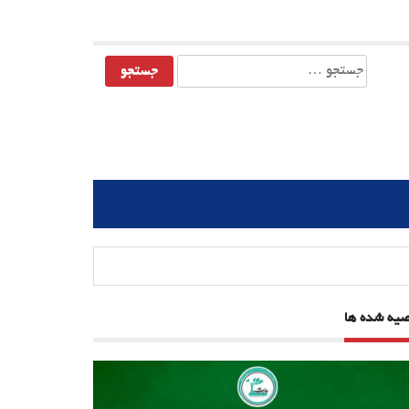
جستجو
برای:
صیه شده ها