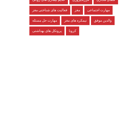
مهارت اجتماعی
مغز
فعالیت های شناختی مغز
والدین موفق
نیمکره های مغز
مهارت حل مسئله
کرونا
پروتکل های بهداشتی