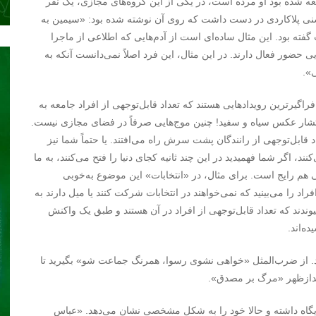
شده بود او مرده است، در یکی از این گروه‌های مجازی، یک نفر
سنی پلاکاردی در دست داشت که روی آن نوشته شده بود: «سیمین به
فته بود. این مثال ساده‌ای است از آدم‌هایی که اطلاعی از ماجرا
ایی حضور فعال دارند. در این مثال، این فرد اصلاً نمی‌دانست آنکه به
».
اگیرترین رویدادهایی هستند که تعداد قابل‌توجهی از افراد جامعه به
تشار عکس سیاه و سفید! چنین موج‌هایی صرفاً در فضای مجازی نیست.
 قابل‌توجهی از رانندگان پشت سرش راه می‌افتند. یا حتماً شما نیز
نند، اگر شما فهمیدید در این چند ثانیه کجای دنیا را فتح می‌کنند، به ما
 هم رایج است. برای مثال، در «انتخابات» این موضوع به‌خوبی
فراد را می‌بینید که نمی‌خواهند در انتخابات شرکت کنند یا میل دارند به
ندند که تعداد قابل‌توجهی از افراد در آن هستند و طبق یک واکنش
ه‌اند.
د. از ضرب‌المثل «خواهی نشوی رسوا، همرنگ جماعت شو» بگیرید تا
 جایگاه داشته و حالا خود را به شکل مشخصی نشان می‌دهد. «عباس