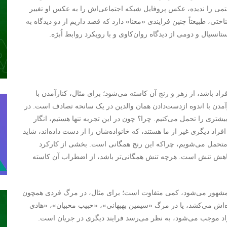
ستمی را ندیده، عکس پروفایل شبکه اجتماعی‌اش را به عکس او تغییر
تی، طبیعتاً چنین فرایندی «معنا» دارد که قصد داریم از دو دیدگاه به
نسیال و دومی از دیدگاه روان‌کاوی و با رویکرد روابط اُبژه.
راد باشد، از زهر و رنج آن کاسته می‌شود؛ برای مثال، کنارآمدن با
رآمدن با اندوه ازدست‌دادن همان والدین در یک سانحه تصادف است. در
شتری را تحمل می‌کنیم. چرا؟ چون در این تجربه تنها هستیم، انگار
راد دیگری غیر از ما هستند، که خانواده‌شان را از دست داده‌اند، شاید
تحمل می‌شویم، چراکه این رنج همگانی است. بخشی از کارکرد
 کاهش تنش است. هرچه تنش همگانی‌تر باشد، از اضطراب آن کاسته
 مشهور می‌شود، کمی متفاوت است؛ برای مثال، در مرگ فردی همچون
‌اش می‌کشد، یا در مرگ «سیمین بهبهانی»، «حبیب محبیان»، «هادی
اد موجب می‌شود، به نظر می‌رسد فرایند دیگری در جریان است.