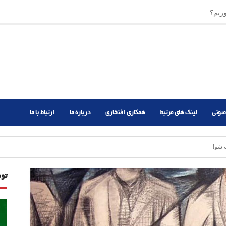
ریم؟
ر دشوار
صوتی
لینک های مرتبط
همکاری افتخاری
درباره ما
ارتباط با ما
 شو!
تو