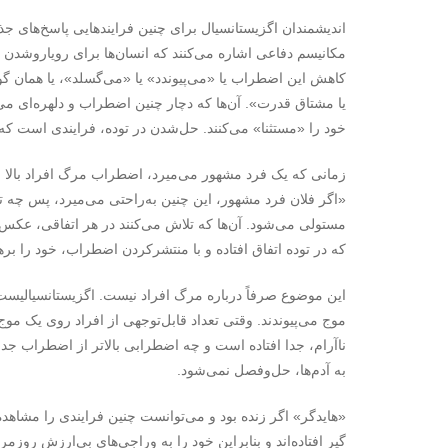
اندیشمندان اگزیستانسیال برای چنین فرایندهایی پاسخ‌های جذ
مکانیسم دفاعی اشاره می‌کنند که انسان‌ها برای رویاروشدن با
کاهش این اضطراب یا «می‌پیوندد» یا «می‌گسلد»، یا همان گ
یا مشتاق قدرت». آن‌ها که دچار چنین اضطراب و دلهره‌ای می‌
خود را «مستثنا» می‌کنند. حل‌شدن در توده، فرایندی است که ب
زمانی که یک فرد مشهور می‌میرد، اضطراب مرگ افراد بالا می‌
«اگر فلان فرد مشهور، این چنین به‌راحتی می‌میرد، پس چه
مستولی می‌شود. آن‌ها که تلاش می‌کنند در هر اتفاقی، عکس‌ال
که در توده اتفاق افتاده و با منتشرکردن اضطراب، خود را بره
این موضوع صرفاً درباره مرگ افراد نیست. اگزیستانسیالیست‌ه
موج می‌پیوندند. وقتی تعداد قابل‌توجهی از افراد روی یک 
ناآرام، جدا افتاده است و چه اضطرابی بالاتر از اضطراب ج
به آدم‌ها، حل‌وفصل نمی‌شود.
«هایدگر» اگر زنده بود و می‌توانست چنین فرایندی را مشاهده
گیر افتاده‌اند و بنابراین خود را به وراجی‌های بی‌ارزش روزم