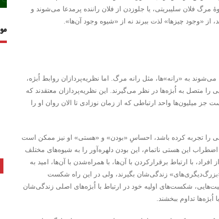
 مرگ فلان سلیبریتی، یا جلوزدن از فلان راننده پرمدعا می‌شوند و
، از «وجود چیزها» لذت ببرند نه از «شیوه وجود آن‌ها».
مو
‌شوند به «رانه»ها، مثل رانه مرگ. اما نظریه‌پردازان روابط اُبژه،
را متصل به اُبژه‌ها در نظر می‌گیرند. این نظریه‌پردازان معتقدند که
ز میلیون‌ها واحد ارتباطی که از زمان نوزادی تا الان روان او را
لمی را تجربه کرده باشد، احساسِ «بودن» و «هستی» او نیز ممکن است
ضطراب این هستی ناتمام، این بودن دلهره‌آور را به شیوه‌های مختلف
 افراد، با ارتباط برقرارکردن با آن‌ها، با همراه‌شدن با آن‌ها، امید به
 «بزرگ‌دیگری‌های» زندگی‌شان بگیرند، ولی در این راه شکست
فعالیت‌هایی، شکست‌های اولیه خود در ارتباط با اُبژه‌های اصلی زندگی‌شان
 اُبژه‌ها تداوم ببخشند.