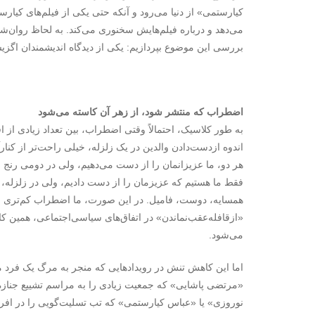
کیارستمی» از دنیا می‌رود و آنکه حتی یکی از فیلم‌های کیار
می‌دهد و درباره فیلم‌هایش سخنوری می‌کند. به لحاظ روان‌شناخ
بررسی این موضوع بپردازیم: یکی از دیدگاه اندیشمندان اگزیستا
اضطراب که منتشر شود، از زهر آن کاسته می‌شود
به طور کلاسیک، احتمالاً وقتی اضطراب، بین تعداد زیادی از اف
اندوه ازدست‌دادن والدین در یک زلزله، خیلی راحت‌تر از کنا
هر دو، ما عزیزانمان را از دست می‌دهیم، ولی در دومی رنج بی
فقط ما هستیم که عزیزمان را از دست دادیم، ولی در زلزله، اف
همسایه، دوست، فامیل. در این صورت، ما اضطراب کم‌تری م
«ازقافله‌عقب‌نماندن» در اتفاق‌های سیاسی‌اجتماعی، همین
می‌شود.
اما این کاهش تنش در رویدادهایی که منجر به مرگ یک فرد
«مرتضی پاشایی» که جمعیت زیادی را به مراسم تشییع جنازه
نوروزی» یا «عباس کیارستمی» که تب تسلیت‌گویی را در افر