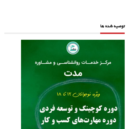
توصیه شده ها