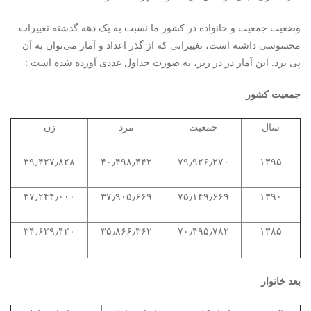
وضعیت جمعیت و خانواده در کشور ما نسبت به یک دهه گذشته تغییرات
محسوسی داشته است، تغییراتی که از گذر اعداد و آمار می‌توان به آن
پی برد. این آمار در در زیر، به صورت جداول عددی آورده شده است :
جمعیت کشور
سال
جمعیت
مرد
زن
۳۹٫۴۲۷٫۸۲۸
۴۰٫۴۹۸٫۴۴۲
۷۹٫۹۲۶٫۲۷۰
۱۳۹۵
۳۷٫۲۴۴٫۰۰۰
۳۷٫۹۰۵٫۶۶۹
۷۵٫۱۴۹٫۶۶۹
۱۳۹۰
۳۴٫۶۲۹٫۴۲۰
۳۵٫۸۶۶٫۳۶۲
۷۰٫۴۹۵٫۷۸۲
۱۳۸۵
بعد خانوار