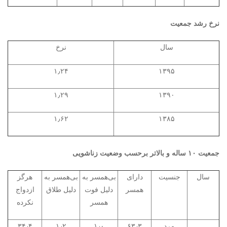
نرخ رشد جمعیت
سال
نرخ
۱٫۲۴
۱۳۹۵
۱٫۲۹
۱۳۹۰
۱٫۶۲
۱۳۸۵
جمعیت ۱۰ ساله و بالاتر برحسب وضعیت زناشویی
سال
جنسیت
دارای
بی‌همسر به
بی‌همسر به
هرگز
همسر
دلیل فوت
دلیل طلاق
ازدواج
همسر
نکرده
مرد
۶۳٫۳
۱٫۰
۱٫۲
۳۴٫۴