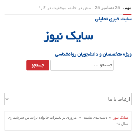
مهم:
25 دسامبر 25
-
تنش در خانه، موفقیت در کار!
سایت خبری تحلیلی
23 دسامبر 25
-
چرا اراده می‌کنیم ولی شکست می‌خوریم؟
سایک نیوز
21 دسامبر 25
-
یلدا؛ نماد تاب‌آوری اجتماعی در روزگار دشوار
ویژه متخصصان و دانشجویان روانشناسی
جستجو
برای:
سایک نیوز
» دسته‌بندی نشده » مروری بر تغییرات خانواده براساس سرشماری
سال ۹۵