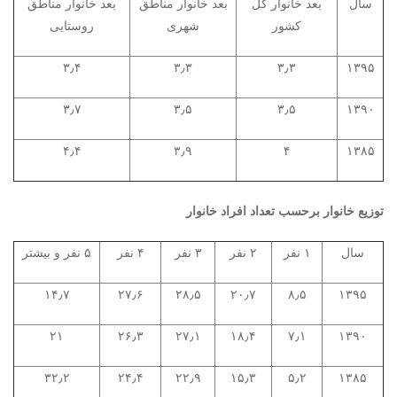
سال
بعد خانوار کل
بعد خانوار مناطق
بعد خانوار مناطق
کشور
شهری
روستایی
۳٫۴
۳٫۳
۳٫۳
۱۳۹۵
۳٫۷
۳٫۵
۳٫۵
۱۳۹۰
۴٫۴
۳٫۹
۴
۱۳۸۵
توزیع خانوار برحسب تعداد افراد خانوار
سال
۱ نفر
۲ نفر
۳ نفر
۴ نفر
۵ نفر و بیشتر
۱۴٫۷
۲۷٫۶
۲۸٫۵
۲۰٫۷
۸٫۵
۱۳۹۵
۲۱
۲۶٫۳
۲۷٫۱
۱۸٫۴
۷٫۱
۱۳۹۰
۳۲٫۲
۲۴٫۴
۲۲٫۹
۱۵٫۳
۵٫۲
۱۳۸۵