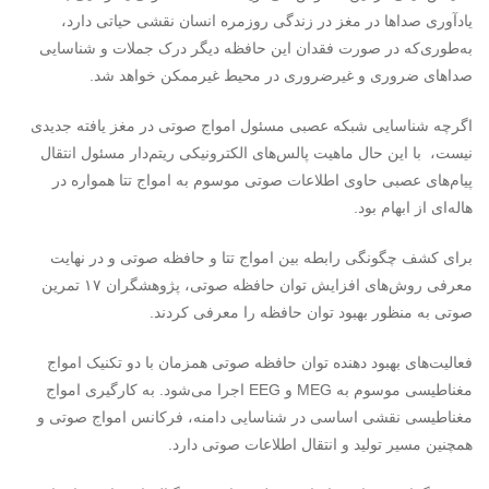
یادآوری صداها در مغز در زندگی روزمره انسان نقشی حیاتی دارد،
به‌طوری‌که در صورت فقدان این حافظه دیگر درک جملات و شناسایی
صداهای ضروری و غیرضروری در محیط غیرممکن خواهد شد.
اگرچه شناسایی شبکه عصبی مسئول امواج صوتی در مغز یافته جدیدی
نیست، با این حال ماهیت پالس‌های الکترونیکی ریتم‌دار مسئول انتقال
پیام‌های عصبی حاوی اطلاعات صوتی موسوم به امواج تتا همواره در
هاله‌ای از ابهام بود.
برای کشف چگونگی رابطه بین امواج تتا و حافظه صوتی و در نهایت
معرفی روش‌های افزایش توان حافظه صوتی، پژوهشگران ۱۷ تمرین
صوتی به منظور بهبود توان حافظه را معرفی کردند.
فعالیت‌های بهبود دهنده توان حافظه صوتی همزمان با دو تکنیک امواج
مغناطیسی موسوم به MEG و EEG اجرا می‌شود. به کارگیری امواج
مغناطیسی نقشی اساسی در شناسایی دامنه، فرکانس امواج صوتی و
همچنین مسیر تولید و انتقال اطلاعات صوتی دارد.