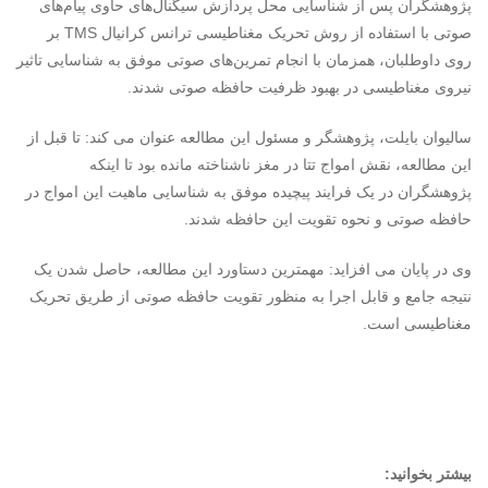
پژوهشگران پس از شناسایی محل پردازش سیگنال‌های حاوی پیام‌های
صوتی با استفاده از روش تحریک مغناطیسی ترانس کرانیال TMS بر
روی داوطلبان، همزمان با انجام تمرین‌های صوتی موفق به شناسایی تاثیر
نیروی مغناطیسی در بهبود ظرفیت حافظه صوتی شدند.
سالیوان بایلت، پژوهشگر و مسئول این مطالعه عنوان می کند: تا قبل از
این مطالعه، نقش امواج تتا در مغز ناشناخته مانده بود تا اینکه
پژوهشگران در یک فرایند پیچیده موفق به شناسایی ماهیت این امواج در
حافظه صوتی و نحوه تقویت این حافظه شدند.
وی در پایان می افزاید: مهمترین دستاورد این مطالعه، حاصل شدن یک
نتیجه جامع و قابل اجرا به منظور تقویت حافظه صوتی از طریق تحریک
مغناطیسی است.
بیشتر بخوانید: