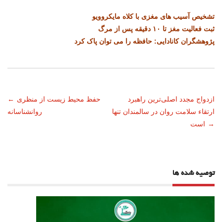
تشخیص آسیب های مغزی با کلاه مایکروویو
ثبت فعالیت مغز تا ۱۰ دقیقه پس از مرگ
پژوهشگران کانادایی: حافظه را می توان پاک کرد
ناوبری
ازدواج مجدد اصلی‌ترین راهبرد
حفظ محیط زیست از منظری
←
ارتقاء سلامت روان در سالمندان تنها
روانشناسانه
نوشته
→
است
توصیه شده ها