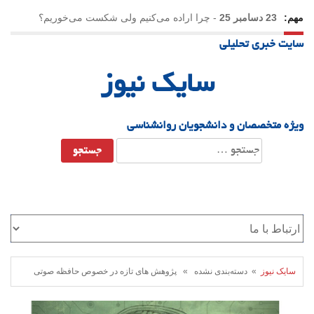
مهم:
23 دسامبر 25
-
چرا اراده می‌کنیم ولی شکست می‌خوریم؟
سایت خبری تحلیلی
21 دسامبر 25
-
یلدا؛ نماد تاب‌آوری اجتماعی در روزگار دشوار
سایک نیوز
ویژه متخصصان و دانشجویان روانشناسی
جستجو
برای:
سایک نیوز
» دسته‌بندی نشده » پژوهش های تازه در خصوص حافظه صوتی