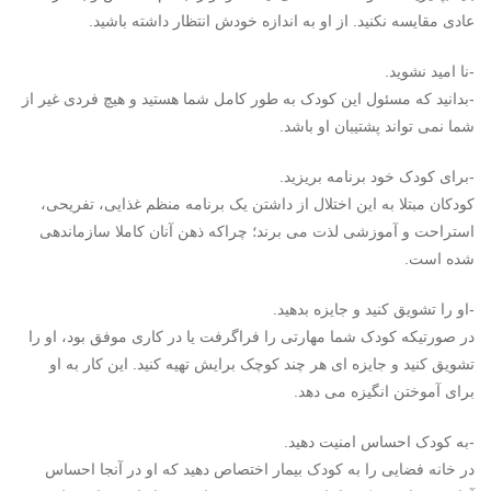
عادی مقایسه نکنید. از او به اندازه خودش انتظار داشته باشید.
-نا امید نشوید.
-بدانید که مسئول این
کودک
به طور کامل شما هستید و هیچ فردی غیر از
شما نمی تواند پشتیبان او باشد.
-برای
کودک
خود برنامه بریزید.
کودک
ان مبتلا به این اختلال از داشتن یک برنامه منظم غذایی، تفریحی،
استراحت و آموزشی لذت می برند؛ چراکه ذهن آنان کاملا سازماندهی
شده است.
-او را تشویق کنید و جایزه بدهید.
در صورتیکه
کودک
شما مهارتی را فراگرفت یا در کاری موفق بود، او را
تشویق کنید و جایزه ای هر چند کوچک برایش تهیه کنید. این کار به او
برای آموختن انگیزه می دهد.
-به
کودک
احساس امنیت دهید.
در خانه فضایی را به
کودک
بیمار اختصاص دهید که او در آنجا احساس