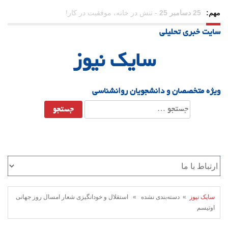
مهم:
23 دسامبر 25
-
چرا اراده می‌کنیم ولی شکست می‌خوریم؟
سایت خبری تحلیلی
21 دسامبر 25
-
یلدا؛ نماد تاب‌آوری اجتماعی در روزگار دشوار
سایک نیوز
ویژه متخصصان و دانشجویان روانشناسی
جستجو
برای:
سایک نیوز
» دسته‌بندی نشده » استقلال و خودانگیزی شعار امسال روز جهانی
اوتیسم