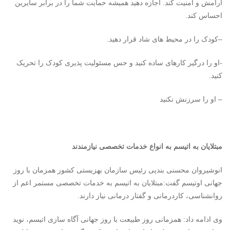
آرامش و امنیت کند. اجازه دهید همیشه حمایت شما را در برابر سایرین
احساس کند.
–
کودک
را در محیط های شاد قرار دهید.
-او را درگیر کارهای ساده کنید و حس مسئولیت پذیری
کودک
را تحریک
کنید.
– او را سرزنش نکنید
مبتلایان به اتیسم به انواع خدمات تخصصی نیازمندند
انوشیروان محسنی بندپی رئیس سازمان بهزیستی کشور همزمان با روز
جهانی اوتیسم گفت:مبتلایان به اتیسم به خدمات تخصصی مستمر اعم از
روانشناسی، کاردرمانی و گفتار درمانی نیاز دارند.
وی ادامه داد: همزمانی روز طبیعت با روز جهانی آگاه سازی اتیسم، نوید