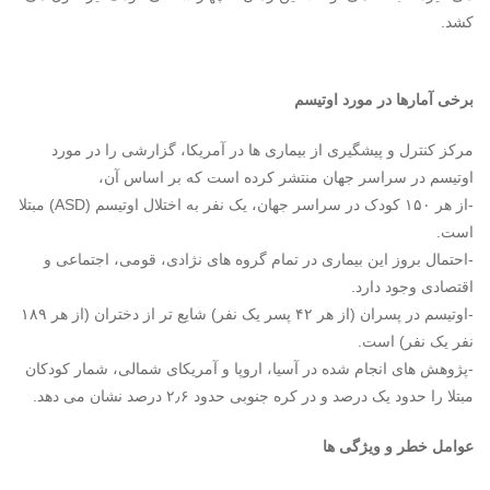
کشد.
برخی آمارها در مورد اوتیسم
مرکز کنترل و پیشگیری از بیماری ها در آمریکا، گزارشی را در مورد
اوتیسم در سراسر جهان منتشر کرده است که بر اساس آن،
-از هر ۱۵۰
کودک
در سراسر جهان، یک نفر به اختلال اوتیسم (ASD) مبتلا
است.
-احتمال بروز این بیماری در تمام گروه های نژادی، قومی، اجتماعی و
اقتصادی وجود دارد.
-اوتیسم در پسران (از هر ۴۲ پسر یک نفر) شایع تر از دختران (از هر ۱۸۹
نفر یک نفر) است.
-پژوهش های انجام شده در آسیا، اروپا و آمریکای شمالی، شمار
کودک
ان
مبتلا را حدود یک درصد و در کره جنوبی حدود ۲٫۶ درصد نشان می دهد.
عوامل خطر و ویژگی ها