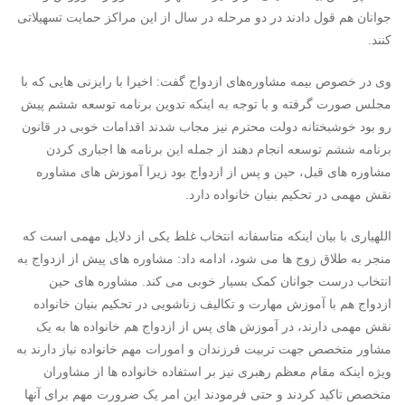
جوانان هم قول دادند در دو مرحله در سال از این مراکز حمایت تسهیلاتی
کنند.
وی در خصوص بیمه مشاوره‌های ازدواج گفت: اخیرا با رایزنی هایی که با
مجلس صورت گرفته و با توجه به اینکه تدوین برنامه توسعه ششم پیش
رو بود خوشبختانه دولت محترم نیز مجاب شدند اقدامات خوبی در قانون
برنامه ششم توسعه انجام دهند از جمله این برنامه ها اجباری کردن
مشاوره های قبل، حین و پس از ازدواج بود زیرا آموزش های مشاوره
نقش مهمی در تحکیم بنیان خانواده دارد.
اللهیاری با بیان اینکه متاسفانه انتخاب غلط یکی از دلایل مهمی است که
منجر به طلاق زوج ها می شود، ادامه داد: مشاوره های پیش از ازدواج به
انتخاب درست جوانان کمک بسیار خوبی می کند. مشاوره های حین
ازدواج هم با آموزش مهارت و تکالیف زناشویی در تحکیم بنیان خانواده
نقش مهمی دارند، در آموزش های پس از ازدواج هم خانواده ها به یک
مشاور متخصص جهت تربیت فرزندان و امورات مهم خانواده نیاز دارند به
ویژه اینکه مقام معظم رهبری نیز بر استفاده خانواده ها از مشاوران
متخصص تاکید کردند و حتی فرمودند این امر یک ضرورت مهم برای آنها