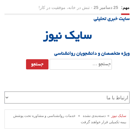
مهم:
25 دسامبر 25
-
تنش در خانه، موفقیت در کار!
سایت خبری تحلیلی
23 دسامبر 25
-
چرا اراده می‌کنیم ولی شکست می‌خوریم؟
سایک نیوز
21 دسامبر 25
-
یلدا؛ نماد تاب‌آوری اجتماعی در روزگار دشوار
ویژه متخصصان و دانشجویان روانشناسی
جستجو
برای:
سایک نیوز
» دسته‌بندی نشده » خدمات روانشناسی و مشاوره تحت پوشش
بیمه تکمیلی قرار خواهند گرفت