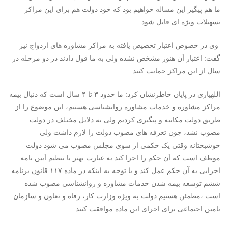
ما هم پیگیر این مساله خواهیم بود که خود دولت هم برای این مراکز
تسهیلات ویژه ای قایل شود.
وی در خصوص اعتبار تخصیص یافته به مراکز مشاوره های ازدواج نیز
گفت: اعتبار آن هنوز مشخص نشده ولی به ما قول دادند در دو مرحله در
سال از این مراکز حمایت کنند.
اللهیاری در پایان خاطرنشان کرد: ما حدود ۳ تا ۴ سال است که دنبال بیمه
مراکز مشاوره و خدمات مشاوره روانشناسی هستیم، این موضوع را از
طریق دولت مکاتبه و پیگیری کردیم ولی به دلایل مختلف در دولت
مصوب نشد، چون تعرفه های مصوب دولت را لازم داشت ولی
خوشبختانه وقتی یک حکمی از سوی مجلس مصوب می شود دولت
موظف است که آن حکم را اجرا کند به عبارت بهتر با تنظیم آیین نامه
اجرایی به آن حکم عمل کند و با توجه به اینکه در ماده ۱۱۷ قانون برنامه
ششم توسعه بیمه شدن خدمات مشاوره و روانشناسی مصوب شده
است ،مطمئن هستیم دولت به ویژه وزارت کار، رفاه و تعاون و سازمان
تامین اجتماعی برای اجرای این ماده موافقت کنند.