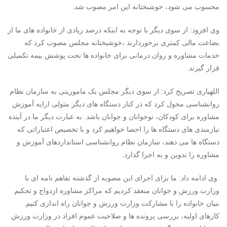
محسوب می شود، خوشبختانه این امر مصوب شد.
وی افزود: از سوی دیگر با توجه به اینکه درصد زیادی از خانواده های ما از
بضاعت مالی کمتری برخوردارند ،خوشبختانه مجلس مصوب کرد که
خدمات مشاوره و روان درمانی برای خانواده ها تحت پوشش بیمه تکمیلی
قرار گیرند.
اللهیاری تصریح کرد: از سوی دیگر مجلس یک ماموریتی به سازمان نظام
روانشناسی محول کرد که در کنار دستگاه های دیگر متولی ارایه آموزش
مشاوره برای کودکان، نوجوانان و جوانان باشد. به عبارت دیگر ما در آینده
نیازمندی های دستگاه ها را احصا خواهیم کرد و با تخصیص اعتباراتی که
دستگاه ها می دهند، سازمان نظام روانشناسی استانداردهای آموزش و
مشاوره را تدوین و به اجرا گذارد.
وی ادامه داد: ما برای اجرای این مصوبه از گذشته تفاهم نامه ای با
وزارت ورزش و جوانان منعقد کردیم که مراکز مشاوره ازدواج و تحکیم
بنیان خانواده را با مشارکت وزارت ورزش و جوانان راه اندازی کنیم.
کارهای اولیه، بررسی پرونده ها و صلاحیت عموم افراد در وزارت ورزش