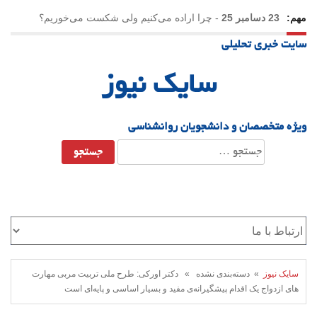
مهم:
23 دسامبر 25
-
چرا اراده می‌کنیم ولی شکست می‌خوریم؟
سایت خبری تحلیلی
21 دسامبر 25
-
یلدا؛ نماد تاب‌آوری اجتماعی در روزگار دشوار
سایک نیوز
ویژه متخصصان و دانشجویان روانشناسی
جستجو
برای:
سایک نیوز
» دسته‌بندی نشده » دکتر اورکی: طرح ملی تربیت مربی مهارت
های ازدواج یک اقدام پیشگیرانه‌ی مفید و بسیار اساسی و پایه‌ای است