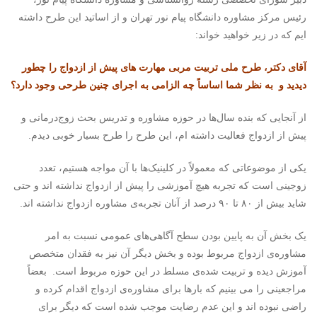
رئیس مرکز مشاوره دانشگاه پیام نور تهران و از اساتید این طرح داشته
ایم که در زیر خواهید خواند:
آقای دکتر، طرح ملی تربیت مربی مهارت های پیش از ازدواج را چطور
دیدید و به نظر شما اساساً چه الزامی به اجرای چنین طرحی وجود دارد؟
از آنجایی که بنده سال‌ها در حوزه مشاوره و تدریس بحث زوج‌درمانی و
پیش از ازدواج فعالیت داشته ام، این طرح را طرح بسیار خوبی دیدم.
یکی از موضوعاتی که معمولاً در کلینیک‌ها با آن مواجه هستیم، تعدد
زوجینی است که تجربه هیچ ‌آموزشی را پیش از ازدواج نداشته اند و حتی
شاید بیش از ۸۰ تا ۹۰ درصد از آنان تجربه‌ی مشاوره ازدواج نداشته اند.
یک بخش آن به پایین بودن سطح آگاهی‌های عمومی نسبت به امر
مشاوره‌ی ازدواج مربوط بوده و بخش دیگر آن نیز به فقدان متخصص
آموزش دیده و تربیت شده‌ی مسلط در این حوزه مربوط است. بعضاً
مراجعینی را می بینیم که بارها برای مشاوره‌ی ازدواج اقدام کرده و
راضی نبوده اند و این عدم رضایت موجب شده است که دیگر برای