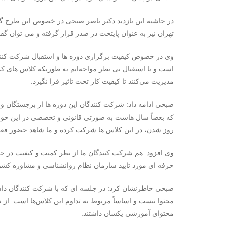
در حاشیه این بازدید دکتر ناصر صبحی در خصوص این طرح گ
تهران نیز به عنوان پایتخت در صدر قرار گرفته و می توان گ
وی در خصوص کیفیت برگزاری دوره ها و استقبال شرکت کنندگ
مدیریت می‌کنند تا کیفیت کار تحت تاثیر قرا نگیرد.
صبحی ادامه داد: شرکت کنندگان این دوره ها از برجستگان و ف
که بعضاً سال هاست به صورتی قانونی و تخصصی در این حوزه
روز شدن، در این کلاس ها شرکت کرده و ما شاهد حضور فعال
وی افزود: هم شرکت کنندگان ما از نظر کمیت و کیفیت در ح
حرفه ای مورد تایید سازمان نظام روانشناسی و مشاوره کشور م
صبحی خاطرنشان کرد: در جلسه ای که با شرکت کنندگان دا
محتوا نیست و اساساً مربوط به تداوم این کلاس‌ها است. از 
محتوای آموزشی یکسان داشتند.