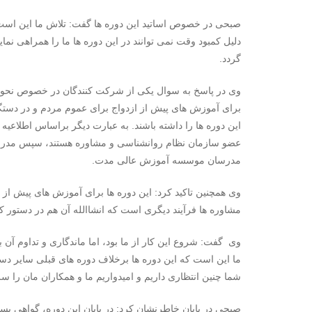
صبحی در خصوص اساتید این دوره ها گفت: تلاش ما این است که
دلیل کمبود وقت نمی توانند در این دوره ها ما را همراهی نما
گردد.
وی در پاسخ به سوال یکی از شرکت کنندگان در خصوص نحوه اس
برای آموزش های پیش از ازدواج برای عموم مردم و در دست
این دوره ها را داشته باشند. به عبارت دیگر براساس اطلاعی
عضو سازمان نظام روانشناسی و مشاوره هستند، سپس مدرس
مدرسان موسسه آموزش عالی مدت.
وی همچنین تاکید کرد: این دوره ها برای آموزش های پیش از
مشاوره ها فرآیند دیگری است که انشاالله آن هم در دستور ک
وی گفت: شروع این کار از ما بود، اما ماندگاری و تداوم آن بس
ما این است که این دوره ها برخلاف دوره های قبلی سایر دستگ
شما چنین انتظاری داریم و امیدواریم ما و همکاران مان را سرب
صبحی در پایان خاطرنشان کرد: در پایان این دوره، گواهی 