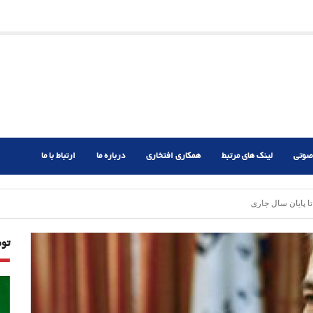
ریم؟
ر دشوار
صوتی
لینک های مرتبط
همکاری افتخاری
درباره ما
ارتباط با ما
تو