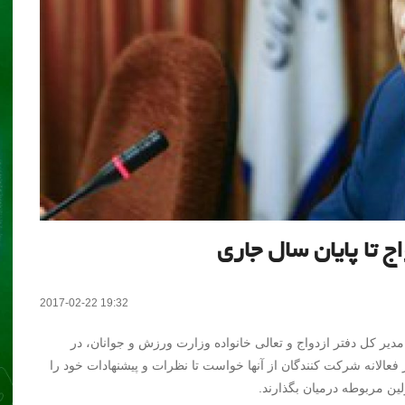
2017-02-22 19:32
مدیر کل دفتر ازدواج و تعالی خانواده وزارت ورزش و جوانان، در
فعالانه شرکت کنندگان از آنها خواست تا نظرات و پیشنهادات خود را
ین مربوطه درمیان بگذارند.