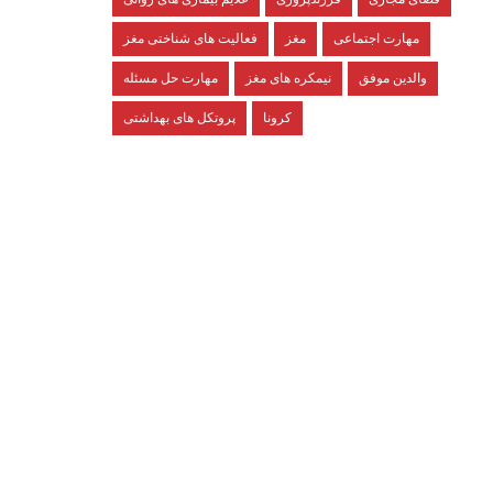
مهارت اجتماعی
مغز
فعالیت های شناختی مغز
والدین موفق
نیمکره های مغز
مهارت حل مسئله
کرونا
پروتکل های بهداشتی