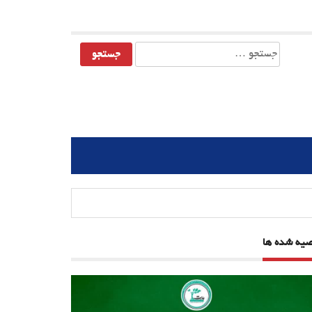
جستجو
برای:
صیه شده ها