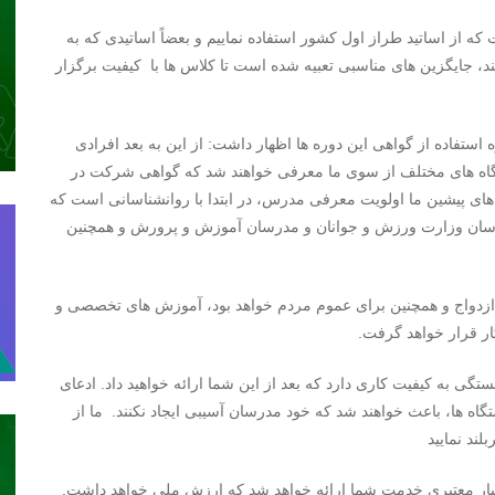
 از اساتید طراز اول کشور استفاده نماییم و بعضاً اساتیدی که به
یند، جایگزین های مناسبی تعبیه شده است تا کلاس ها با کیفیت برگزار
تفاده از گواهی این دوره ها اظهار داشت: از این به بعد افرادی
گاه های مختلف از سوی ما معرفی خواهند شد که گواهی شرکت در
ه های پیشین ما اولویت معرفی مدرس، در ابتدا با روانشناسانی است که
ان وزارت ورزش و جوانان و مدرسان آموزش و پرورش و همچنین
 ازدواج و همچنین برای عموم مردم خواهد بود، آموزش های تخصصی و
ار قرار خواهد گرفت.
تگی به کیفیت کاری دارد که بعد از این شما ارائه خواهید داد. ادعای
اه ها، باعث خواهند شد که خود مدرسان آسیبی ایجاد نکنند. ما از
لند نمایید
بسیار معتبری خدمت شما ارائه خواهد شد که ارزش ملی خواهد داشت.