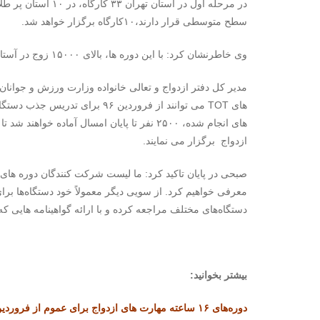
سطح متوسطی قرار دارند،۱۰کارگاه برگزار خواهد شد.
وی خاطرنشان کرد: با این دوره ها، بالای ۱۵۰۰۰ زوج در آستانه ازدواج و مزدوجین سال اول را آموزش خواهیم داد.
مدیر کل دفتر ازدواج و تعالی خانواده وزارت ورزش و جوانان 
های TOT می توانند از فروردین ۹۶
ازدواج برگزار می نمایند.
صبحی در پایان تاکید کرد: ما لیست شرکت کنندگان دوره های ترب
معرفی خواهیم کرد. از سویی دیگر معمولاً خود دستگاه‌ها برای 
دستگاه‌های مختلف مراجعه کرده و با ارائه گواهینامه‌ هایی که
بیشتر بخوانید:
دوره‌های ۱۶ ساعته مهارت های ازدواج برای عموم از فروردین ۹۶ آغاز می شود