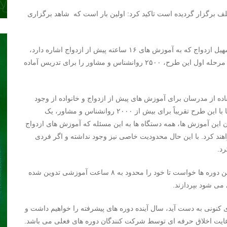
لف برگزار گردیده است تاکید کرد: اولین بار است که شاهد برگزاری
صبحی در این خصوص ادامه داد: ما براساس ماده ۸ قانون تسهیل ازدواج که به آموزش های ۱۶ ساعته پیش از ازدواج اشاره دارد،
سرفصل هایی را تدوین نموده ایم و سعی ما این است که در مرحله اول این طرح، ۲۵۰۰ روانشناس و مشاور را برای تدریس آماده
تفاده از مدرسان برای آموزش های پیش از ازدواج و خانواده از وجود
شرکت کنندگان در این دوره ها استفاده خواهند کرد، افزود: ما با این طرح تقریباً برای بیش از ۲۰۰۰ روانشناس و مشاور، یک
ن این آموزش ها، همه دستگاه ها به این مسئله که آموزش های ازدواج
 کرد. با این حال محدودیت خاصی نیز وجود نداشته و اگر فردی
رد.
مدیر کل دفتر ازدواج و تعالی خانواده از شرکت کنندگان در این دوره ها خواست تا خود را محدود به ۸ ساعت آموزشی تدوین شده
 می شود بپردازند.
ی کنونی به دست آید، سال آینده دوره های پیشرفته را خواهیم داشت و
ایت اخلاق حرفه ای توسط شرکت کنندگان دوره های فعلی می باشد.