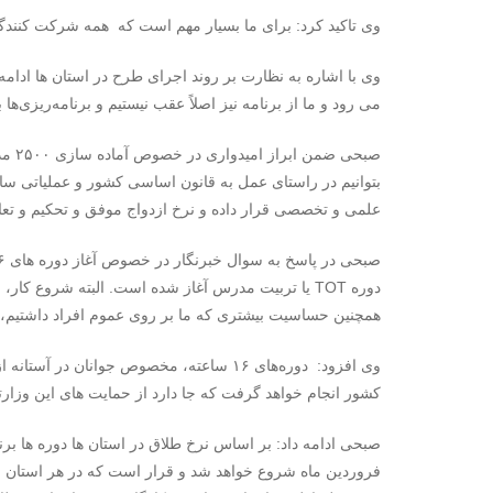
وی تاکید کرد: برای ما بسیار مهم است که همه شرکت کنندگ
وی با اشاره به نظارت بر روند اجرای طرح در استان ها ادامه 
می رود و ما از برنامه نیز اصلاً عقب نیستیم و برنامه‌ریزی‌
صبحی
بتوانیم در راستای عمل به قانون اساسی کشور و عملیاتی سا
علمی و تخصصی قرار داده و نرخ ازدواج موفق و تحکیم و تعال
دوره TOT یا تربیت مدرس آغاز شده است. البته شروع کا
همچنین حساسیت بیشتری که ما بر روی عموم افراد داشتیم، س
وی افزود: دوره‌های ۱۶ ساعته، مخصوص جوانا
کشور انجام خواهد گرفت که جا دارد از حمایت های این وزارتخا
صبحی ادامه داد: بر اساس نرخ طلاق در استان ها دوره ها برنا
فروردین ماه شروع خواهد شد و قرار است که در هر استان به ا