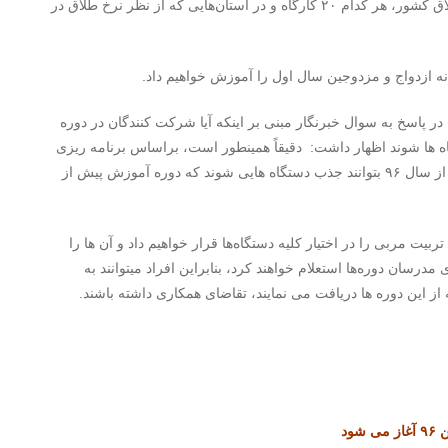
در مرحله اول در استان تهران ۳۳ کارگاه، در ۱۰ استان پر طلاق‌ کشور، هر کدام ۲۰ کارگاه و در استان‌هایی که از نظر نرخ طلاق در
در پاسخ به سوال خبرنگار مبنی بر اینکه آیا شرکت کنندگان در دوره
 برای تدریس جذب دستگاه ها شوند اظهار داشت: دقیقاً همینطور است، براساس برنامه ریزی
های انجام شده، ۲۵۰۰ نفر تا پایان امسال آماده خواهند شد تا از سال ۹۶ بتوانند جذب دستگاه هایی شوند که دوره آموزش پیش از
یت مربی را در اختیار کلیه‌ دستگاه‌ها قرار خواهیم داد و آن ها را
مدرسان دوره‌ها استعلام خواهند کرد، بنابراین افراد میتوانند به
 از این دوره ها دریافت می نمایند، تقاضای همکاری داشته باشند.