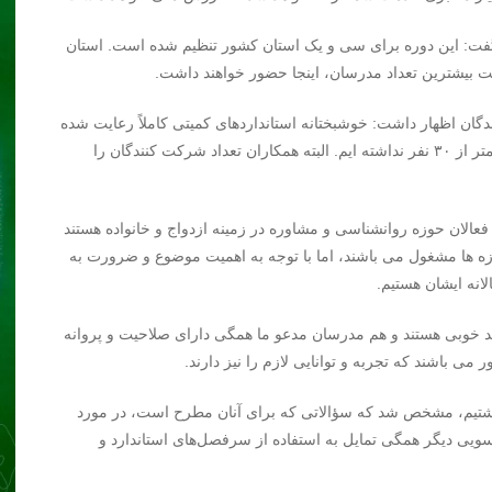
فت: این دوره برای سی و یک استان کشور تنظیم شده است. استان
فت بیشترین تعداد مدرسان، اینجا حضور خواهند داشت.
ان اظهار داشت: خوشبختانه استانداردهای کمیتی کاملاً رعایت شده
است و با استقبال بی نظر مواجه‌ایم به طوریکه کلاس های کمتر از ۳۰ نفر نداشته ایم. البته همکاران تعداد شرکت کنندگان را
عالان حوزه روانشناسی و مشاوره در زمینه ازدواج و خانواده هستند
 ها مشغول می باشند، اما با توجه به اهمیت موضوع و ضرورت به
انه ایشان هستیم.
د خوبی هستند و هم مدرسان مدعو ما همگی دارای صلاحیت و پروانه
ی باشند که تجربه و توانایی لازم را نیز دارند.
شتیم، مشخص شد که سؤالاتی که برای آنان مطرح است، در مورد
سویی دیگر همگی تمایل به استفاده از سرفصل‌های استاندارد و