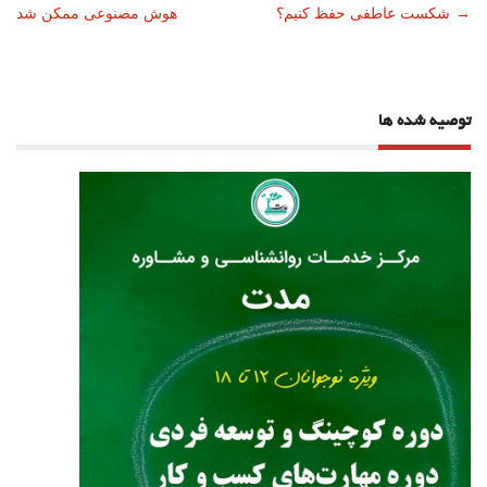
→
شکست عاطفی حفظ کنیم؟
هوش مصنوعی ممکن شد
نوشته
توصیه شده ها