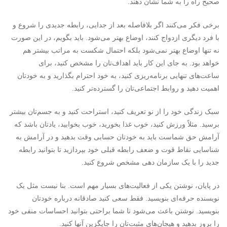
صحیح راه را به شما نشان دهند.
برخی فکر می‌کنند اگر بلافاصله بعد از جدایی، رابطه جدیدی را شروع و
با فرد دیگری ازدواج کنند، اوضاع بهتر می‌شود. باید بگویم، در این صورت
نه تنها اوضاع بهتر نمی‌شود بلکه احتمال شکست به مراتب بیشتر هم
خواهد بود. به جای این کار باید اهداف‌تان را مشخص کنید، برای
ساعت‌های تنهایی برنامه‌ریزی کنید، به خود احترام بگذارید و به خودتان
اهمیت دهید و روابط اجتماعی‌تان را گسترده‌تر کنید.
سبک زندگی خود را از نو تعریف کنید، استراحت کنید و به جسم‌تان بیشتر
برسید. مثلاً ورزش کنید، خوب غذا بخورید، خوب بخوابید، یادتان باشد که
آرامش حق شماست باید به خودتان حسابی وقت بدهید و در آرامش به
شناسایی نقاط قوت و ضعف رابطه قبلی خود بپردازید تا بتوانید رابطه
جدید را با یک سازمان دهی مشخص شروع کنید.
در پایان، نوشتن یکی از فعالیت‌های بسیار مهم است. بنا نیست مثل یک
نویسنده حرفه‌ای بنویسید. فقط سعی کنید صادقانه درباره خودتان
بنویسید. نوشتن باعث می‌شود تا شما براحتی بتوانید احساسات منفی خود
را بروز بدهید و هیجان‌های مثبت‌تان را جایگزین آنها کنید.