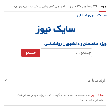
مهم:
23 دسامبر 25
-
چرا اراده می‌کنیم ولی شکست می‌خوریم؟
سایت خبری تحلیلی
21 دسامبر 25
-
یلدا؛ نماد تاب‌آوری اجتماعی در روزگار دشوار
سایک نیوز
ویژه متخصصان و دانشجویان روانشناسی
جستجو
برای:
سایک نیوز
» دسته‌بندی نشده » چگونه سلامت روان خود را بعد از شکست
عاطفی حفظ کنیم؟