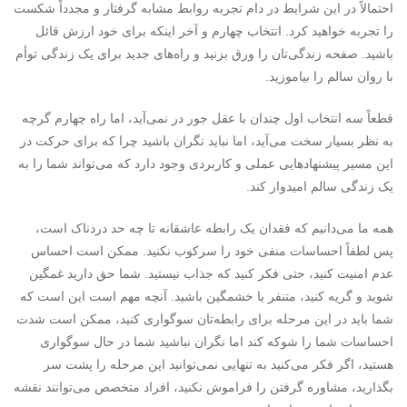
احتمالاً در این شرایط در دام تجربه روابط مشابه گرفتار و مجدداً شکست
را تجربه خواهید کرد. انتخاب چهارم و آخر اینکه برای خود ارزش قائل
باشید. صفحه زندگی‌تان را ورق بزنید و راه‌های جدید برای یک زندگی توأم
با روان سالم را بیاموزید.
قطعاً سه انتخاب اول چندان با عقل جور در نمی‌آید، اما راه چهارم گرچه
به نظر بسیار سخت می‌آید، اما نباید نگران باشید چرا که برای حرکت در
این مسیر پیشنهادهایی عملی و کاربردی وجود دارد که می‌تواند شما را به
یک زندگی سالم امیدوار کند.
همه ما می‌دانیم که فقدان یک رابطه عاشقانه تا چه حد دردناک است،
پس لطفاً احساسات منفی خود را سرکوب نکنید. ممکن است احساس
عدم امنیت کنید، حتی فکر کنید که جذاب نیستید. شما حق دارید غمگین
شوید و گریه کنید، متنفر یا خشمگین باشید. آنچه مهم است این است که
شما باید در این مرحله برای رابطه‌تان سوگواری کنید، ممکن است شدت
احساسات شما را شوکه کند اما نگران نباشید شما در حال سوگواری
هستید، اگر فکر می‌کنید به تنهایی نمی‌توانید این مرحله را پشت سر
بگذارید، مشاوره گرفتن را فراموش نکنید، افراد متخصص می‌توانند نقشه