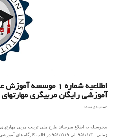
اطلاعیه شماره ١ موسس
آموزشی رایگان مربیگری مهارتهای ا
دسته‌بندی نشده
بدینوسیله به اطلاع میرساند طرح ملی تربیت مربی مهارتهای
زمانی ۹۵/۱۱/۳۰ الی ۹۵/۱۲/۱۹ در قال