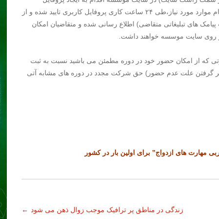
کاربری نمایند.در صورت تکمیل صحیح پروفایل و بارگزاری تمام موارد مورد نیاز،طی ۲۴ ساعت کاری پروفایل کاربری تایید شده و از
یامک های تبلیغاتی متقاضی) اطلاع رسانی شده و متقاضیان امکان
 از روی سایت موسسه خواهند داشت.
ورتی که از امکان حضور خود در دوره مطمئن می باشید نسبت به ثبت
 نظر گرفتن علت عدم حضور) حق شرکت مجدد در دوره های مشابه آتی
 مهارت های ازدواج” برای اولین بار در کشور
زندگی در مناطق پر ترافیک موجب زوال ذهن می شود
←