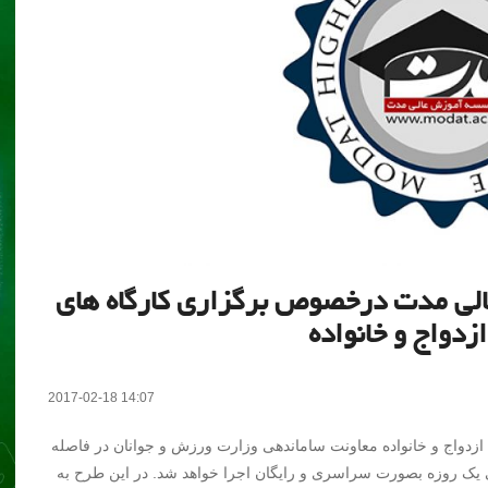
ه آموزش عالی مدت درخصوص برگزاری کارگاه های
زدواج و خانواده
2017-02-18 14:07
 ازدواج و خانواده معاونت ساماندهی وزارت ورزش و جوانان در فاصله
ب کارگاه های آموزشی یک روزه بصورت سراسری و رایگان اجرا خواهد شد. در این طرح به