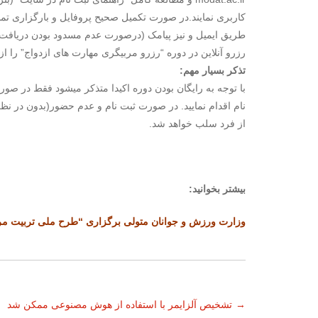
طریق ایمیل و نیز پیامک (درصورت عدم مسدود بودن دریافت پ
رزرو آنلاین در دوره “رزرو مربیگری مهارت های ازدواج” را
تذکر بسیار مهم:
با توجه به رایگان بودن دوره اکیدا متذکر میشود فقط در ص
نام اقدام نمایید. در صورت ثبت نام و عدم حضور(بدون در
از فرد سلب خواهد شد.
بیشتر بخوانید:
وزارت ورزش و جوانان متولی برگزاری “طرح ملی تربیت مربی
ناوبری
→
تشخیص آلزایمر با استفاده از هوش مصنوعی ممکن شد