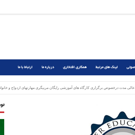
ریم؟
ر دشوار
صوتی
لینک های مرتبط
همکاری افتخاری
درباره ما
ارتباط با ما
تو