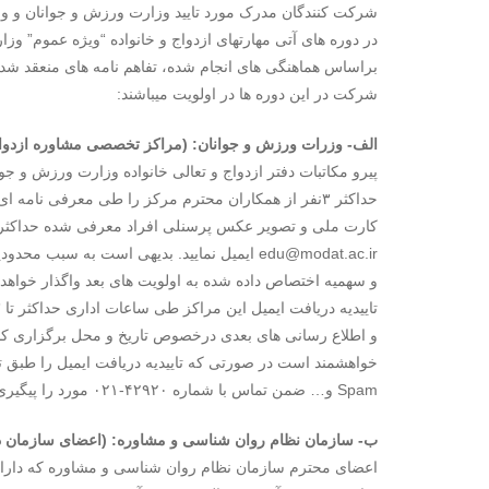
شرکت کنندگان مدرک مورد تایید وزارت ورزش و جوانان و وزر
در دوره های آتی مهارتهای ازدواج و خانواده “ویژه عموم” وز
براساس هماهنگی های انجام شده، تفاهم نامه های منعقد 
شرکت در این دوره ها در اولویت میباشند:
الف- وزرات ورزش و جوانان: (مراکز تخصصی مشاوره ازدوا
پیرو مکاتبات دفتر ازدواج و تعالی خانواده وزارت ورزش و جو
حداکثر ۳نفر از همکاران محترم مرکز را طی معرفی نا
edu@modat.ac.ir ایمیل نمایید. بدیهی است به 
و سهمیه اختصاص داده شده به اولویت های بعد واگذار خواهد
و اطلاع رسانی های بعدی درخصوص تاریخ و محل برگزاری 
Spam و… ضمن تماس با شماره ۴۲۹۲۰-۰۲۱ مورد را پیگیری نمایید.
ب- سازمان نظام روان شناسی و مشاوره: (اعضای سازمان دار
اعضای محترم سازمان نظام روان شناسی و مشاوره که دارای