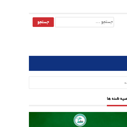
جستجو
برای:
صیه شده ها