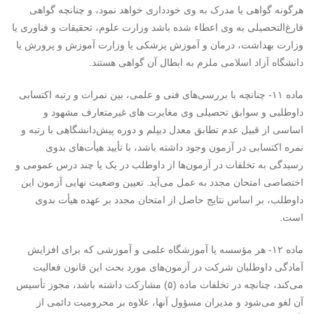
هرگونه گواهی یا مدرک به وی خودداری خواهد نمود، و چنانچه گواهی
فارغ‌التحصیلی به وی اعطاء شده باشد وزارت علوم، تحقیقات و فناوری یا
وزارت بهداشت، درمان و آموزش پزشکی یا وزارت آموزش و پرورش یا
دانشگاه آزاد اسلامی ملزم به ابطال آن گواهی هستند.
ماده ۱۱- چنانچه با بررسی‌های فنی و علمی، بین نمرات و رتبه اکتسابی
داوطلبی و سوابق تحصیلی وی مغایرت های غیرمتعارف مشهود و
اساسی از قبیل عدم تطابق معدل دیپلم و دوره پیش‌دانشگاهی با رتبه و
نمره اکتسابی در آزمون وجود داشته باشد، با تأیید هیأت‌های بدوی
رسیدگی به تخلفات در آزمون‌ها از داوطلب در یک یا چند درس عمومی و
اختصاصی امتحان مجدد به عمل می‌آید. تعیین وضعیت نهایی آزمون این
داوطلب، بر اساس نتایج حاصل از امتحان مجدد بر عهده هیأت بدوی
است.
ماده ۱۲- هر مؤسسه یا آموزشگاه علمی و آموزشی که برای افزایش
آمادگی داوطلبان شرکت در آزمون‌های مورد بحث این قانون فعالیت
می‌کند، چنانچه در تخلفات ماده (۵) مشارکت داشته باشد، مجوز تأسیس
آن لغو می‌شود و مدیران مسؤول آنها، علاوه بر محرومیت دائمی از