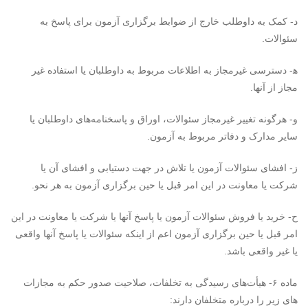
د- کمک به داوطلب خارج از ضوابط برگزاری آزمون برای پاسخ به
سئوالات.
ه‍- دسترسی غیرمجاز به اطلاعات مربوط به داوطلبان یا استفاده غیر
مجاز از آنها.
و- هرگونه تغییر غیرمجاز سئوالات، اوراق و پاسخنامه‌های داوطلبان یا
سایر مدارک و دفاتر مربوط به آزمون.
ز- افشای سئوالات آزمون یا تلاش در جهت دستیابی و افشای آن یا
شرکت یا معاونت در این امر قبل یا حین برگزاری آزمون به هر نحو.
ح- خرید یا فروش سئوالات آزمون یا پاسخ آنها یا شرکت یا معاونت در این
امر قبل یا حین برگزاری آزمون اعم از اینکه سئوالات یا پاسخ آنها واقعی
یا غیر واقعی باشد.
ماده ۶- هیأت‌های رسیدگی به تخلفات، صلاحیت صدور حکم به مجازات
های زیر را درباره متخلفان دارند: