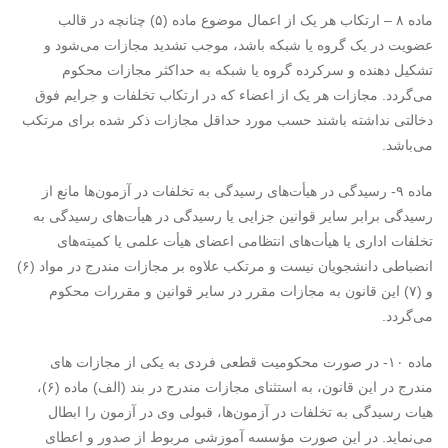
ماده ۸ – ارتکاب هر یک از اعمال موضوع ماده (۵) چنانچه در قالب
عضویت در یک گروه یا شبکه باشد، موجب تشدید مجازات می‌شود و
تشکیل دهنده و سرکرده گروه یا شبکه به حداکثر مجازات محکوم
می‌گردد. مجازات هر یک از اعضاء که در ارتکاب تخلفات و جرایم فوق
دخالتی نداشته باشند حسب مورد حداقل مجازات ذکر شده برای مرتکب
می‌باشد.
ماده ۹- رسیدگی در هیأت‌های رسیدگی به تخلفات در آزمون‌ها مانع از
رسیدگی برابر سایر قوانین جزایی یا رسیدگی در هیأت‌های رسیدگی به
تخلفات اداری یا هیأت‌های انتظامی اعضای هیأت علمی یا کمیته‌های
انضباطی دانشجویان نیست و مرتکب علاوه بر مجازات مندرج در مواد (۶)
و (۷) این قانون به مجازات مقرر در سایر قوانین و مقررات محکوم
می‌گردد.
ماده ۱۰- در صورت محکومیت قطعی فردی به یکی از مجازات های
مندرج در این قانون، به استثنای مجازات مندرج در بند (الف) ماده (۶)،
هیات رسیدگی به تخلفات در آزمون‌ها، قبولی وی در آزمون را ابطال
می‌نماید. در این صورت مؤسسه آموزشی مربوط از صدور و اعطای