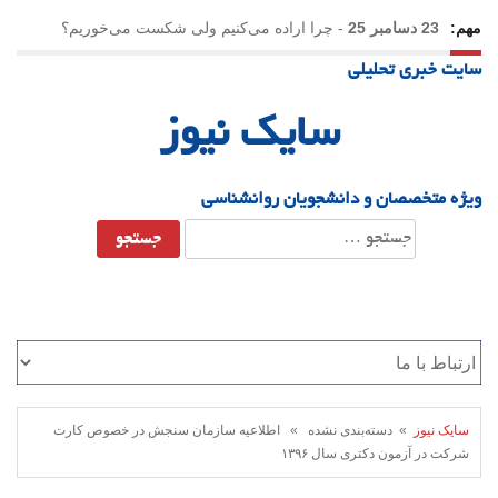
مهم:
23 دسامبر 25
-
چرا اراده می‌کنیم ولی شکست می‌خوریم؟
سایت خبری تحلیلی
21 دسامبر 25
-
یلدا؛ نماد تاب‌آوری اجتماعی در روزگار دشوار
سایک نیوز
ویژه متخصصان و دانشجویان روانشناسی
جستجو
برای:
سایک نیوز
» دسته‌بندی نشده » اطلاعیه سازمان سنجش در خصوص کارت‌
شرکت در آزمون دکتری سال ۱۳۹۶