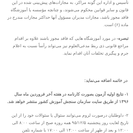
تأسیس و اداره این گونه مراکز، به مجازات‌های پیش‌بینی شده در این
قانون و سایر قوانین محکوم می‌شوند، و چنانچه مؤسسه یا آموزشگاه
فاقد مجوز باشد، مجازات مدیران مسؤول آنها حداکثر مجازات مندرج در
ماده (۶) است.
تبصره-
در مورد آموزشگاه هایی که فاقد مجوز باشند علاوه بر اقدام
مراجع قانونی ذی ربط مدعی‌العلوم نیز می‌تواند رأساً نسبت به اعلام
جرم و پیگیری تخلفات آنان اقدام نماید.
در خاتمه اضافه می‌نماید:
۱- نتایج اولیه آزمون بصورت کارنامه در هفته آخر فروردین ماه سال
۱۳۹۶ از طریق سایت سازمان سنجش آموزش کشور منتشر خواهد شد.
۲- داوطلبان درصورت لزوم می‌توانند سئوال یا سئوالات خود را از این
تاریخ لغایت روز پنجشنبه ۹۵/۱۲/۵ همه روزه صبح از ساعت ۸:۰۰ الی‌
۱۲:۰۰ و بعد از ظهر از ساعت‌ ۱۴:۰۰ ‌الی‌ ۱۷:۰۰ با شماره ‌تلفن‌