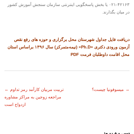
۴۲۱۶۳-۰۲۱ یا بخش پاسخگویی اینترنتی سازمان سنجش آموزش کشور
در میان بگذارند.
دریافت فایل جداول شهرستان محل برگزاری و حوزه های رفع نقص
آزمون ورودی دکتری «Ph.D» (نیمه‌متمرکز) سال‌ ۱۳۹۶ براساس استان
محل اقامت داوطلبان فرمت PDF
ناوبری
→
میسوفونیا چیست؟
تربیت مربیان کارآمد رمز تداوم
←
مراجعه‌ زوجین به مراکز مشاوره‌
نوشته
ازدواج است