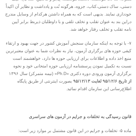
دستی، ساک دستی،کتاب، جزوه، هرگونه نُت و یادداشت و نظایر آن اکیداً
خودداری نمایند. بدیهی است که به همراه داشتن هرکدام از وسایل مندرج
دراین بند به عنوان تقلب و تخلف تلقی و با داوطلبان ذیربط برابر آیین
نامه تقلب و تخلف رفتار خواهد شد.
۷- با توجه به اینکه سازمان سنجش آموزش کشور در جهت بهبود و ارتقاء
کیفی حوزه های برگزاری آزمون، نیاز به نظرات شما به عنوان معتبرترین
منبع اخذ داده و اطلاعات برای ارزیابی حوزه ها دارد، خواهشمند است
نسبت به تکمیل نمودن پرسشنامه ارزیابی حوزه امتحانی خود و نحوه
برگزاری آزمون ورودی دوره دکتری «Ph.D» (نیمه متمرکز) سال ۱۳۹۶
از تاریخ ۹۵/۱۲/۶ لغایت ۹۵/۱۲/۱۳
بصورت اینترنتی از طریق پایگاه
اطلاع‌رسانی این سازمان اقدام نمائید.
قانون رسیدگی به تخلفات و جرایم در آزمون های سراسری
ماده ۵- تخلفات و جرایم در این قانون مشتمل بر موارد زیر است: