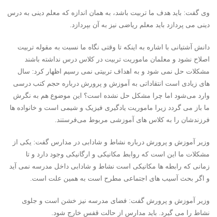
وی گفت: باید هدف ما تربیت باشد، به همان اندازه که معلم دینی به درس
دینی می پردازد باید معلم ریاضی نیز به آن بپردازد.
دانش آشتیانی با اشاره به اینکه تا وقتی نگاه ما نسبت به مقوله تربیت
اصلاح نشود و معلمان ماموریت تربیت در کلاس درس نداشته باشند
مشکلات حل نمی شود و به اهداف تربیتی نمی رسیم اظهار کرد: سال
های زیادی است انتقاداتی به آموزش و پرورش درباره حجم کتب درسی
وارد می‌شود اما چرا مشکل حل نشده است؟ این موضوع هم به نگرش
ما باز می گردد زیرا ماموریت یادگیری فیزیک و شیمی است و خانواده ها
فرزندشان را به کلاس های آموزشی مربوط می‌فرستند.
وزیر آموزش و پرورش درباره نشاط و شادابی در مدارس گفت: یکی از
مشکلات ما این است که روابط مکانیکی و ارگانیکی وجود دارد و تا
زمانی که رابطه ها مکانیکی است نشاط و شادابی داخل مدرسه نمی آید
و اگر بحث آسیب های اجتماعی مطرح است به همین علت است.
وزیر آموزش و پرورش گفت: فضای مدرسه نیز خشن است و جلوی
نشاط را می گیرد. باید مدارس از حالت قفس خارج شود.