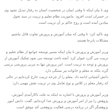
وی با بیان اینکه تا وقتی ایمان در شخصیت انسان به رفتار تبدیل نشود وی
در خسران است افزود: ماموریت نظام تعلیم و تربیت در سند تحول
بنیادین آمده است و روح حاکم بر آن تربیت است.
وی تاکید کرد: تا وقتی که میان آموزش و پرورش تفاوت قائل نباشیم
مشکلات پابرجا هستند.
وزیر آموزش و پرورش با بیان اینکه مسیر توسعه جوامع از نظام تعلیم و
تربیت می گذرد عنوان کرد: آنچه باعث توسعه می شود تفکیک آموزش از
پرورش و توجه به تربیت است. امر پرورش تنها به مربی پرورشی برنمی
گردد بلکه به معلم و خانواده نیز بستگی دارد.
دانش آشتیانی ادامه داد: معلم را از چرخه تربیت خارج کرده‌ایم در حالی
که رفتار معلم در کلاس و نوع تعامل وی در تربیت نقش مهمی دارد.
وزیر آموزش و پرورش با اشاره به اینکه به علت ناکارآمدی آموزش،
پژوهش را نیز از امر آموزش و پرورش جدا کرده‌ایم، گفت: دانش آموز
پژوهشگر اگر در برنامه درسی فعالیت پژوهشی کند موفق است.