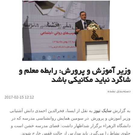
وزیر آموزش و پرورش: رابطه معلم و
شاگرد نباید مکانیکی باشد
دسته‌بندی نشده
2017-02-15 12:12
به گزارش
سایک نیوز
به نقل از ایسنا، فخرالدین احمدی دانش آشتیانی
وزیر آموزش و پرورش در سومین همایش روانشناسی مدرسه که در
دانشگاه الزهراء برگزار شداظهار داشت: فضای مدرسه خشن است و
جلوی نشاط را می‌گیرد. باید مدارس از حالت قفس خارج شوند.