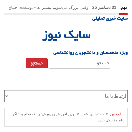
مهم:
31 دسامبر 25
-
وقتی بزرگ می‌شویم بیشتر به «دوست» احتیاج
سایت خبری تحلیلی
داریم؟
سایک نیوز
ویژه متخصصان و دانشجویان روانشناسی
جستجو
برای:
سایک نیوز
» دسته‌بندی نشده » وزیر آموزش و پرورش: رابطه معلم و شاگرد
نباید مکانیکی باشد