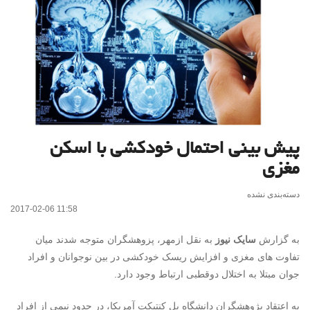
پیش بینی احتمال خودکشی با اسکن
مغزی
دسته‌بندی نشده
2017-02-06 11:58
به گزارش
سایک نیوز
به نقل ازمهر، پزوهشگران متوجه شدند میان
تفاوت های مغزی و افزایش ریسک خودکشی در بین نوجوانان و افراد
جوان مبتلا به اختلال دوقطبی ارتباط وجود دارد.
به اعتقاد پژوهشگران دانشگاه یل کنتیکت آمریکا، در حدود نیمی از افراد