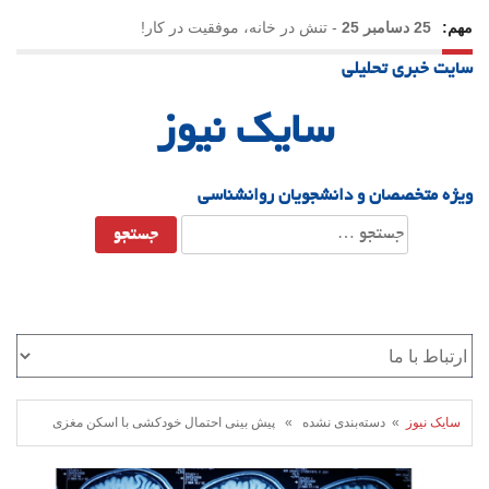
مهم:
25 دسامبر 25
-
تنش در خانه، موفقیت در کار!
سایت خبری تحلیلی
23 دسامبر 25
-
چرا اراده می‌کنیم ولی شکست می‌خوریم؟
سایک نیوز
21 دسامبر 25
-
یلدا؛ نماد تاب‌آوری اجتماعی در روزگار دشوار
ویژه متخصصان و دانشجویان روانشناسی
جستجو
برای:
سایک نیوز
» دسته‌بندی نشده » پیش بینی احتمال خودکشی با اسکن مغزی