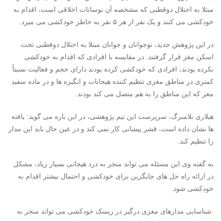
مبتلا به اختلال دوقطبی که مشخصه آن نوسانات اخلاقی است، اقدام به
خودکشی می کنند و یک نفر از هر ۵ نفر به خاطر خودکشی می میرد.
در این پژوهش جدید، نوجوانان و جوانان مبتلا به اختلال دوقطبی تحت
اسکن مغز قرار گرفتند. در مقایسه با افرادی که اقدام به خودکشی
نکرده بودند، افرادی که خودکشی کرده بودند دارای حجم و فعالیت نسبتاً
کمتری در مناطق مغزی تنظیم کننده هیجانات و انگیزه ها و در ماده سفید
مغز که این مناطق را به هم متصل می کند بودند.
هیلاری بلامبرگ، سرپرست این تیم پژوهشی، در این باره می گوید: یافته
ها نشان داده است، قشر پیشانی کار نمی کند و در عین حال باید این مدار
را تنظیم کند.
به گفته وی این مسئله می تواند منجر به درد هیجانی بسیار زیاد، مشکل
در ارائه راه حل های جایگزین برای خودکشی و احتمال بیشتر اقدام به
خودکشی شود.
شناسایی مدارهای مغزی درگیر در ریسک خودکشی می تواند منجر به