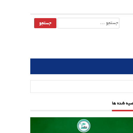
جستجو
برای:
صیه شده ها