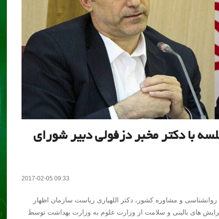
لسه با دکتر مخبر دزفولی دبیر شورای
2017-02-05 09:33
روانشناسی و مشاوره کشور، دکتر اللهیاری ریاست سازمان اظهار
 گرایش های بالینی و سلامت از وزارت علوم به وزارت بهداشت توسط