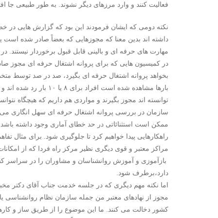
فعالیت کنند و وارد مرزهای دیگر نشوند. به طور طبیعی جا افتا
نکته دومی که ایشان فرمودند این بود که گزارش هایی در
داشته اند بدین معنا که مجوزهایی که بعضاً صادر شده است ی
در کمیسیون هایی که برای پروانه اشتغال حرفه ای مجوز صاد
بخواهد پروانه اشتغال حرفه ای بگیرد، صد در صد توسط متخص
بارها مشاهده شده است افراد
توانسته اند مجوز بگیرند و مواردی هم داریم که هیچگاه نتوانست
سازمان در بررسی پروانه اشتغال حرفه ای سهل انگاری می کند
ممکن است استثنائاتی در حد خطای آماری وجود داشته باشد و 
راهکارهایی پیدا خواهیم کرد تا جلوگیری شود. برای مثال 
مراکز معتبر و قوی دیگری نظیر مرکز راه فردا که از امکانا
بازآموزی و آموزش روانشناسان و مشاوران را در سراسر کشو
دارد،برطرف شود.
اما نکته مهم دیگری که در جلسه خدمت جناب آقای دکتر مخبر 
مجوز از نهادهای معتبر من جمله سازمان نظام روانشناسی یا
کشور دخالت می کنند. ما این موضوع را از طریق ساز و کارها