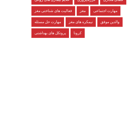
مهارت اجتماعی
مغز
فعالیت های شناختی مغز
والدین موفق
نیمکره های مغز
مهارت حل مسئله
کرونا
پروتکل های بهداشتی