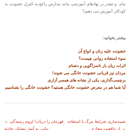
ماند. و چقدر در نهادهای آموزشی مانند مدارس راجع به کنترل خشونت به
کودکان آموزش می دهیم؟
بیشتر بخوانید:
خشونت علیه زنان و انواع آن
سوء استفاده روانی چیست؟
اثرات زیان بار ناسزاگویی و دشنام
مردان نیز قربانی خشونت خانگی می شوند!
برچسب‌گذاری، یکی از نشانه های همسر آزاری
آیا شما هم در معرض خشونت خانگی هستید؟ خشونت خانگی را بشناسیم
ناوبری
شبیه‌سازی شرایط مرگ با استفاده
قهرمان را دریاب! لزوم رسیدگی
←
→
از واقعیت مجازی
روانی به آتش نشانان حادثه