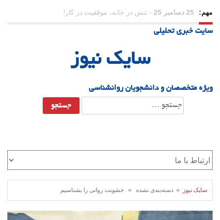
مهم:
23 دسامبر 25
-
چرا اراده می‌کنیم ولی شکست می‌خوریم؟
سایت خبری تحلیلی
21 دسامبر 25
-
یلدا؛ نماد تاب‌آوری اجتماعی در روزگار دشوار
سایک نیوز
ویژه متخصصان و دانشجویان روانشناسی
جستجو
برای:
سایک نیوز
» دسته‌بندی نشده » خشونت روانی را بشناسیم