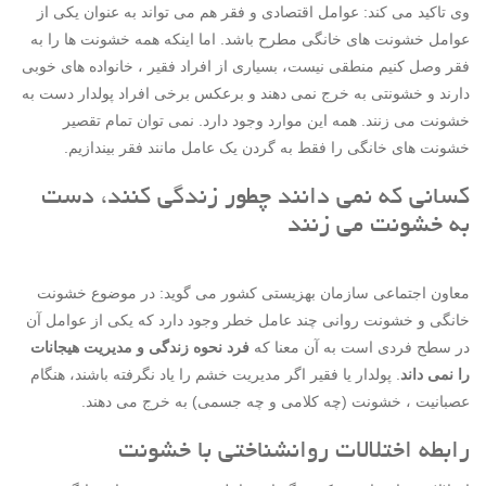
وی تاکید می کند: عوامل اقتصادی و فقر هم می تواند به عنوان یکی از
عوامل خشونت های خانگی مطرح باشد. اما اینکه همه خشونت ها را به
فقر وصل کنیم منطقی نیست، بسیاری از افراد فقیر ، خانواده های خوبی
دارند و خشونتی به خرج نمی دهند و برعکس برخی افراد پولدار دست به
خشونت می زنند. همه این موارد وجود دارد. نمی توان تمام تقصیر
خشونت های خانگی را فقط به گردن یک عامل مانند فقر بیندازیم.
کسانی که نمی دانند چطور زندگی کنند، دست
به خشونت می زنند
معاون اجتماعی سازمان بهزیستی کشور می گوید: در موضوع خشونت
خانگی و خشونت روانی چند عامل خطر وجود دارد که یکی از عوامل آن
در سطح فردی است به آن معنا که
فرد نحوه زندگی و مدیریت هیجانات
را نمی داند
. پولدار یا فقیر اگر مدیریت خشم را یاد نگرفته باشند، هنگام
عصبانیت ، خشونت (چه کلامی و چه جسمی) به خرج می دهند.
رابطه اختلالات روانشناختی با خشونت