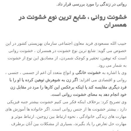
روانی در زندگی را مورد بررسی قرار داد.
خشونت روانی ، شایع ترین نوع خشونت در
همسران
حبیب الله مسعودی فرید معاون اجتماعی سازمان بهزیستی کشور در این
خصوص می گوید: شایع ترین نوع خشونت در همسران ، خشونت روانی
است که توهین، تحقیر و کوچک شمردن، از مصادیق این نوع از خشونت
به شمار می رود.
وی با اشاره به
خشونت خانگی
و انواع متعدد آن اعم از جسمی ، جنسی ،
روانی و اقتصادی می افزاید:
اگر زن به شوهرش توهین کرده یا او را با
فرد دیگری مقایسه کند یا اینکه برعکس این کارها را مرد در مقابل زن
خود انجام دهد به معنای خشونت روانی است.
وی تصریح کرد: برخلاف اینکه فکر می کنیم خشونت بیشتر جنبه فیزیکی
دارد ، بیشتر خشونت ها از جنس روانی است. اگر خانواده ها آموزش های
مهارت های زندگی خانوادگی ، نحوه ارتباط بین زوجین، ارتباط موثر و
مهارت حل تعارض را یاد بگیرند، بسیاری از مشکلات بین آنان برطرف