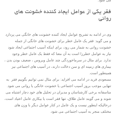
می شود.
فقر یکی از عوامل ایجاد کننده خشونت های
روانی
وی در ادامه به تشریح عوامل ایجاد کننده خشونت های خانگی می پردازد
و می گوید: فقر یک عامل خطر برای خشونت های خانگی از جمله
خشونت روانی به شمار می رود، برای اینکه آسیب اجتماعی ایجاد شود
نیاز به عوامل خطرزا است به آن معنا که فقط یک عامل خطر وجود
ندارد. برای مثال در سرماخوردگی چند عامل ویروس ، ضعیف بودن بدن ،
بیماری های زمینه ای و سن دخالت دارند، در آسیب های اجتماعی نیز
همینطور است.
مسعودی فرید در ادامه می افزاید: برای مثال نمی توانیم بگوییم فقر به
تنهایی موجب بروز آسیب اجتماعی یا خشونت خانگی یا روانی می شود.
متاسفانه برخی کارشناسان و مدیران در تحلیل های خود دچار اشتباه می
شوند و می گویند عامل طلاق، تنها فقر است یا بیکاری عامل اعتیاد است،
درحالیکه اینطور نیست و یک عامل در کنار عوامل دیگر با وزن های
مختلف منجر به آسیب اجتماعی می شود.