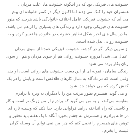
خشونت های فیزیکی بود که در اینگونه خشونت ها، اغلب مردان ،
همسران خود را کتک می زدند اما اکنون دیگر در کمتر خانواده ای پیش
می آید که خشونت فیزیکی عامل اختلاف خانوادگی باشد هرچند که هنوز
خشونت های فیزیکی وجود دارد و زندگی های بسیاری را از هم می پاشد،
اما در سال های اخیر شکل تظاهر خشونت در خانواده ها تغییر کرده و به
خشونت روانی بدل شده است.
از سویی دیگر اگر در گذشته خشونت فیزیکی عمدتا از سوی مردان
اعمال می شد، امروزه خشونت روانی هم از سوی مردان و هم از سوی
زنان بکار برده می شود.
زندگی سامان ، نمونه ای از این دست خشونت های روانی است، او چند
وقتی است که در دادگاه به دنبال کارهای طلاقش است و پایش را در یک
کفش کرده که می خواهد جدا شود.
او می گوید: همسرم بطور مرتب من را با دیگران به ویژه با برادرم
مقایسه می‌کند، او به من می گوید که برادرم از من زرنگ تر است و کار
و کاسبی که راه انداخته درآمد فراوانی دارد. خدا نکند که وسیله تازه ای
در خانه برادرم و همسرش به چشم بخورد آنگاه تا یک هفته باید تحقیر و
توهین های همسرم را تحمل کنم که چرا من نمی توانم آن وسیله گران
قیمت را بخرم .