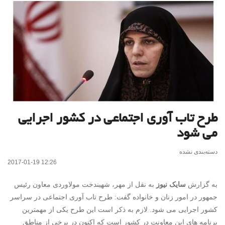
طرح تاب آوری اجتماعی در کشور اجرایی
می شود
دسته‌بندی نشده
2017-01-19 12:26
به گزارش
سایک نیوز
به نقل از مهر، شهیندخت مولاوردی
معاون رئیس
جمهور در امور زنان و خانواده گفت: طرح تاب آوری اجتماعی در سراسر
کشور اجرایی می شود. لازم به ذکر است
این طرح یکی از مهمترین
برنامه های این معاونت در کشور است که اکنون در برخی از مناطق