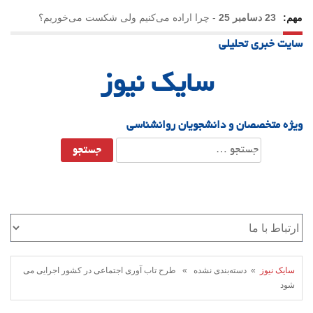
مهم:
23 دسامبر 25
-
چرا اراده می‌کنیم ولی شکست می‌خوریم؟
سایت خبری تحلیلی
21 دسامبر 25
-
یلدا؛ نماد تاب‌آوری اجتماعی در روزگار دشوار
سایک نیوز
ویژه متخصصان و دانشجویان روانشناسی
جستجو
برای:
سایک نیوز
» دسته‌بندی نشده » طرح تاب آوری اجتماعی در کشور اجرایی می
شود