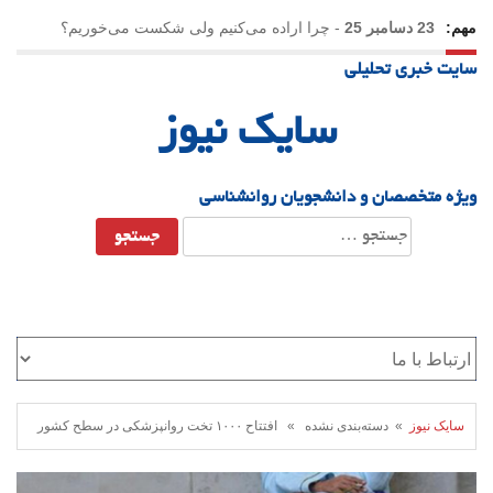
مهم:
23 دسامبر 25
-
چرا اراده می‌کنیم ولی شکست می‌خوریم؟
سایت خبری تحلیلی
21 دسامبر 25
-
یلدا؛ نماد تاب‌آوری اجتماعی در روزگار دشوار
سایک نیوز
ویژه متخصصان و دانشجویان روانشناسی
جستجو
برای:
سایک نیوز
» دسته‌بندی نشده » افتتاح ۱۰۰۰ تخت روانپزشکی در سطح کشور