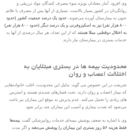
وی افزود: آمار معتادان بویژه سوء ‌مصرف کنندگان مواد تزریقی و
روانگردان در کشور بسیار بالاست. بسیاری از آنها پس از مصرف با علائم
جنون به بیمارستان آورده می‌شوند،
حدود یک درصد جمعیت کشور (حدود
۸۰۰ هزار نفر) نیز به اسکیزوفرنی و یک درصد دیگر (حدود ۸۰۰ هزار نفر)
به اختلال دوقطبی مبتلا هستند
که از این تعداد، هر سال درصدی از آنها به
خدمات بستری در بیمارستان نیاز دارند.
محدودیت بیمه ها در بستری مبتلایان به
اختلالت اعصاب و روان
شریعت در این خصوص می گوید: بدلیل این محدودیت، اغلب خانواده‌هایی
که بیمار اعصاب و روان دارند، تحت فشارهای شدیدی هستند و استرس
های زیادی را تحمل می‌کنند. عدم پذیرش به موقع این بیماران نیز باعث
می‌شود که شدت بیماری و آسیب این بیماران چند برابر شود.
وی با اشاره به ضعف پوشش بیمه‌ای خدمات روانپزشکی گفت:
بیمه‌ها
فقط هزینه ۵۶ روز بستری این بیماران را پوشش می‌دهند
و اگر مدت