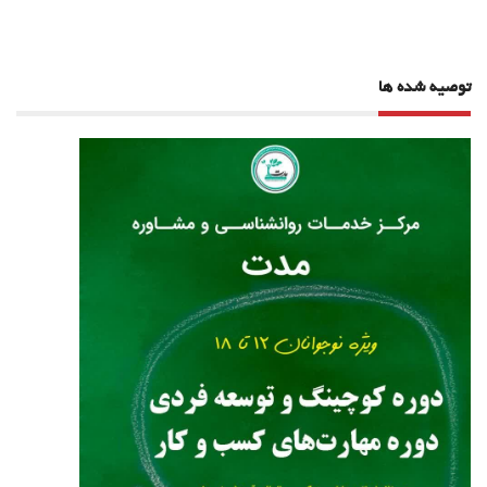
توصیه شده ها