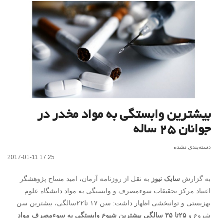
بیشترین وابستگی به مواد مخدر در
جوانان ۲۵ ساله
دسته‌بندی نشده
2017-01-11 17:25
به گزارش
سایک نیوز
به نقل از روزنامه آرمان، امید مساح پژوهشگر
اعتیاد مرکز تحقیقات سوءمصرف و وابستگی به مواد دانشگاه علوم
بهزیستی و توانبخشی اظهار داشت: سن ۱۷ تا۲۲سالگی، بیشترین سن
شروع و
۲۵تا ۳۵ سالگی بیشترین شیوع وابستگی به سوءمصرف مواد