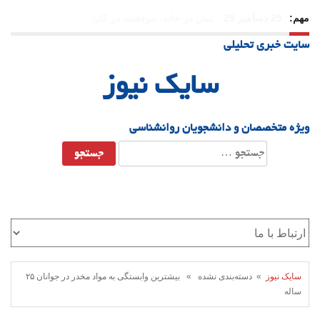
مهم:
23 دسامبر 25
-
چرا اراده می‌کنیم ولی شکست می‌خوریم؟
سایت خبری تحلیلی
21 دسامبر 25
-
یلدا؛ نماد تاب‌آوری اجتماعی در روزگار دشوار
سایک نیوز
ویژه متخصصان و دانشجویان روانشناسی
جستجو
برای:
سایک نیوز
» دسته‌بندی نشده » بیشترین وابستگی به مواد مخدر در جوانان ۲۵
ساله