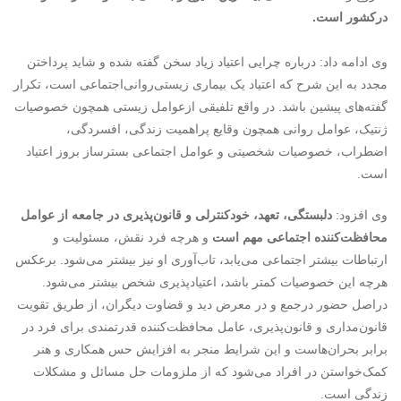
درکشور است.
وی ادامه داد: درباره چرایی اعتیاد زیاد سخن گفته شده و شاید پرداختن
مجدد به این شرح که اعتیاد یک بیماری زیستی‌روانی‌اجتماعی است، تکرار
گفته‌های پیشین باشد. در واقع تلفیقی ازعوامل زیستی همچون خصوصیات
ژنتیک، عوامل روانی همچون وقایع پراهمیت زندگی، افسردگی،
اضطراب، خصوصیات شخصیتی و عوامل اجتماعی بسترساز بروز اعتیاد
است.
وی افزود:
دلبستگی، تعهد، خودکنترلی و قانون‌پذیری در جامعه از عوامل
محافظت‌کننده اجتماعی مهم است
و هرچه فرد نقش، مسئولیت و
ارتباطات بیشتر اجتماعی می‌یابد، تاب‌آوری او نیز بیشتر می‌شود. برعکس
هرچه این خصوصیات کمتر باشد، اعتیادپذیری شخص بیشتر می‌شود.
دراصل حضور درجمع و در معرض دید و قضاوت دیگران، از طریق تقویت
قانون‌مداری و قانون‌پذیری، عامل محافظت‌کننده قدرتمندی برای فرد در
برابر بحران‌هاست و این شرایط منجر به افزایش حس همکاری و هنر
کمک‌خواستن در افراد می‌شود که از ملزومات حل مسائل و مشکلات
زندگی است.