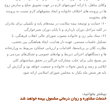
وکلای متاهل، با ارائه آموزشهای لازم در جهت تشویق صلح و سازش زوج
ها در پرونده های اختلاف خانواده و ایجاد مشوقهای لازم نسبت به پرونده
های مختومه
۱۰-
حمایت و توسعه بیمه سلامت در بیمه‌های پایه و تکمیلی برای مادران
در کلیه مراحل دوران بارداری و تا پایان دوران شیرخوارگی
۱۱-
ستاد ملی زن و خانواده مصوب شورای عالی انقلاب فرهنگی، با
تشکیل جلسات مستمر، عهده دار هدایت، ایجاد هماهنگی بین بخشی،
نظارت کلان بر برنامه‌ها، اقدامات و ارزیابی عملکرد مربوط به وزارتخانه
ها و دستگاههای اجرائی ذیربط و نهادهای عمومی و تشکل‌های مردمی و
نیز بسیج ملی برای جلب مشارکت فراگیر در تحقق سیاستهای کلی
ابلاغی و رصد و پایش تحولات خانواده و جمعیت خواهد بود و گزارش آن
باید هر شش ماه یکبار به مجلس شورای اسلامی ارائه شود.
بیشتر بخوانید:
خدمات مشاوره و روان درمانی مشمول بیمه خواهد شد