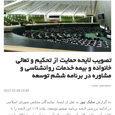
تصویب لایحه حمایت از تحکیم و تعالی
خانواده و بیمه خدمات روانشناسی و
مشاوره در برنامه ششم توسعه
دسته‌بندی نشده
2017-01-09 10:40
به گزارش
سایک نیوز
به نقل از ایسنا، نمایندگان مجلس شورای اسلامی
در ادامه بررسی لایحه برنامه ششم توسعه، ماده ۱۱۷ این لایحه را با
۱۸۲ رأی موافق، ۱۳ رأی مخالف و ۲ رأی ممتنع از مجموع ۲۴۱ نماینده