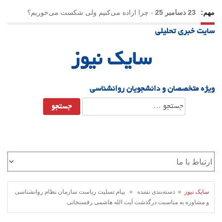
مهم:
23 دسامبر 25
-
چرا اراده می‌کنیم ولی شکست می‌خوریم؟
سایت خبری تحلیلی
21 دسامبر 25
-
یلدا؛ نماد تاب‌آوری اجتماعی در روزگار دشوار
سایک نیوز
ویژه متخصصان و دانشجویان روانشناسی
جستجو
برای:
سایک نیوز
» دسته‌بندی نشده » پیام تسلیت ریاست سازمان نظام روانشناسی
و مشاوره به مناسبت درگذشت آیت الله هاشمی رفسنجانی