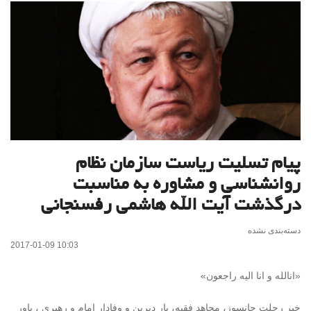
پیام تسلیت ریاست سازمان نظام
روانشناسی و مشاوره به مناسبت
درگذشت آیت الله هاشمی رفسنجانی
دسته‌بندی نشده
2017-01-09 10:03
«انالله و انا الیه راجعون»
خبر رحلت جانسوز، مجاهد فقیه، یار دیرین و وفادار امام و رهبری ، یاور