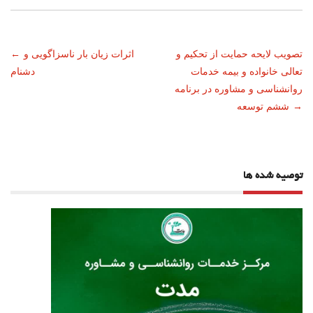
ناوبری
تصویب لایحه حمایت از تحکیم و
اثرات زیان بار ناسزاگویی و
←
تعالی خانواده و بیمه خدمات
دشنام
نوشته
روانشناسی و مشاوره در برنامه
→
ششم توسعه
توصیه شده ها