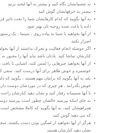
به چشمانشان نگاه کنید و بیشتر به آنها لبخند بزنید
بیشتر به حرفهایشان گوش کنید
به آنها بگویید که کدام کارهایشان شما را تحت تاثیر ق
داده یا باعث شده روحیه تان بهتر شود
از آنها بخواهید با شما به پیاده روی ، سینما ، یک رستور
اصرار نکنید.
اگر حوصله انجام فعالیت و تحرک نداشتند از آنها بخواه
کنارشان تماشا کنید. یادتان باشد نباید آنها را مجبور به 
از آنها بخواهید چیزهایی را لمس کنند، اشیایی با بافت 
خوشمزه و خوش ظاهر برای آنها درست کنید، سعی کنید
بلند به آنها بگویید که برایتان مهم هستند ، بگویید که 
خوش بگذرانند ، هر چیزی که در موردشان دوست دارید ر
با آنها صمیمانه رفتار کنید و نشان دهید کنارشان راحت 
به جای اینکه بپرسید حالشان چطور است بپرسید دوست 
همراهیشان کنید، به آنها بگویید که کاملا مشخص است ک
که می دهند گوش کنید
هرگز از آنها نخواهید از غمگین بودن دست بکشند، سعی ک
نشان دهید کنارشان هستید