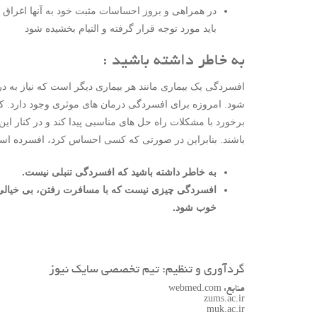
در همراهی و بروز احساسات مثبت خود به آنها اغراق 
باید مورد توجه قرار گرفته و التیام بخشیده شود
به خاطر داشته باشید :
افسردگی یک بیماری مانند هر بیماری دیگر است که نیاز به
شود. امروزه برای افسردگی درمان های موثری وجود دارد. 
برخورد با مشکلات راه حل های مناسبی پیدا کند و در کنار این
باشند. بنابراین در صورتی که کسی احساس کرد، افسرده اس
به خاطر داشته باشید که افسردگی تنبلی نیست.
افسردگی چیزی نیست که با مسافرت رفتن، بی خیالی، ا
خوب شود.
گردآوری و تنظیم: تیم تخصصی سایک نیوز
منابع: webmed.com
zums.ac.ir
muk.ac.ir