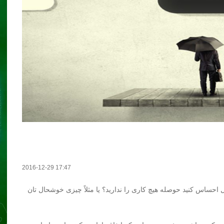
2016-12-29 17:47
ل احساس کنید حوصله هیچ کاری را ندارید؟ یا مثلاً چیزی خوشحال تان