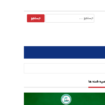
جستجو
برای:
صیه شده ها