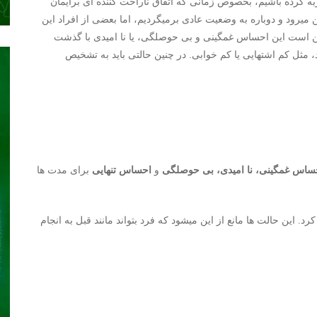
 کرده باشیم، بخصوص زمانی که اتفاق ناراحت کننده ای برایمان
ین میرود و دوباره به وضعیت عادی برمیگردیم، اما بعضی از افراد این
ن است این احساس غمگینی و بی حوصلگی، یا نا امیدی با گذشت
 مثل کم اشتهایی یا کم خوابی. در چنین حالتی باید به تشخیص
ساس غمگینی،
نا امیدی،
بی حوصلگی
و
احساس تنهایی
برای مدت ها
. این حالت ها مانع از این میشود که فرد بتواند مانند قبل به انجام