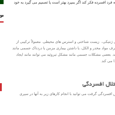
رد افسرده فکر کند اگر بمیرد بهتر است یا تصمیم می گیرد به خود
مو
 ژنتیکی، زیست شناختی و استرس های محیطی. معمولاً ترکیبی از
صرف مواد مخدر و الکل، یا داشتن بیماری مزمن یا دردناک جسمی مانند
د. بعضی مشکلات جسمی مانند مشکل تیروئید می توانند مانند ایجاد
 می کند.
ختلال افسردگی
 افسردگی گرفت می توانید با انجام کارهای زیر به آنها در سپری