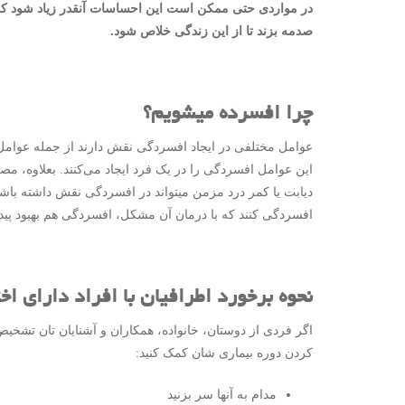
در مواردی حتی ممکن است این احساسات آنقدر زیاد شود که ف
صدمه بزند تا از این زندگی خلاص شود.
چرا افسرده میشویم؟
عوامل مختلفی در ایجاد افسردگی نقش دارند از جمله عوامل
این عوامل افسردگی را در یک فرد ایجاد می‌کنند. بعلاوه، م
دیابت یا کمر درد مزمن میتواند در افسردگی نقش داشته باش
افسردگی کنند که با درمان آن مشکل، افسردگی هم بهبود پیدا
نحوه برخورد اطرافیان با افراد دارای ا
اگر فردی از دوستان، خانواده، همکاران و آشنایان تان تشخیص
کردن دوره بیماری شان کمک کنید:
مدام به آنها سر بزنید