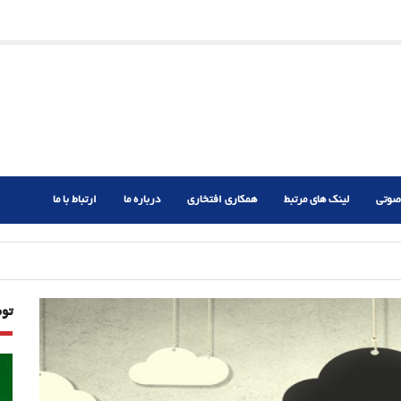
ریم؟
ر دشوار
صوتی
لینک های مرتبط
همکاری افتخاری
درباره ما
ارتباط با ما
تو