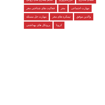
مهارت اجتماعی
مغز
فعالیت های شناختی مغز
والدین موفق
نیمکره های مغز
مهارت حل مسئله
کرونا
پروتکل های بهداشتی