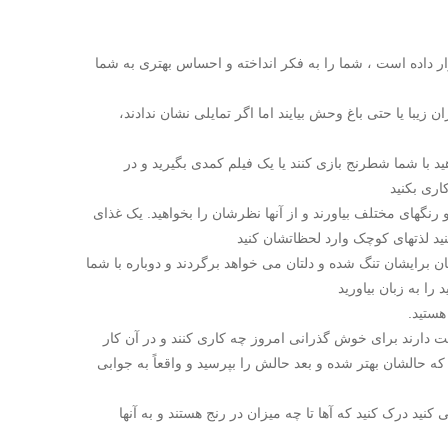
رار داده است ، شما را به فکر انداخته و احساس بهتری به شما
ان زیبا یا حتی باغ وحش بیایند اما اگر تمایلی نشان ندادند،
ید با شما شطرنج بازی کنند یا یک فیلم کمدی بگیرید و در
کاری بکنید
و رنگهای مختلف بیاورند و از آنها نظرشان را بخواهید. یک غذای
 لذتهای کوچک وارد لحظاتشان کنید
دلتان برایشان تنگ شده و دلتان می خواهد برگردند و دوباره با شما
ا به زبان بیاورید
هستید.
دارند برای خوش گذرانی امروز چه کاری کنند و در آن کار
ه حالشان بهتر شده و بعد حالش را بپرسید و واقعاً به جوابی
نید درک کنید که آها تا چه میزان در رنج هستند و به آنها