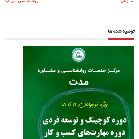
→
زنان
روانشناسی می آید
نوشته
توصیه شده ها