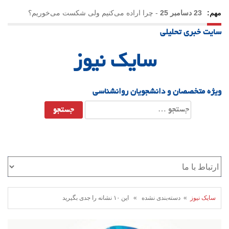
مهم:
23 دسامبر 25
-
چرا اراده می‌کنیم ولی شکست می‌خوریم؟
سایت خبری تحلیلی
21 دسامبر 25
-
یلدا؛ نماد تاب‌آوری اجتماعی در روزگار دشوار
سایک نیوز
ویژه متخصصان و دانشجویان روانشناسی
جستجو
برای:
سایک نیوز
» دسته‌بندی نشده » این ۱۰ نشانه را جدی بگیرید