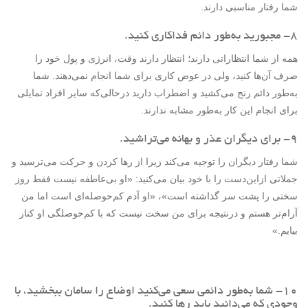
شما رفتار مناسبی دارند.
۸- مجبورید به‌طور دائم فداکاری کنید.
همه از شما انتظاراتی دارند؛ انتظار دارند وقت، انرژی و پول خود را
صرف آن‌ها کنید، ولی در عوض کاری برای شما انجام نمی‌دهند. شما
به‌طور دائم رنج می‌کشید و اضطراب دارید درحالی‌که سایر افراد تمایلی
برای انجام این کار به‌طور مشابه ندارند.
۹- برای دیگران عذر و بهانه می‌تراشید.
شما رفتار دیگران را توجیه می‌کند زیرا از رها کردن و حرکت می‌ترسید و
جملاتی ازاین‌دست را با خود بیان می‌کنید: «او بی‌عاطفه نیست فقط روز
سختی را پشت سر گذاشته است»، «او آدم کم‌حوصله‌ای است اما من
آرام‌تر هستم و درنتیجه برای من سخت نیست که با کم‌حوصلگی او کنار
بیایم.»
۱۰- شما به‌طور دائمی سعی می‌کنید اوضاع را سامان ببخشید، با
وجودی که می‌دانید باید رها کنید.