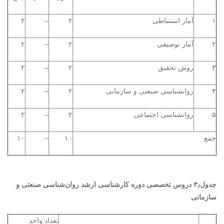
۱
آمار استنباطی
۲
–
۲
۲
آمار توصیفی
۲
–
۲
۳
روش تحقیق
۲
–
۲
۴
روانشناسی صنعتی و سازمانی
۲
–
۲
۵
روانشناسی اجتماعی
۲
–
۲
جمع
۱۰
–
۱۰
جدول۳٫ دروس تخصصی دوره کارشناسی ارشد روان‌شناسی صنعتی و
سازمانی
تعداد واحد