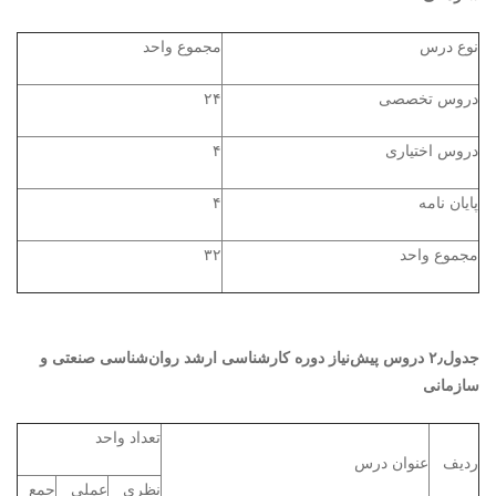
نوع درس
مجموع واحد
دروس تخصصی
۲۴
دروس اختیاری
۴
پایان نامه
۴
مجموع واحد
۳۲
جدول۲٫ دروس پیش‌نیاز دوره کارشناسی ارشد روان‌شناسی صنعتی و
سازمانی
تعداد واحد
ردیف
عنوان درس
نظری
عملی
جمع