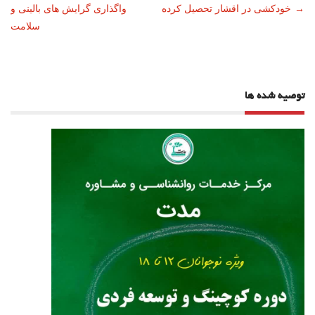
→
خودکشی در اقشار تحصیل کرده
واگذاری گرایش های بالینی و
نوشته
سلامت
توصیه شده ها