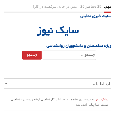
مهم:
23 دسامبر 25
-
چرا اراده می‌کنیم ولی شکست می‌خوریم؟
سایت خبری تحلیلی
21 دسامبر 25
-
یلدا؛ نماد تاب‌آوری اجتماعی در روزگار دشوار
سایک نیوز
ویژه متخصصان و دانشجویان روانشناسی
جستجو
برای:
سایک نیوز
» دسته‌بندی نشده » جزئیات کارشناسی ارشد رشته روانشناسی
صنعتی سازمانی اعلام شد