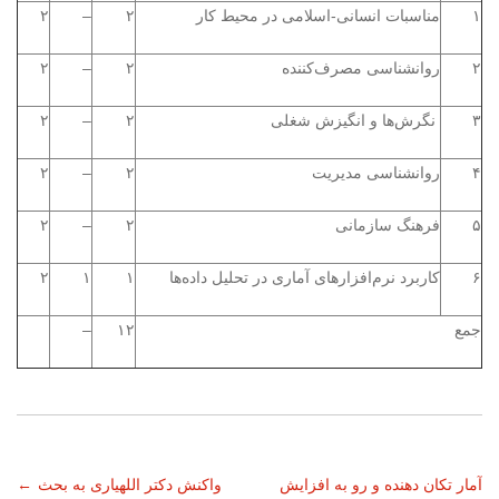
۱
مناسبات انسانی-اسلامی در محیط کار
۲
–
۲
۲
روانشناسی مصرف‌کننده
۲
–
۲
۳
نگرش‌ها و انگیزش شغلی
۲
–
۲
۴
روانشناسی مدیریت
۲
–
۲
۵
فرهنگ سازمانی
۲
–
۲
۶
کاربرد نرم‌افزارهای آماری در تحلیل داده‌ها
۱
۱
۲
جمع
۱۲
–
ناوبری
آمار تکان دهنده و رو به افزایش
واکنش دکتر اللهیاری به بحث
←