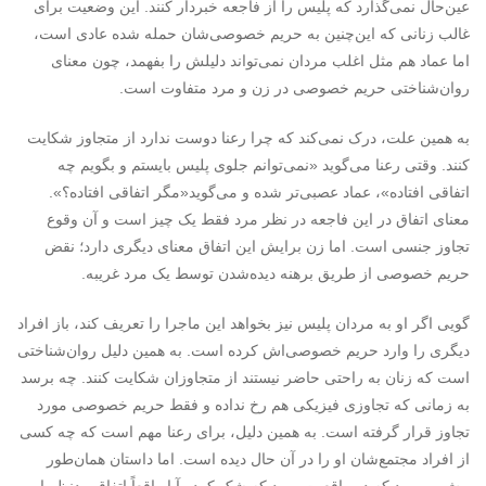
عین‌حال نمی‌گذارد که پلیس را از فاجعه خبردار کنند. این وضعیت برای
غالب زنانی که این‌چنین به حریم خصوصی‌شان حمله شده عادی است،
اما عماد هم مثل اغلب مردان نمی‌تواند دلیلش را بفهمد، چون معنای
روان‌شناختی حریم خصوصی در زن و مرد متفاوت است.
به همین علت، درک نمی‌کند که چرا رعنا دوست ندارد از متجاوز شکایت
کنند. وقتی رعنا می‌گوید «نمی‌توانم جلوی پلیس بایستم و بگویم چه
اتفاقی افتاده»، عماد عصبی‌تر شده و می‌گوید«مگر اتفاقی افتاده؟».
معنای اتفاق در این فاجعه در نظر مرد فقط یک چیز است و آن وقوع
تجاوز جنسی است. اما زن برایش این اتفاق معنای دیگری دارد؛ نقض
حریم خصوصی از طریق برهنه دیده‌شدن توسط یک مرد غریبه.
گویی اگر او به مردان پلیس نیز بخواهد این ماجرا را تعریف کند، باز افراد
دیگری را وارد حریم خصوصی‌اش کرده است. به همین دلیل روان‌شناختی
است که زنان به راحتی حاضر نیستند از متجاوزان شکایت کنند. چه برسد
به زمانی که تجاوزی فیزیکی هم رخ نداده و فقط حریم خصوصی مورد
تجاوز قرار گرفته است. به همین دلیل، برای رعنا مهم است که چه کسی
از افراد مجتمع‌شان او را در آن حال دیده است. اما داستان همان‌طور