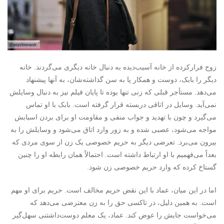
زوج فرارکرده از خانه آسیب‌دیده به دنبال خانه دیگری می‌گردند. خانه
دیگر را بابک، دوست و همکار پا به ‌سن گذاشته‌شان، به آنها پیشنهاد
می‌دهد. مستأجر قبلی که زنی تنها بوده تا پایان فیلم نیز به دنبال وسایلش
نمی‌آید. وسایل در اتاقی دربسته قرار گرفته است. بابک با او تماس
می‌گیرد و چون با تهدید و جواب منفی و مقاومت او برای بردن اسبابش
مواجه می‌شود،‌ عصبی شده و به زور وارد اتاق می‌شود و وسایلش را به
بیرون می‌برد. تعرضی دیگر به حریم خصوصی یک زن از سوی مردی که
بعداً می‌فهمیم با او ارتباط داشته است. احتمالاً همان رابطه او را چنین
گستاخ کرده که وارد حریم خصوصی زن شود.
اما در این میان، عماد با این نقض حریم مخالف است. حریم برای او مهم
است. به همین دلیل، در تاکسی حق را به زن معترضی می‌دهد که
می‌خواست جایش را عوض کند. عماد، یک معلم دوست‌داشتنی سهل‌گیر