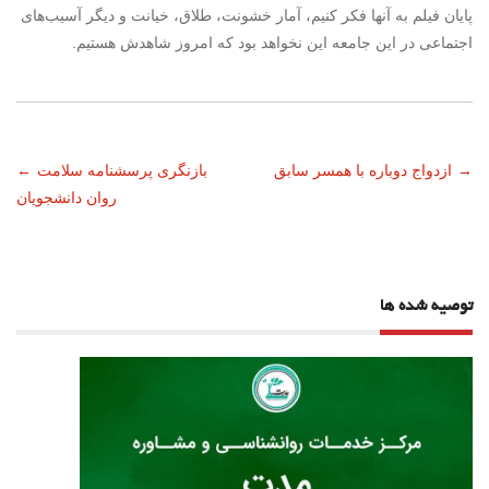
پایان فیلم به آنها فکر کنیم، آمار خشونت، طلاق، خیانت و دیگر آسیب‌های
اجتماعی در این جامعه این نخواهد بود که امروز شاهدش هستیم.
ناوبری
→
ازدواج دوباره با همسر سابق
بازنگری پرسشنامه سلامت
←
روان دانشجویان
نوشته
توصیه شده ها