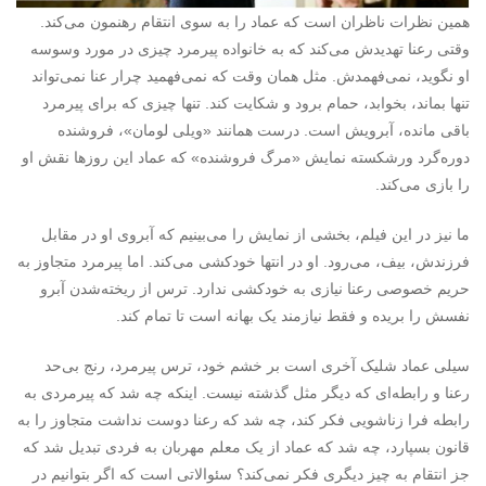
همین نظرات ناظران است که عماد را به سوی انتقام رهنمون می‌کند.
وقتی رعنا تهدیدش می‌کند که به خانواده پیرمرد چیزی در مورد وسوسه
او نگوید، نمی‌فهمدش. مثل همان وقت که نمی‌فهمید چرار عنا نمی‌تواند
تنها بماند، بخوابد، حمام برود و شکایت کند. تنها چیزی که برای پیرمرد
باقی مانده، آبرویش است. درست همانند «ویلی لومان»، فروشنده
دوره‌گرد ورشکسته نمایش «مرگ فروشنده» که عماد این روزها نقش او
را بازی می‌کند.
ما نیز در این فیلم، بخشی از نمایش را می‌بینیم که آبروی او در مقابل
فرزندش، بیف، می‌رود. او در انتها خودکشی می‌کند. اما پیرمرد متجاوز به
حریم خصوصی رعنا نیازی به خودکشی ندارد. ترس از ریخته‌شدن آبرو
نفسش را بریده و فقط نیازمند یک بهانه است تا تمام کند.
سیلی عماد شلیک آخری است بر خشم خود، ترس پیرمرد، رنج بی‌حد
رعنا و رابطه‌ای که دیگر مثل گذشته نیست. اینکه چه شد که پیرمردی به
رابطه فرا زناشویی فکر کند، چه شد که رعنا دوست نداشت متجاوز را به
قانون بسپارد، چه شد که عماد از یک معلم مهربان به فردی تبدیل شد که
جز انتقام به چیز دیگری فکر نمی‌کند؟ سئوالاتی است که اگر بتوانیم در