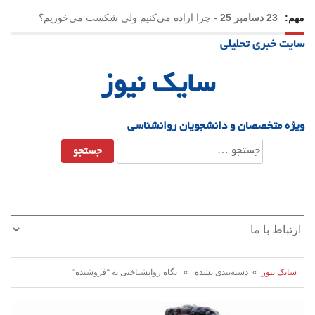
مهم:
23 دسامبر 25
-
چرا اراده می‌کنیم ولی شکست می‌خوریم؟
سایت خبری تحلیلی
21 دسامبر 25
-
یلدا؛ نماد تاب‌آوری اجتماعی در روزگار دشوار
سایک نیوز
ویژه متخصصان و دانشجویان روانشناسی
جستجو
برای:
سایک نیوز
» دسته‌بندی نشده » نگاه روانشناختی به “فروشنده”