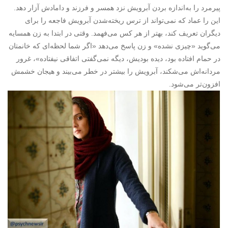
پیرمرد را به‌اندازه بردن آبرویش نزد همسر و فرزند و دامادش آزار دهد.
این را عماد که نمی‌تواند از ترس ریخته‌شدن آبرویش فاجعه را برای
دیگران تعریف کند، بهتر از هر کس می‌فهمد. وقتی در ابتدا به زن همسایه
می‌گوید «چیزی نشده» و زن پاسخ می‌دهد «اگر شما لحظه‌ای که خانمتان
در حمام افتاده بود، دیده بودیش، دیگه نمی‌گفتی اتفاقی نیفتاده»، غرور
مردانه‌‌اش می‌شکند، آبرویش را بیشتر در خطر می‌بیند و هیجان خشمش
افزون‌تر می‌شود.