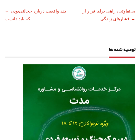
ناوبری
بی‌تفاوتی، راهی برای فرار از
چند واقعیت درباره خجالتی‌بودن
←
→
فشارهای زندگی
که باید دانست
نوشته
توصیه شده ها