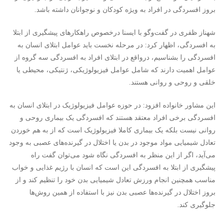
بروز افسردگی در افراد به ویژه کودکان و نوجوانان داشته باشد.
شهناز ظفری در گفت‌وگو با ایسنا درخصوص راهکارهای پیشگیری از ابتلا
به افسردگی، اظهار کرد: در مرحله نخست باید عوامل ابتلای انسان به
افسردگی را بشناسیم، درواقع در ابتلای افراد به افسردگی سه گروه از
عوامل اهمیت دارند که شامل عوامل فیزیولوژیکی، ژنتیکی، محیطی یا
خلقی و روحی و روانی هستند.
این مشاور خانواده افزود: در حوزه عوامل فیزیولوژیک در ابتلای انسان به
افسردگی برخی افراد معتقد هستند که افسردگی یک بیماری روحی و
روانی نیست بلکه یک بیماری کاملا فیزیولوژیک است که از به هم خوردن
تعادل شیمیایی مواد موجود در بدن یا اختلال در گیرنده‌های عصبی به وجود
می‌آید، اگر از این منظر به افسردگی نگاه شود می‌توان گفت راه
پیشگیری از ابتلا به افسردگی این است که انسان با رژیم غذایی و خواب
مناسب همچنین انجام ورزش تعادل شیمیایی بدن خود را تنظیم کند و از
بروز اختلال در گیرنده‌ها عصبی بدن نیز با استفاده از همین روش‌ها
جلوگیری کند.