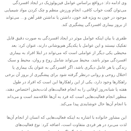
وی ادامه داد: درواقع براساس عوامل فیزیولوژیک در ایجاد افسردگی
می‌توان گفت خواب کافی، انجام ورزش منظم و چک کردن مواد شیمیایی
موجود در خون به ویژه قند خون، داشتن یا نداشتن فقر آهن و… می‌تواند
از بروز بیماری افسردگی پیشگیری کند.
ظفری با بیان اینکه عوامل موثر در ایجاد افسردگی به صورت دقیق قابل
تفکیک نیستند و این عوامل با یکدیگر هم‌پوشانی دارند، عنوان کرد: بعد
محیطی یکی دیگر از عواملی است که می‌تواند در ابتلا افراد به بیماری
افسردگی موثر باشد، محیط می‌تواند شامل روح و روان، محیط و سبک
زندگی یا هر عامل دیگری باشد، اگر افسردگی به عنوان یک بیماری یا
اختلال روحی و روانی درنظر گرفته شود برای پیشگیری از بروز آن برخی
راهکارها وجود دارد، یکی از این راهکارها این است که افراد در طول
هفته یا شبانه‌روز اوقاتی را به انجام فعالیت‌های لذت‌بخش اختصاص دهند،
منظور انجام فعالیت‌هایی است که فرد به آن‌ها علاقه‌مند است و می‌داند
با انجام آن‌ها حال خوشایندی پیدا می‌کند.
این مشاور خانواده با اشاره به اینکه فعالیت‌هایی که انسان از انجام آن‌ها
لذت می‌برد در هر فردی متفاوت است، اضافه کرد: نوع فعالیت‌های