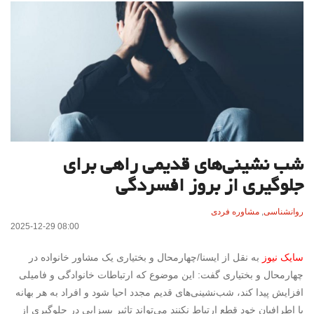
شب نشینی‌های قدیمی راهی برای
جلوگیری از بروز افسردگی
روانشناسی
,
مشاوره فردی
2025-12-29 08:00
سایک نیوز
به نقل از ایسنا/چهارمحال و بختیاری
یک مشاور خانواده در
چهارمحال و بختیاری گفت: این موضوع که ارتباطات خانوادگی و فامیلی
افزایش پیدا کند، شب‌نشینی‌های قدیم مجدد احیا شود و افراد به هر بهانه
با اطرافیان خود قطع ارتباط نکنند می‌تواند تاثیر بسزایی در جلوگیری از