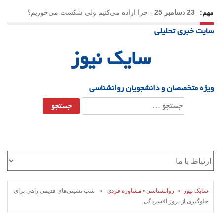
مهم:
23 دسامبر 25
-
چرا اراده می‌کنیم ولی شکست می‌خوریم؟
سایت خبری تحلیلی
21 دسامبر 25
-
یلدا؛ نماد تاب‌آوری اجتماعی در روزگار دشوار
سایک نیوز
ویژه متخصصان و دانشجویان روانشناسی
جستجو
برای:
سایک نیوز
»
روانشناسی
•
مشاوره فردی
» شب نشینی‌های قدیمی راهی برای
جلوگیری از بروز افسردگی