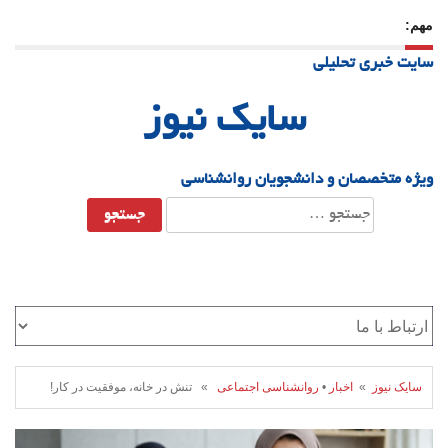
مهم:
23 دسامبر 25
-
چرا اراده می‌کنیم ولی شکست می‌خوریم؟
سایت خبری تحلیلی
21 دسامبر 25
-
یلدا؛ نماد تاب‌آوری اجتماعی در روزگار دشوار
سایک نیوز
ویژه متخصصان و دانشجویان روانشناسی
جستجو
برای:
سایک نیوز
»
اخبار
•
روانشناسی اجتماعی
» تنش در خانه، موفقیت در کار!