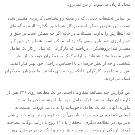
محل کارتان می‌شوید از بین نمی‌رود.
بر اساس تحقیقات جدیدی که در مجله روانشناسی کاربردی منتشر شده
است، این تعارض ممکن است بر کار شما تاثیر بگذارد؛ البته به گونه‌ای
که انتظارش را ندارید. مشکلات در خانه اگر چه ممکن است بر خلق و
خو و انرژی شما تاثیر منفی بگذارد اما ممکن است شما را در حین کار
مفیدتر کند! پژوهشگران دریافتند که کارگرانی که قبل از کار یک تعامل
«غیر متمدنانه» داشته‌اند، با ارائه کمک به همکاران خود، چه از نظر
شخصی و چه از نظر حرفه‌ای، با احساس ناراحتی خود بهتر کنار آمدند.
پس از مشاجره، کارگران با آنکه روحیه بدی داشتند اما همچنان به دیگران
کمک می‌کردند.
این گزارش چند مطالعه متفاوت داشت. در یک مطالعه روی ۲۲۶ نفر، از
کارمندان خواسته شد تا یک تعامل خوب یا ناخوشایند اخیر را به‌ یاد
بیاورند. آنهایی که یک تعامل ناخوشایند را به‌ یاد می‌آوردند، نسبت به
کسانی که تعاملی خوب را به یاد می‌آوردند، فرسوده‌تر بودند یا حال‌شان
بدتر بود. در مطالعه دیگری، محققان با ۱۱۱ زوج با درآمد دوگانه مصاحبه
کردند. از یکی از زوجین در مورد خلق و خو و اینکه چقدر در طول روز