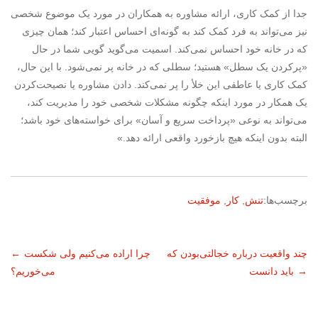
جدا از کمک کاری، ارائه مشاوره به همکاران در مورد یک موضوع شخصی
نیز می‌تواند به فرد کمک کند به گونه‌ای احساس اعتبار کند؛ همان چیزی
که در خانه خود احساس نمی‌کند. اسمیت می‌گوید گویی شما در حال
«پرکردن یک سطل» هستید؛ سطلی که در خانه پر نمی‌شود. با این حال،
کمک کاری یا عاطفی این خلأ را پر نمی‌کند. دادن مشاوره یا نصیحت‌کردن
یک همکار در مورد اینکه چگونه مشکلات شخصی خود را مدیریت کند،
می‌تواند به نوعی «پرداخت سریع و آسان» برای خواسته‌های خود باشد؛
البته بدون اینکه هیچ بازخورد واقعی ارائه دهد.»
برچسب‌ها:
تنش
,
کار
,
موفقیت
ناوبری
چند واقعیت درباره خجالتی‌بودن که
چرا اراده می‌کنیم ولی شکست
←
→
باید دانست
می‌خوریم؟
نوشته