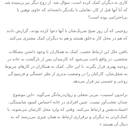
کاری به دیگران کمک کرده است، سؤال شد. از زوج دیگر نیز پرسیده شد
که آیا آنها قبل از کار، تعاملی با یکدیگر داشته‌اند که حاوی توهین یا
بی‌احترامی بوده است؟
زوجینی که آن روز صبح شریک‌شان با آنها دعوا کرده بودند، گزارش دادند
که هم در محل کار بدخلق هستند و هم به دیگران کمک بیشتری می‌کنند.
یافتن علل این ارتباط عجیب: کمک به همکاران با وجود داشتن مشکلات
شخصی، در واقع باعث می‌شود که کارمندان پس از بازگشت به خانه در
روحیه بهتری قرار بگیرند. با این حال، کمک به همکاران در کارهای مربوط
به شغل‌شان، کارکنان را در وضعیت بدتری از نظر خستگی و فرسودگی
روحی و جسمی نیز قرار می‌دهد.
براندون اسمیت، مربی شغلی و روان‌درمانگر می‌گوید: «این موضوع
چندان تعجب‌آور نیست. چنین افرادی در خانه احساس کمبود شایستگی،
اعتمادبه‌نفس و ارتباط می‌کنند. وقتی که وارد محل کارشان می‌شوند، با
کمک‌کردن به دیگران و برقراری ارتباط به همان چیزی می‌رسند که به
دنبال آن هستند.»