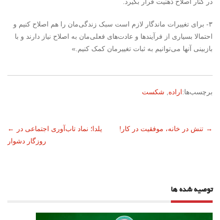
در کنار اصلاح ذهنیت‌ قرار بگیرد.
۳- برای تغییرات ماندگار لازم است سبک زندگی‌مان را هم اصلاح کنیم و
احتمالا بسیاری از فرآیندها و عادت‌های فعلی‌مان به اصلاح نیاز دارند و با
بازبینی آنها می‌توانیم به ثبات تغییرمان کمک کنیم.»
برچسب‌ها:
اراده
,
شکست
ناوبری
→
تنش در خانه، موفقیت در کار!
یلدا؛ نماد تاب‌آوری اجتماعی در
←
روزگار دشوار
نوشته
توصیه شده ها