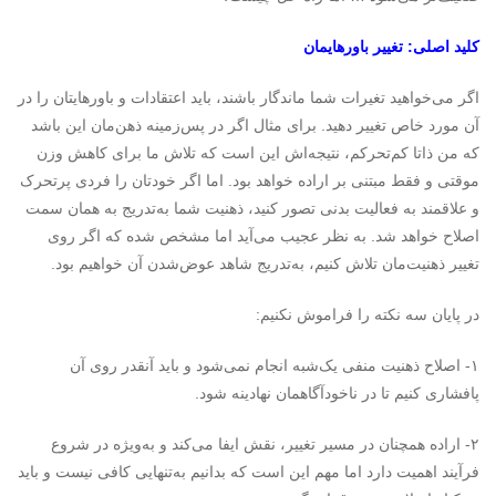
کلید اصلی: تغییر باورهایمان
اگر می‌خواهید تغیرات شما ماندگار باشند، باید اعتقادات و باورهایتان را در
آن مورد خاص تغییر دهید. برای مثال اگر در پس‌زمینه‌ ذهن‌مان این باشد
که من ذاتا کم‌تحرکم، نتیجه‌اش این است که تلاش ما برای کاهش وزن
موقتی و فقط مبتنی بر اراده خواهد بود. اما اگر خودتان را فردی پرتحرک
و علاقمند به فعالیت بدنی تصور کنید، ذهنیت شما به‌تدریج به همان سمت
اصلاح خواهد شد. به نظر عجیب می‌آید اما مشخص شده که اگر روی
تغییر ذهنیت‌مان تلاش کنیم، به‌تدریج شاهد عوض‌شدن آن خواهیم بود.
در پایان سه نکته را فراموش نکنیم:
۱- اصلاح ذهنیت منفی یک‌شبه انجام نمی‌شود و باید آنقدر روی آن
پافشاری کنیم تا در ناخودآگاهمان نهادینه شود.
۲- اراده همچنان در مسیر تغییر، نقش ایفا می‌کند و به‌ویژه در شروع
فرآیند اهمیت دارد اما مهم این است که بدانیم به‌تنهایی کافی نیست و باید