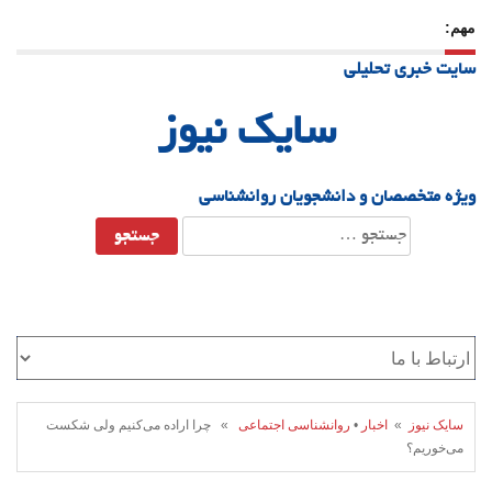
مهم:
23 دسامبر 25
-
چرا اراده می‌کنیم ولی شکست می‌خوریم؟
سایت خبری تحلیلی
21 دسامبر 25
-
یلدا؛ نماد تاب‌آوری اجتماعی در روزگار دشوار
سایک نیوز
ویژه متخصصان و دانشجویان روانشناسی
جستجو
برای:
سایک نیوز
»
اخبار
•
روانشناسی اجتماعی
» چرا اراده می‌کنیم ولی شکست
می‌خوریم؟