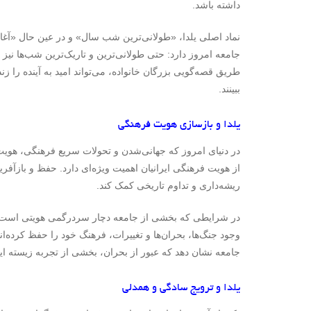
داشته باشد.
نماد اصلی یلدا، «طولانی‌ترین شب سال» و در عین حال «آغاز
جامعه امروز دارد: حتی طولانی‌ترین و تاریک‌ترین شب‌ها نیز 
طریق قصه‌گویی بزرگان خانواده، می‌تواند امید به آینده را زن
ببینند.
یلدا و بازسازی هویت فرهنگی
در دنیای امروز که جهانی‌شدن و تحولات سریع فرهنگی، هویت
از هویت فرهنگی ایرانیان اهمیت ویژه‌ای دارد. حفظ و بازآفری
ریشه‌داری و تداوم تاریخی کمک کند.
در شرایطی که بخشی از جامعه دچار سردرگمی هویتی است، یلدا
وجود جنگ‌ها، بحران‌ها و تغییرات، فرهنگ خود را حفظ کرده‌ان
جامعه نشان دهد که عبور از بحران، بخشی از تجربه زیسته ایر
یلدا و ترویج سادگی و همدلی