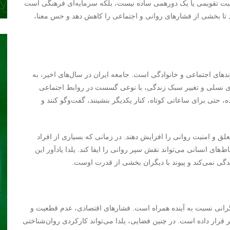
اسبت تقویمی یا یک دورهمی ساده نیست، بلکه سرمایه‌ای فرهنگی است
د تا بخشی از فشارهای روانی و اجتماعی را کاهش دهد و حس معنا،
ندهای اجتماعی و خانوادگی است. جامعه ایران در سال‌های اخیر، به
 نسلی و تغییر سبک زندگی، با نوعی گسست در روابط اجتماعی
 حتی برای ساعاتی کوتاه، کنار یکدیگر بنشینند، گفت‌وگو کنند و
علق و امنیت روانی را افزایش دهند. در زمانی که بسیاری از افراد
‌های انسانی می‌تواند نقش سپر روانی را ایفا کند. یلدا یادآور این
گی نمی‌کند و پیوند با دیگران بخشی از قدرت اوست.
گرانی نسبت به آینده همراه است. فشارهای اقتصادی، عدم قطعیت و
ر قرار داده است. در چنین فضایی، یلدا می‌تواند کارکردی روان‌شناختی