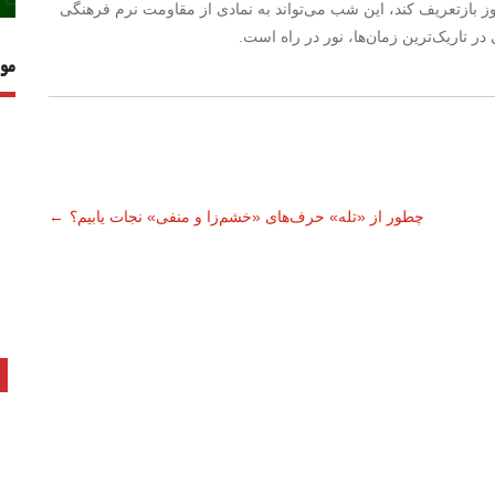
مروز بازتعریف کند، این شب می‌تواند به نمادی از مقاومت نرم فرهنگی
ر تاریک‌ترین زمان‌ها، نور در راه است.
مو
چطور از «تله» حرف‌های «خشم‌زا و منفی» نجات یابیم؟
←