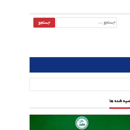
جستجو
برای:
صیه شده ها