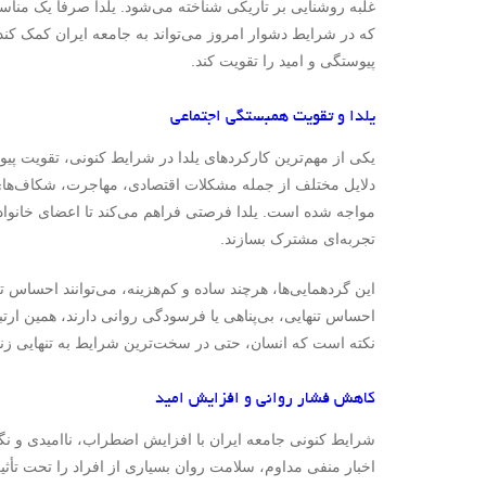
غلبه روشنایی بر تاریکی شناخته می‌شود. یلدا صرفاً یک من
که در شرایط دشوار امروز می‌تواند به جامعه ایران کمک کن
پیوستگی و امید را تقویت کند.
یلدا و تقویت همبستگی اجتماعی
یکی از مهم‌ترین کارکردهای یلدا در شرایط کنونی، تقویت پیو
دلایل مختلف از جمله مشکلات اقتصادی، مهاجرت، شکاف‌های
مواجه شده است. یلدا فرصتی فراهم می‌کند تا اعضای خانواده،
تجربه‌ای مشترک بسازند.
این گردهمایی‌ها، هرچند ساده و کم‌هزینه، می‌توانند احساس ت
احساس تنهایی، بی‌پناهی یا فرسودگی روانی دارند، همین ارتباط
نکته است که انسان، حتی در سخت‌ترین شرایط به تنهایی زند
کاهش فشار روانی و افزایش امید
شرایط کنونی جامعه ایران با افزایش اضطراب، ناامیدی و ن
اخبار منفی مداوم، سلامت روان بسیاری از افراد را تحت تأثی