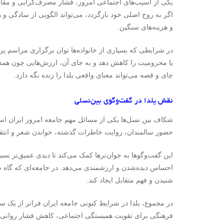
یکی از آسیب‌های اجتماعی امروز، فشار مصرف‌گرایی و مقایس
اگر به روح اصلی خود بازگردد، می‌تواند الگویی از سادگی و 
و هزینه‌های سنگین.
در شرایطی که بسیاری از خانواده‌ها توان برگزاری مراسم پرهز
یا محرومیت را کاهش دهد و به جای آن، ارزش‌هایی چون همد
چای و قصه می‌تواند معنای واقعی یلدا را زنده نگه دارد.
نقش یلدا در گفت‌وگوی بین‌نسلی
شکاف بین نسل‌ها یکی از مسائل مهم جامعه امروز ایران است
حضور سالمندان، روایت خاطرات گذشته، خواندن شعر و انتقال 
این گفت‌وگوها به جوان‌ترها کمک می‌کند تا دیدی عمیق‌تر نسب
احساس دیده‌شدن و ارزشمندی می‌دهد. در جامعه‌ای که گاه صد
شنیدن و فهم متقابل ایجاد کند.
در مجموع، یلدا در شرایط کنونی جامعه ایران فراتر از یک سن
فرهنگی برای تقویت همبستگی اجتماعی، کاهش فشار روانی، ب