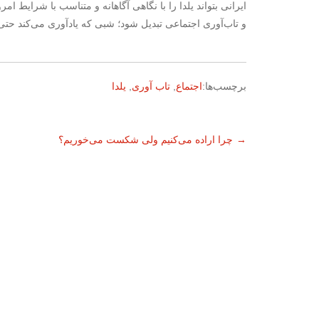
ایرانی بتواند یلدا را با نگاهی آگاهانه و متناسب با شرایط ا
و تاب‌آوری اجتماعی تبدیل شود؛ شبی که یادآوری می‌کند حتی د
برچسب‌ها:
اجتماع
,
تاب آوری
,
یلدا
ناوبری
→
چرا اراده می‌کنیم ولی شکست می‌خوریم؟
نوشته