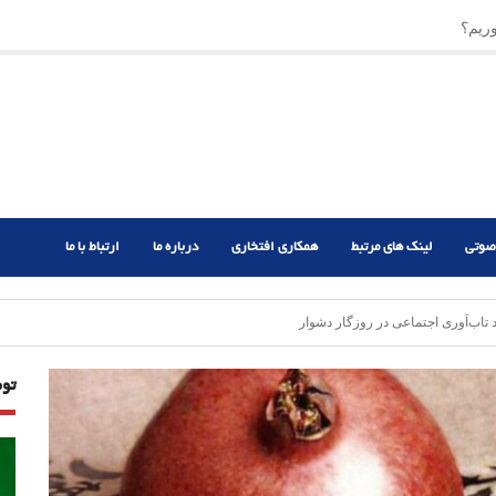
ریم؟
صوتی
لینک های مرتبط
همکاری افتخاری
درباره ما
ارتباط با ما
 تاب‌آوری اجتماعی در روزگار دشوار
تو