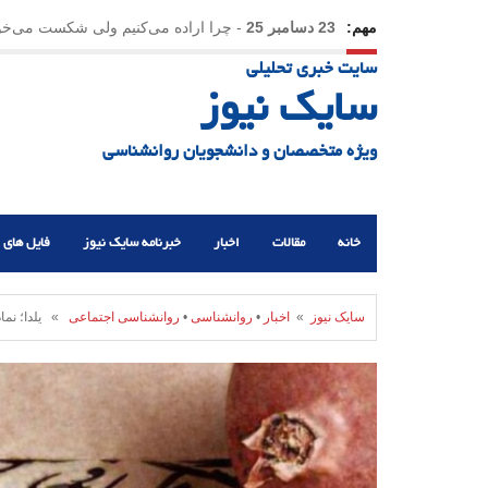
مهم:
23 دسامبر 25
-
چرا اراده می‌کنیم ولی شکست می‌خو
سایت خبری تحلیلی
سایک نیوز
ویژه متخصصان و دانشجویان روانشناسی
خانه
مقالات
اخبار
خبرنامه سایک نیوز
فایل های 
سایک نیوز
»
اخبار
•
روانشناسی
•
روانشناسی اجتماعی
» یلدا؛ نماد