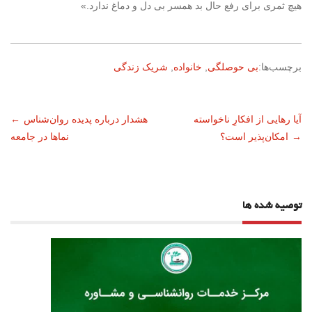
هیچ ثمری برای رفع حال بد همسر بی دل و دماغ ندارد.»
برچسب‌ها:
بی حوصلگی
,
خانواده
,
شریک زندگی
ناوبری
آیا رهایی از افکارِ ناخواسته
هشدار درباره پدیده روان‌شناس‌
←
→
امکان‌پذیر است؟
نماها در جامعه
نوشته
توصیه شده ها