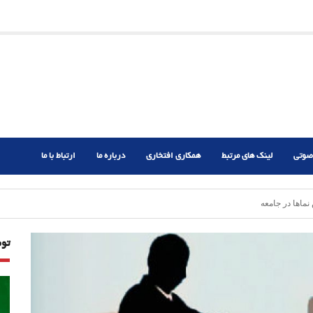
ریم؟
ر دشوار
صوتی
لینک های مرتبط
همکاری افتخاری
درباره ما
ارتباط با ما
ماها در جامعه
تو