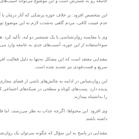
جامعه رو به گسترش است و این موضوع می‌تواند آسیب‌های ج
این متخصص افزود: بر خلاف حوزه پزشکی که آثار درمان یا 
عدم عینیت کافی، مردم گاهی به‌شدت لازم به این موضوع توج
وی با مقایسه روان‌شناسی با یک شمشیر دو لبه، تأکید کرد: 
سوءاستفاده از این حوزه، آسیب‌های جدی به جامعه وارد می‌ک
مقتدایی معتقد است که این مشکل نه‌تنها به دلیل فعالیت افرا
سریع و فست‌فودی نیز تشدید شده است.
این روان‌شناس در ادامه به چالش‌های ناشی از فضای مجازی
پدیده دارد. پست‌های کوتاه و سطحی در شبکه‌های اجتماعی که
را به‌اشتباه بیندازند.
وی افزود: این محتواها، اگرچه جذاب به نظر می‌رسند، اما فا
داشته باشند.
مقتدایی در پاسخ به این سؤال که چگونه می‌توان یک روان‌ش