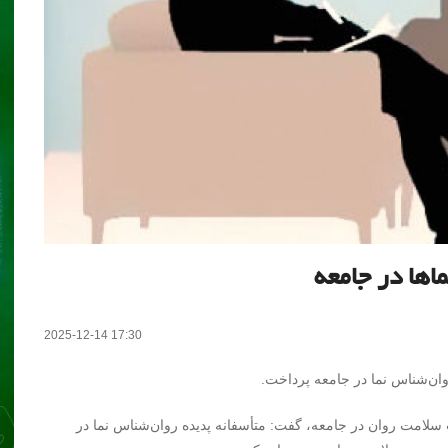
اها در جامعه
2025-12-14 17:30
ان‌شناس نما در جامعه پرداخت.
ت سلامت روان در جامعه، گفت: متأسفانه پدیده روان‌شناس نما در