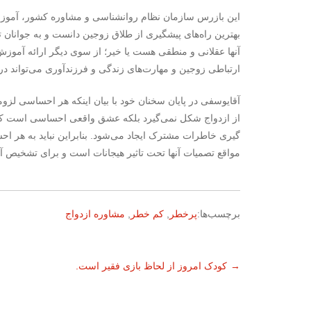
این بازرس سازمان نظام روانشناسی و مشاوره کشور، آموزش م
بهترین راه‌های پیشگیری از طلاق زوجین دانست و به جوانان ت
آنها عقلانی و منطقی هست یا خیر؛ از سوی دیگر ارائه آموزش‌
ارتباطی زوجین و مهارت‌های زندگی و فرزندآوری می‌تواند در 
آقایوسفی در پایان سخنان خود با بیان اینکه هر احساسی ل
از ازدواج شکل نمی‌گیرد بلکه عشق واقعی احساسی است که 
گیری خاطرات مشترک ایجاد می‌شود. بنابراین نباید به هر اح
مواقع تصمیات آنها تحت تاثیر هیجانات است و برای تشخیص آن 
برچسب‌ها:
پرخطر
,
کم خطر
,
مشاوره ازدواج
ناوبری
→
کودک امروز از لحاظ بازی فقیر است.
نوشته