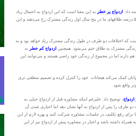
ه داد:
ازدواج پر خطر
به این معنا است که این ازدواج به احتمال زیاد
تا پنج یا شش سال اول زندگی به طلاق ختم می‌شود. حدود ۵۰ درصد طلاقهای ما در پنج سال اول زندگی مشترک رخ می‌دهند و این
ست که اختلافات دو طرف در طول زندگی مشترک زیاد خواهد بود و به
ازدواج
کم خطر
به
م دارند اما در مجموع از زندگی خود راضی هستند و می‌توانند این
وانان کمک می‌کند هیجانات خود را کنترل کرده و تصمیم منطقی تری
ثر واقع شود.
ازدواج
، توضیح داد: علیرغم اینکه مشاوره قبل از ازدواج خیلی به
 دو طرف را پس از ازدواج به آنها نشان دهد اما اجباری شدن آن
ها برای رفع تکلیف در جلسات مشاوره شرکت کنند و بهره لازم از این
همراه داشته باشد و اجبار در مشاوره پیش از ازدواج نیز از این