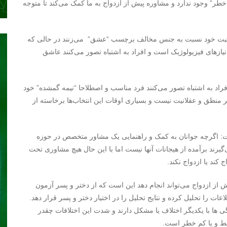
ی‌خطر” وجود ندارد و مشاوره پیش از ازدواج به ما کمک می‌کند تا متوجه
 مثبت خود نسبت به جنس مخالف برچسب “عشق” می‌زنند در حالی که
زهای فیزیولوژیک است و افراد به اشتباه تصور می‌کنند عاشق
فراد به اشتباه تصور می‌کنند فرد مناسب و اصطلاحا “نیمه گمشده” خود
ثیر منطق و عقلانیت نیست و بسیاری اوقات این انتخاب‌ها برخاسته از
فت: اگرچه جوانان به کمک و راهنمایی یک مشاور متخصص در حوزه
گیرند برآمده از هیجانات آنها نیست اما با این حال هیچ مشاوری تحت
کند یا ازدواج نکند.
 از ازدواج می‌تواند انجام دهد این است که از دختر و پسر آزمون
عات را تحلیل کرده و نتایج تحلیل را در اختیار دختر و پسر قرار دهد.
ی ها با یکدیگر اختلاف یا مشکل دارند و شدت این اختلافات چقدر
سط و یا کم خطر است.