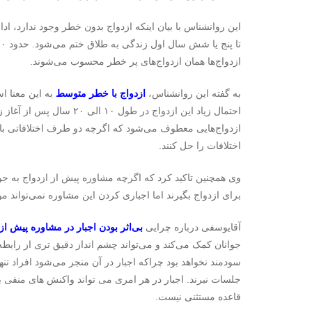
این روانشناس با بیان اینکه ازدواج بدون خطر وجود ندارد، ادام
ازدواج‌ها همان ازدواج‌های پر خطر محسوب می‌شوند.
به گفته این روانشناس،
ازدواج با خطر متوسط
به این معنا ا
احتمال زیاد این ازدواج در طول ۱۰ الی ۲۰ سال پس از آغاز زندگی مشترک به طلاق ختم می‌شود. همچنین
ازدواج‌هایی معطوف می‌شود که اگرچه دو طرف اختلافاتی با ه
اختلافات را حل کنند.
وی همچنین تاکید کرد که اگرچه مشاوره پیش از ازدواج به ج
برای ازدواج بگیرند اما اجباری کردن این مشاوره نمی‌تواند مو
آقایوسفی درباره چرایی
بی‌اثر بودن اجبار در مشاوره پیش از 
جوانان کمک می‌کند و می‌تواند چشم انداز دقیق تری از رابطه
سودمند نخواهد بود چراکه اجبار در آن منجر می‌شود افراد تن
جلسات نبرند. اجبار در هر امری می تواند واکنش های منفی به 
قاعده مستثنی نیست.