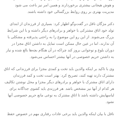
و هوش هیجانی بیشتری برخوردارند و همین امر نیز باعث می شود
مدیریت بهتری بر روی روابط بزرگسالی خود داشته باشند.
دکتر مژگان ناقل در گفت‌وگو اظهار کرد: بسیاری از فرزندان از ابتدای
تولد خود اتاق مشترکی با خواهر و برادرهای دیگر داشته و با این شرایط
بزرگ می‌شوند. از این رو این موضوع را به راحتی پذیرفته و مشکلی با
آن ندارند، اما در عین حال ممکن است تمایل به داشتن اتاق مجزا در
دوران بلوغ و نوجوانی بروز کند چراکه در آن هنگام بچه‌ها بالغ شده و نیاز
به داشتن حریم خصوصی در آنها بیشتر احساس می‌شود.
وی با تاکید بر اینکه والدین باید تخت و کمدی مجزا برای فرزندانی که اتاق
مشترک دارند تهیه کنند، تصریح کرد: بهتر است تخت و کمد فرزندان
دارای اتاق مشترک با خواهر و برادرهای دیگر مجزا و محل نوشتن تکالیف
هر کدام از آنها نیز مشخص باشد. هر فرزندی باید کشوی جداگانه‌ برای
لباسهایش داشته باشد تا اتاق مشترک به نوعی مانع حریم خصوصی آنها
نشود.
ناقل با بیان اینکه والدین باید برخی عادات رفتاری مهم در خصوص حفظ