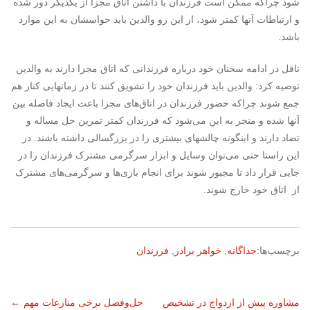
شود چراکه ممکن است فرزندان با داشتن اتاق مجزا از یکدیگر دور شده
و ارتباطات آنها کمتر شود، از این رو والدین باید حواسشان به این موارد
باشد.
ناقل در ادامه سخنان خود درباره فرزندانی که اتاق‌ مجزا دارند به والدین
توصیه کرد: والدین باید فرزندان خود را تشویق کنند تا در زمانهایی کنار هم
جمع شوند چراکه حضور فرزندان در اتاق‌های مجزا باعث ایجاد فاصله ‌بین
آنها شده و منجر به این می‌شود که فرزندان کمتر تمرین حل مساله و
تضاد دارند و اینگونه چالشهای بیشتری را در بزرگسالی داشته باشند. در
این راستا حتی می‌توان وسایل و ابزار سرگرمی مشترک فرزندان را در
جایی قرار داد تا مجبور شوند برای انجام بازی‌ها و سرگرمی‌های مشترک
از اتاق خود خارج شوند.
برچسب‌ها:
جداگانه
,
خواهر برادر
,
فرزندان
ناوبری
مشاوره پیش از ازدواج در تشخیص
حل‌وفصل برخی منازعات مهم
←