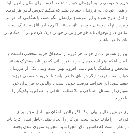
حریم خصوصی را به فرزندان خود یاد دهند، افزود: برای مثال والدین باید
از همان کودکی به فرزندان خود یاد دهند که هنگلم تعویض لباس هر فردی،
از اتاق خارج شوند و این موضوع برایشان الگو شود، یا هنگامی که خواهر
و برادر آنها با دوستان خود در اتاق هستند، اگرچه این اتاق مشترک است
اما کودک و نوجوان باید خواهر و برادر خود را درک کرده و در آن هنگام در
اتاق حاضر نباشند.
این روانشناس زمان خواب هر فرزند را مصداق حریم شخصی دانست و
با بیان اینکه بهتر است زمان خواب فرزندانی که در اتاق مشترک هستند
مشخص و هماهنگ با هم باشد، افزود: بهتر است وقتی یکی از فرزندان
خواب است فرزند دیگر در اتاق حاضر نباشد تا حریم خصوصی فرزند
حفظ شود. این شرایط فرصت خوبی است تا والدین به فرزندان خود
بسیاری از مسائل اجتماعی و ملاحظات اخلاقی و احترام به یکدیگر را
بیاموزند.
وی در عین حال با بیان اینکه اگر والدین امکان تهیه اتاق مجزا برای
فرزندان را دارند خوب است این کار را انجام دهند، خاطر نشان کرد: باید
در نظر داشت که داشتن اتاق مجزا نباید منجر به منزوی شدن بچه‌ها