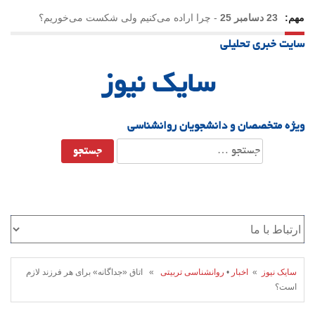
مهم:
23 دسامبر 25
-
چرا اراده می‌کنیم ولی شکست می‌خوریم؟
سایت خبری تحلیلی
21 دسامبر 25
-
یلدا؛ نماد تاب‌آوری اجتماعی در روزگار دشوار
سایک نیوز
ویژه متخصصان و دانشجویان روانشناسی
جستجو
برای:
سایک نیوز
»
اخبار
•
روانشناسی تربیتی
» اتاق «جداگانه» برای هر فرزند لازم
است؟