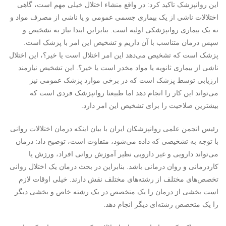
این روانپزشک تاکید کرد: در واقع منشاء اختلال خیلی مهم است، گاهی
اختلالات ناشی از یک بیماری جسمی عمومی و یا ناشی از مصرف مواد و
نه یک بیماری روانپزشکی اولیه است. بنابراین ابتدا نیاز به تشخیص و
سپس درمان متناسب با آن داریم و تشخیص این امر با پزشک است.
پزشک است که تشخیص می‌دهد این امر اختلال است یا خیر؟، این اختلال
ناشی از بیماری ثانویه یا مواد مخدر است یا خیر؟. این تشخیص نیازمند
ارزیابی توسط پزشک است که در برخی موارد پزشک عمومی نیز
می‌تواند این کار را انجام دهد اما طبیعتا روانپزشک فردی است که
بیشترین صلاحیت را برای تشخیص این امر دارد.
رئیس انجمن علمی روانپزشکان ایران با بیان اینکه درمان اختلالات روانی
با توجه به تشخیصی که داده می‌شود، متفاوت است، توضیح داد: درمان
می‌تواند دارویی و غیر دارویی نظیر آموزش روانی افراد، ورزش یا
کاردرمانی و روان درمانی باشد. بنابراین در بحث درمان یک اختلال روانی
تخصص‌های مختلف از رشته‌های مختلف نقش دارند. خیلی اوقات لازم
است بخشی از درمان را یک متخصص در یک رشته خاص و بخشی دیگر
را یک متخصص رشته‌ای دیگر انجام دهد.