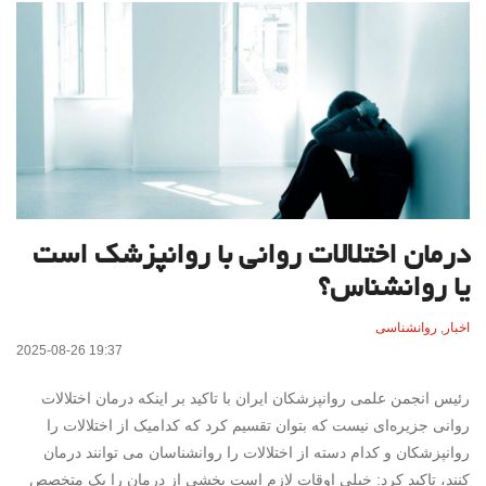
درمان اختلالات روانی با روانپزشک است
یا روانشناس؟
اخبار
,
روانشناسی
2025-08-26 19:37
رئیس انجمن علمی روانپزشکان ایران با تاکید بر اینکه درمان اختلالات
روانی جزیره‌ای نیست که بتوان تقسیم کرد که کدامیک از اختلالات را
روانپزشکان و کدام دسته از اختلالات را روانشناسان می توانند درمان
کنند، تاکید کرد: خیلی اوقات لازم است بخشی از درمان را یک متخصص