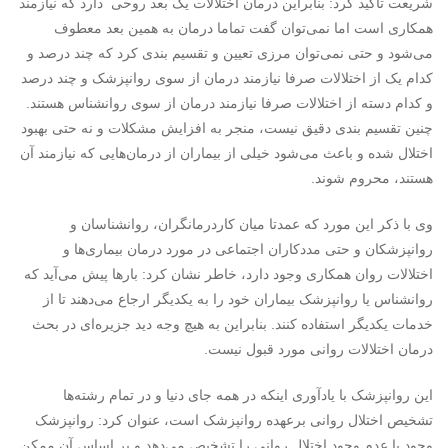
شریعت تاکید کرد: بنابراین درمان اختلالات یک بعد روحی دارد که نیازمند
همکاری است اما نمی‌توان گفت تماما درمان به همین بعد معطوف
می‌شود و حتی نمی‌توان مرزی تعیین و تقسیم بندی کرد که چند درصد و
کدام یک از اختلالات صرفا نیازمند درمان از سوی روانپزشک و چند درصد
و کدام دسته از اختلالات صرفا نیازمند درمان از سوی روانشناس هستند.
چنین تقسیم بندی دقیق نیست، منجر به افزایش مشکلات و نه حتی بهبود
اختلال شده و باعث می‌شود خیلی از بیماران از درمان‌هایی که نیازمند آن
هستند، محروم شوند.
وی با ذکر این مورد که عمدتا میان کاردرمانگران، روانشناسان و
روانپزشکان و حتی مددکاران اجتماعی در مورد درمان بیماری‌ها و
اختلالات روان همکاری وجود دارد، خاطر نشان کرد: بارها پیش می‌آید که
روانشناس یا روانپزشک بیماران خود را به یکدیگر ارجاع می‌دهند تا از
خدمات یکدیگر استفاده کنند. بنابراین به هیچ وجه دید جزیره‌ای در بحث
درمان اختلالات روانی مورد قبول نیست.
این روانپزشک با یادآوری اینکه در همه جای دنیا و در تمام رشته‌ها
تشخیص اختلال روانی برعهده روانپزشک است، عنوان کرد: روانپزشک
وجود یا عدم وجود اختلال روانی را تشخیص می‌دهد و بر اساس آن ممکن