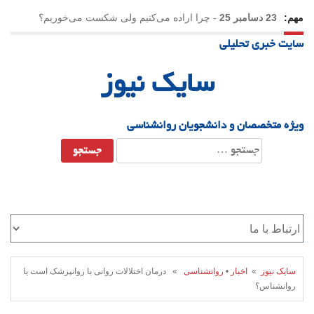
مهم:
23 دسامبر 25
-
چرا اراده می‌کنیم ولی شکست می‌خوریم؟
سایت خبری تحلیلی
21 دسامبر 25
-
یلدا؛ نماد تاب‌آوری اجتماعی در روزگار دشوار
سایک نیوز
ویژه متخصصان و دانشجویان روانشناسی
جستجو
برای:
سایک نیوز
»
اخبار
•
روانشناسی
» درمان اختلالات روانی با روانپزشک است یا
روانشناس؟