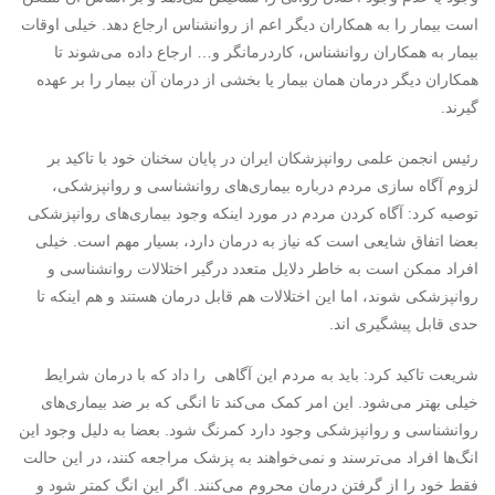
است بیمار را به همکاران دیگر اعم از روانشناس ارجاع دهد. خیلی اوقات
بیمار به همکاران روانشناس، کاردرمانگر و… ارجاع داده می‌شوند تا
همکاران دیگر درمان همان بیمار یا بخشی از درمان آن بیمار را بر عهده
گیرند.
رئیس انجمن علمی روانپزشکان ایران در پایان سخنان خود با تاکید بر
لزوم آگاه سازی مردم درباره بیماری‌های روانشناسی و روانپزشکی،
توصیه کرد: آگاه کردن مردم در مورد اینکه وجود بیماری‌های روانپزشکی
بعضا اتفاق شایعی است که نیاز به درمان دارد، بسیار مهم است. خیلی
افراد ممکن است به خاطر دلایل متعدد درگیر اختلالات روانشناسی و
روانپزشکی شوند، اما این اختلالات هم قابل درمان هستند و هم اینکه تا
حدی قابل پیشگیری اند.
شریعت تاکید کرد: باید به مردم این آگاهی را داد که با درمان شرایط
خیلی بهتر می‌شود. این امر کمک می‌کند تا انگی که بر ضد بیماری‌های
روانشناسی و روانپزشکی وجود دارد کمرنگ شود. بعضا به دلیل وجود این
انگ‌ها افراد می‌ترسند و نمی‌خواهند به پزشک مراجعه کنند، در این حالت
فقط خود را از گرفتن درمان محروم می‌کنند. اگر این انگ کمتر شود و