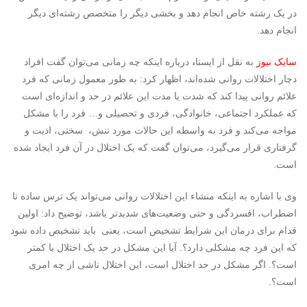
در یک رشته خاص انجام دهد و بخشی دیگر را متخصص رشته‌ای دیگر
انجام دهد.
سایک نیوز
به نقل از ایسنا
،
درباره اینکه چه زمانی می‌توان گفت افراد
دچار اختلالات روانی شده‌اند، اظهار کرد: به طور معمول زمانی که فرد
علائم روانی پیدا کند که شدت یا مدت این علائم در حد و اندازه‌ای است
که عملکرد اجتماعی، خانوادگی، فردی و تحصیلی و… فرد را با مشکل
مواجه می‌کند و فرد به واسطه این حالات مورد تنش، سختی، اذیت و
گرفتاری قرار می‌گیرد، می‌توان گفت که یک اختلال در آن فرد ایجاد شده
است.
وی با اشاره به اینکه منشاء این اختلالات روانی می‌تواند یک ترس ساده تا
اضطراب، افسردگی و حتی وضعیت‌های شدیدتر باشد، توضیح داد: اولین
قدام برای درمان این شرایط تشخیص است، یعنی باید تشخیص داده شود
که این فرد چه مشکلی دارد؟. آیا این مشکل در حد یک اختلال یا کمتر
است؟. اگر مشکل در حد اختلال است، این اختلال ناشی از چه امری
است؟.