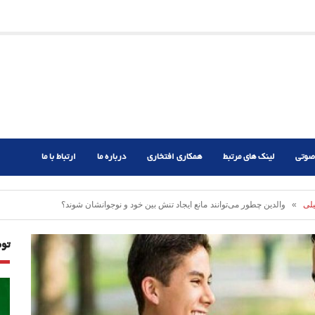
ریم؟
ر دشوار
صوتی
لینک های مرتبط
همکاری افتخاری
درباره ما
ارتباط با ما
لی
» والدین چطور می‌توانند مانع ایجاد تنش‌ بین خود و نوجوانشان شوند؟
تو