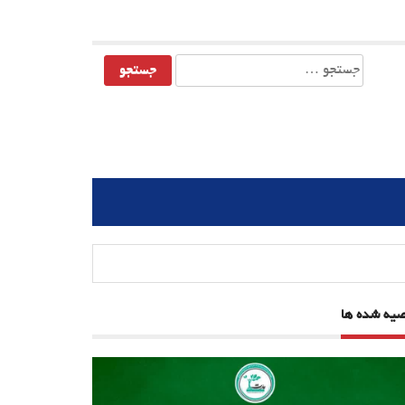
جستجو
برای:
صیه شده ها