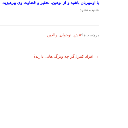
با او مهربان باشید و از توهین، تحقیر و قضاوت وی بپرهیزید:
ت
شنیده نشود.
برچسب‌ها:
تنش
,
نوجوان
,
والدین
ناوبری
→
افراد کنترل‌گر چه ویژگی‌هایی دارند؟
نوشته