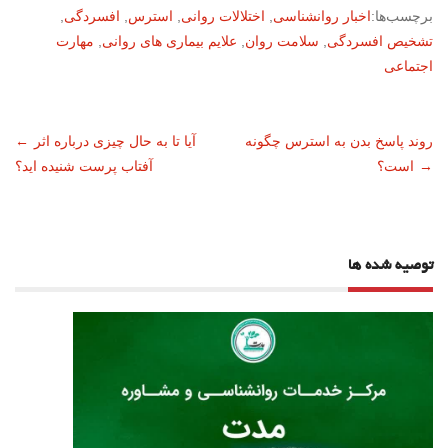
برچسب‌ها:
اخبار روانشناسی
,
اختلالات روانی
,
استرس
,
افسردگی
,
تشخیص افسردگی
,
سلامت روان
,
علایم بیماری های روانی
,
مهارت
اجتماعی
ناوبری
روند پاسخ بدن به استرس چگونه
آیا تا به حال چیزی درباره اثر
←
→
است؟
آفتاب پرست شنیده اید؟
نوشته
توصیه شده ها