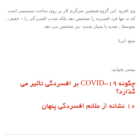
وی افزود: این گروه همچنین سرگرم کار بر روی ساخت سیستمی است
که نه تنها فرد افسرده را تشخیص دهد بلکه شدت افسردگی را – خفیف ،
متوسط ​​، شدید یا بسیار شدید- نیز تشخیص می دهد.
منبع: ایرنا
بیشتر بخوانید:
چگونه COVID-19 بر افسردگی تأثیر می
گذارد؟
۱۰ نشانه از علائم افسردگی پنهان