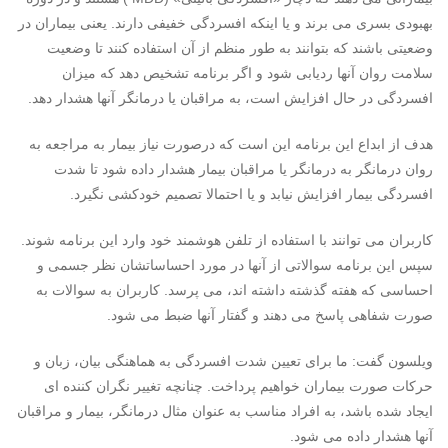
بهبودی بسری می برند و یا اینکه افسردگی خفیفی دارند. یعنی بیماران در
وضعیتی باشند که بتوانند به طور منظم از آن استفاده کنند تا وضعیت
سلامت روان آنها ردیابی شود و اگر برنامه تشخیص دهد که میزان
افسردگی در حال افزایش است، به مراقبان یا درمانگر آنها هشدار دهد.
هدف از ابداع این برنامه این است که درصورت نیاز بیمار به مراجعه به
روان درمانگر به درمانگر یا مراقبان بیمار هشدار داده شود تا شدت
افسردگی بیمار افزایش نیابد و یا احتمالا تصمیم خودکشی نگیرد.
کاربران می توانند با استفاده از تلفن هوشمند خود وارد این برنامه شوند.
سپس این برنامه سوالاتی از آنها در مورد احساساتشان نظر جسمی و
احساسی که هفته گذشته داشته اند، می پرسد. کاربران به سوالات به
صورت شفاهی پاسخ می دهند و گفتار آنها ضبط می شود.
ویلسون گفت: ما برای تعیین شدت افسردگی به هماهنگی بیان، زبان و
حرکات صورت بیماران خواهیم پرداخت. چنانچه تغییر نگران کننده ای
ایجاد شده باشد، به افراد مناسب به عنوان مثال درمانگر، بیمار و مراقبان
آنها هشدار داده می شود.