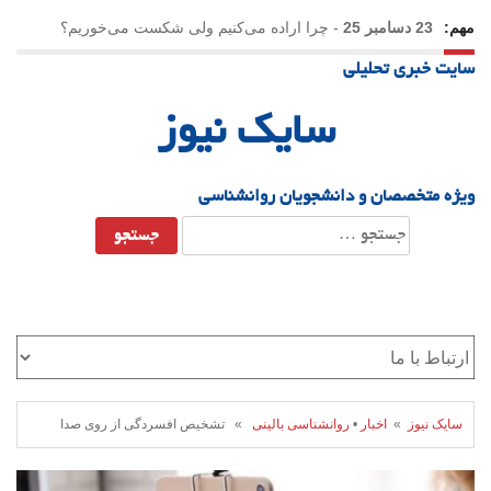
مهم:
23 دسامبر 25
-
چرا اراده می‌کنیم ولی شکست می‌خوریم؟
سایت خبری تحلیلی
21 دسامبر 25
-
یلدا؛ نماد تاب‌آوری اجتماعی در روزگار دشوار
سایک نیوز
ویژه متخصصان و دانشجویان روانشناسی
جستجو
برای:
سایک نیوز
»
اخبار
•
روانشناسی بالینی
» تشخیص افسردگی از روی صدا