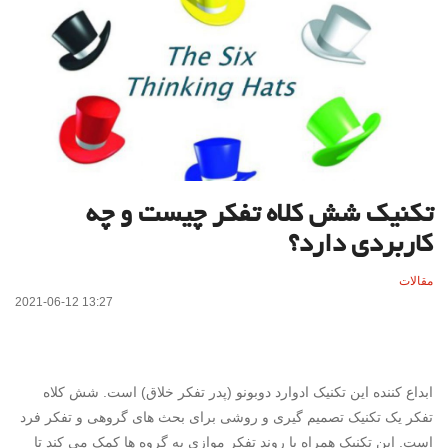
تکنیک شش کلاه تفکر چیست و چه
کاربردی دارد؟
مقالات
2021-06-12 13:27
ابداع کننده این تکنیک ادوارد دوبونو (پدر تفکر خلاق) است. شش کلاه
تفکر یک تکنیک تصمیم گیری و روشی برای بحث های گروهی و تفکر فرد
است. این تکنیک همراه با روند تفکر موازی به گروه ها کمک می کند تا