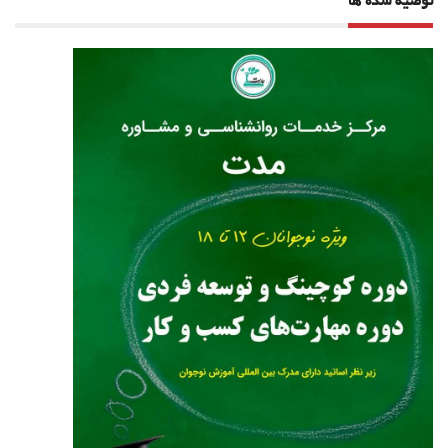
توصیه شده ها