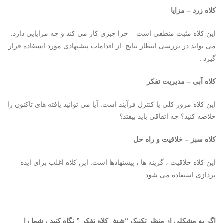
کلاه زرد – مزایا
این کلاه مثبت منطقی است – چرا چیزی کار می کند و چه مزایایی دارد.
می تواند در بررسی انتظار نتایج از اقدامات پیشنهادی مورد استفاده قرار
گیرد .
کلاه آبی – مدیریت تفکر
این کلاه مرور کلی یا کنترل فرآیند است. آیا می توانید یافته های تاکنون را
خلاصه کنید؟ چه اتفاقی باید بیفتد؟
کلاه سبز – خلاقیت و راه حل
این کلاه خلاقیت ، گزینه ها ، پیشنهادها است. این کلاه اغلب برای ایده
پردازی استفاده می شود.
اگر به مشکلی
از منظر
تکنیک “شش
کلاه تفکر ” نگاه کنید ، شما را