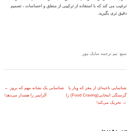
ترغیب می کند که با استفاده از ترکیبی از منطق و احساسات ، تصمیم
دقیق تری بگیرید.
منبع: تیم ترجمه سایک نیوز
ناوبری
شناسایی ناحیه‌ای از مغز که وِیار یا
شناسایی یک نشانه مهم که بروز
←
گرسنگی انتخابی(Food Craving) را
آلزایمر را هشدار می‌دهد!
نوشته
→
تحریک می‌کند!