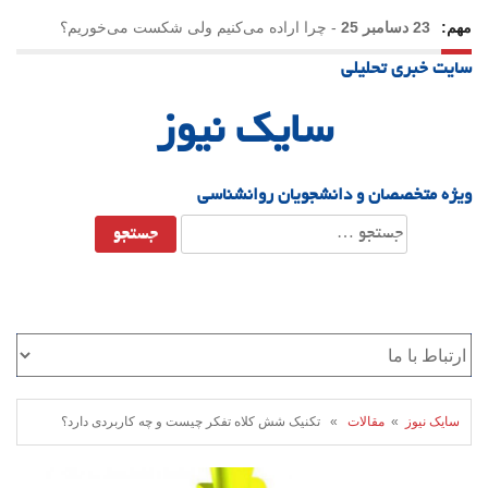
مهم:
23 دسامبر 25
-
چرا اراده می‌کنیم ولی شکست می‌خوریم؟
سایت خبری تحلیلی
21 دسامبر 25
-
یلدا؛ نماد تاب‌آوری اجتماعی در روزگار دشوار
سایک نیوز
ویژه متخصصان و دانشجویان روانشناسی
جستجو
برای:
سایک نیوز
»
مقالات
» تکنیک شش کلاه تفکر چیست و چه کاربردی دارد؟