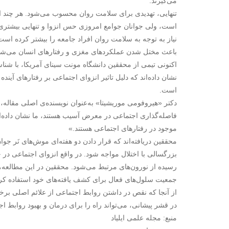
می‌گیرند.
تنهایی، تهدیدی برای سلامت روان محسوب می‌شود. هر چند ارت
نیاز به توجه به سلامت روان افراد جامعه را بیشتر کرده است.
باعث مختل شدن عملکردهای مغزی و رفتارهای انسان می‌شود،
اکنونی تیمی از محققین دانشگاه مونت سینای آمریکا، با شن
است.
دکتر «هیروفومی موریشیتا» به‌عنوان نویسنده‌ی اصلی مقاله، 
فاصله‌گذاری اجتماعی در معرض آسیب هستند، ما نشان داده‌ا
موجود در رفتارهای اجتماعی هستند.»
محققین دریافته‌اند که قرار دادن دو هفته‌ای موش‌های نَر جو
بزرگسالی با اختلال مواجه شود. در واقع انزوای اجتماعی در
رسیده از نورون‌های مرتبط می‌شود. محققین در این مطالعه، 
جمعیت سلول‌های فعال برای کشف یافته‌های خود استفاده کرده
از آنجا که نقص در داشتن روابط اجتماعی از علائم اصلی برخ
در قشر پیشانی، می‌تواند راه را برای درمان و بهبود روابط اج
منبع: مجله علمی ایلیاد