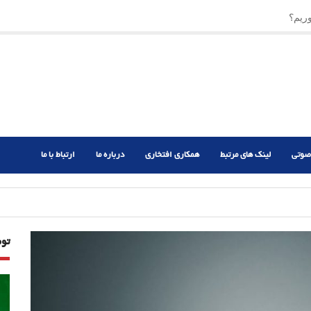
ریم؟
ر دشوار
صوتی
لینک های مرتبط
همکاری افتخاری
درباره ما
ارتباط با ما
تو