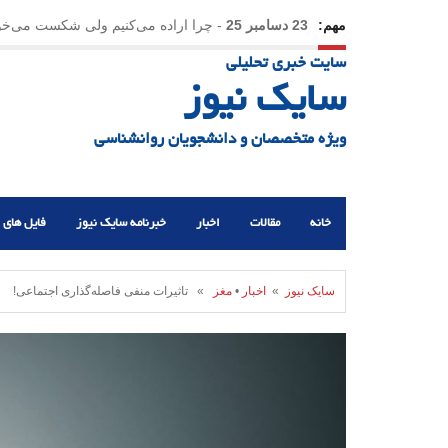
مهم:
23 دسامبر 25
-
چرا اراده می‌کنیم ولی شکست می‌خو
سایت خبری تحلیلی
21 دسامبر 25
-
یلدا؛ نماد تاب‌آوری اجتماعی در روزگا
سایک نیوز
ویژه متخصصان و دانشجویان روانشناسی
خانه
مقالات
اخبار
خبرنامه سایک نیوز
فایل های 
سایک نیوز
»
اخبار
•
مغز
» تاثیرات منفی فاصله‌گذاری اجتماعی!