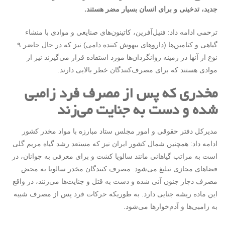
جدید، تدخینی و برای انسان بسیار مضر هستند.
ترحمی ادامه داد: فنیل‌آفرین، کاتینون‌های صنایعی و موادی با منشاء
گیاهی و کتامین‌ها (داروهای بیهوش کننده دامی) نیز که در حال حاضر ۹
نوع از آنها در زمینه روانگردان‌ها مورد استفاده قرار می‌گیرند نیز از
موادی هستند که برای مصرف‌کنندگان خطر بالایی دارند.
مخدری که پس از مصرف فرد زامبی
شده و دست به جنایت می‌زند
مدیرکل دفتر حقوقی و امور مجلس ستاد مبارزه با مواد مخدر کشور
ادامه داد: همچنین شمال کشور ایران نیز که مستعد رشد گیاه مریم گلی
است به مراتب گیاهانی مانند سالویا کشت و برای معرفی به جوانان، در
فضاهای مجازی تبلیغ می‌شود. مصرف کنندگان مخدر سالویا به محض
مصرف دچار جنون آنی شده و دست به قتل و جنایت‌ها می‌زنند، در واقع
این ماده ریشه جنایی دارد. به طوریکه حرکات فرد پس از مصرف شبیه
به زامبی‌ها و آدم‌خوارها می‌شود.