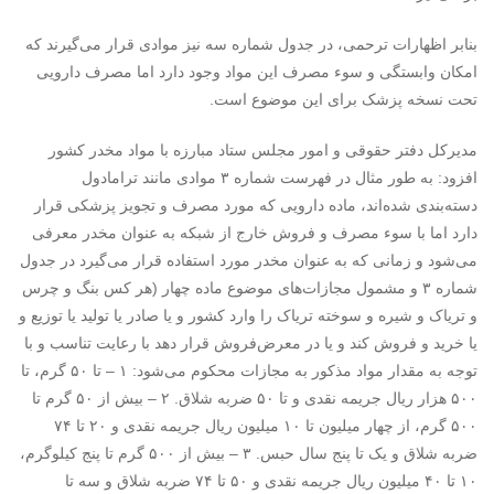
بنابر اظهارات ترحمی، در جدول شماره سه نیز موادی قرار می‌گیرند که
امکان وابستگی و سوء مصرف این مواد وجود دارد اما مصرف دارویی
تحت نسخه پزشک برای این موضوع است.
مدیرکل دفتر حقوقی و امور مجلس ستاد مبارزه با مواد مخدر کشور
افزود: به طور مثال در فهرست شماره ۳ موادی مانند ترامادول
دسته‌بندی شده‌اند، ماده دارویی که مورد مصرف و تجویز پزشکی قرار
دارد اما با سوء مصرف و فروش خارج از شبکه به عنوان مخدر معرفی
می‌شود و زمانی که به عنوان مخدر مورد استفاده قرار می‌گیرد در جدول
شماره ۳ و مشمول مجازات‌های موضوع ماده چهار (هر کس بنگ و چرس
و تریاک و شیره و سوخته تریاک را وارد کشور و یا صادر یا تولید یا توزیع و
یا خرید و فروش کند و یا در معرض‌فروش قرار دهد با رعایت تناسب و با
توجه به مقدار مواد مذکور به مجازات محکوم می‌شود: ۱ – تا ۵۰ گرم، تا
۵۰۰ هزار ریال جریمه نقدی و تا ۵۰ ضربه شلاق. ۲ – بیش از ۵۰ گرم تا
۵۰۰ گرم، از چهار میلیون تا ۱۰ میلیون ریال جریمه نقدی و ۲۰ تا ۷۴
ضربه شلاق و یک تا پنج سال حبس. ۳ – بیش از ۵۰۰ گرم تا پنج کیلوگرم،
۱۰ تا ۴۰ میلیون ریال جریمه نقدی و ۵۰ تا ۷۴ ضربه شلاق و سه تا