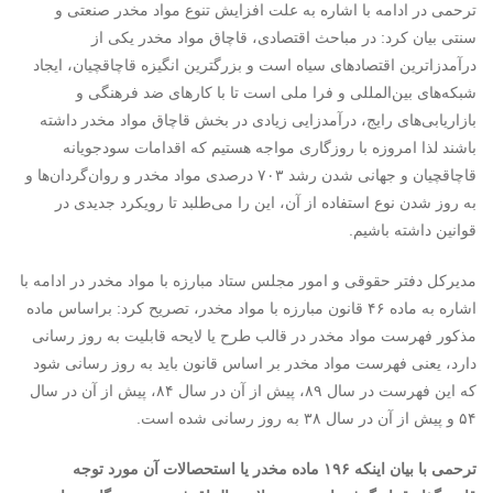
ترحمی در ادامه با اشاره به علت افزایش تنوع مواد مخدر صنعتی و
سنتی بیان کرد: در مباحث اقتصادی، قاچاق مواد مخدر یکی از
درآمدزاترین اقتصادهای سیاه است و بزرگترین انگیزه قاچاقچیان، ایجاد
شبکه‌های بین‌المللی و فرا ملی است تا با کارهای ضد فرهنگی و
بازاریابی‌های رایج، درآمدزایی زیادی در بخش قاچاق مواد مخدر داشته
باشند لذا امروزه با روزگاری مواجه هستیم که اقدامات سودجویانه
قاچاقچیان و جهانی شدن رشد ۷۰۳ درصدی مواد مخدر و روان‌گردان‌ها و
به روز شدن نوع استفاده از آن، این را می‌طلبد تا رویکرد جدیدی در
قوانین داشته باشیم.
مدیرکل دفتر حقوقی و امور مجلس ستاد مبارزه با مواد مخدر در ادامه با
اشاره به ماده ۴۶ قانون مبارزه با مواد مخدر، تصریح کرد: براساس ماده
مذکور فهرست مواد مخدر در قالب طرح یا لایحه قابلیت به روز رسانی
دارد، یعنی فهرست مواد مخدر بر اساس قانون باید به روز رسانی شود
که این فهرست در سال ۸۹، پیش از آن در سال ۸۴، پیش از آن در سال
۵۴ و پیش از آن در سال ۳۸ به روز رسانی شده است.
ترحمی با بیان اینکه ۱۹۶ ماده مخدر یا استحصالات آن مورد توجه