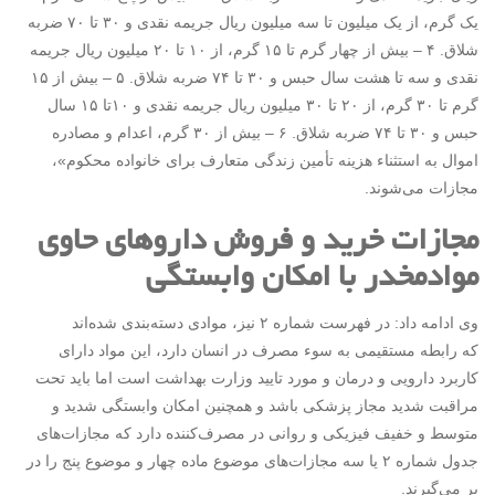
یک گرم، از یک میلیون تا سه میلیون ریال جریمه نقدی و ۳۰ تا ۷۰ ضربه
شلاق. ۴ – بیش از چهار گرم تا ۱۵ گرم، از ۱۰ تا ۲۰ میلیون ریال جریمه
نقدی و سه تا هشت سال حبس و ۳۰ تا ۷۴ ضربه شلاق. ۵ – بیش از ۱۵
گرم تا ۳۰ گرم، از ۲۰ تا ۳۰ میلیون ریال جریمه نقدی و ۱۰تا ۱۵ سال
حبس و ۳۰ تا ۷۴ ضربه شلاق. ۶ – بیش از ۳۰ گرم، اعدام و مصادره
اموال به استثناء هزینه تأمین زندگی متعارف برای خانواده محکوم»،
مجازات می‌شوند.
مجازات خرید و فروش داروهای حاوی
موادمخدر با امکان وابستگی
وی ادامه داد: در فهرست شماره ۲ نیز، موادی دسته‌بندی شده‌اند
که رابطه مستقیمی به سوء مصرف در انسان دارد، این مواد دارای
کاربرد دارویی و درمان و مورد تایید وزارت بهداشت است اما باید تحت
مراقبت شدید مجاز پزشکی باشد و همچنین امکان وابستگی شدید و
متوسط و خفیف فیزیکی و روانی در مصرف‌کننده دارد که مجازات‌های
جدول شماره ۲ یا سه مجازات‌های موضوع ماده چهار و موضوع پنج را در
بر می‌گیرند.