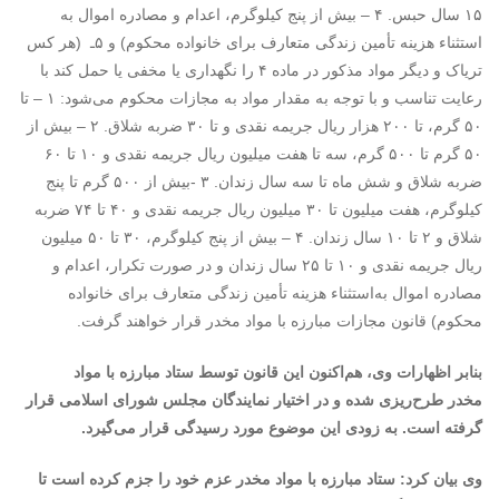
۱۵ سال حبس. ۴ – بیش از پنج کیلوگرم، اعدام و مصادره اموال به
استثناء هزینه تأمین زندگی متعارف برای خانواده محکوم) و ۵ـ (هر کس
تریاک و دیگر مواد مذکور در ماده ۴ را نگهداری یا مخفی یا حمل کند با
رعایت تناسب و با توجه به مقدار مواد به مجازات محکوم می‌شود: ۱ – تا
۵۰ گرم، تا ۲۰۰ هزار ریال جریمه نقدی و تا ۳۰ ضربه شلاق. ۲ – بیش از
۵۰ گرم تا ۵۰۰ گرم، سه تا هفت میلیون ریال جریمه نقدی و ۱۰ تا ۶۰
ضربه شلاق و شش ماه تا سه سال زندان. ۳ -بیش از ۵۰۰ گرم تا پنج
کیلوگرم، هفت میلیون تا ۳۰ میلیون ریال جریمه نقدی و ۴۰ تا ۷۴ ضربه
شلاق و ۲ تا ۱۰ سال زندان. ۴ – بیش از پنج کیلوگرم، ۳۰ تا ۵۰ میلیون
ریال جریمه نقدی و ۱۰ تا ۲۵ سال زندان و در صورت تکرار، اعدام و
مصادره اموال به‌استثناء هزینه تأمین زندگی متعارف برای خانواده
محکوم) قانون مجازات مبارزه با مواد مخدر قرار خواهند گرفت.
بنابر اظهارات وی، هم‌اکنون این قانون توسط ستاد مبارزه با مواد
مخدر طرح‌ریزی شده و در اختیار نمایندگان مجلس شورای اسلامی قرار
گرفته است. به زودی این موضوع مورد رسیدگی قرار می‌گیرد.
وی بیان کرد: ستاد مبارزه با مواد مخدر عزم خود را جزم کرده است تا