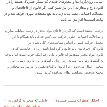
اسامی روان‌گردان‌ها و مخدرهای جدیدی که بسیار خطرناک هستند را در
قانون درج و مجازات آن را نیز تعیین کند. اگر قانون از قاچاقچیان و
معضلات اجتماعی عقب بماند زمان به نفع معضلات سپری خواهد شد و در
نهایت آسیب‌ها افزایش می‌یابد.
ترحمی معتقد است که اگر در قاچاق مواد مخدر در زمینه مقابله، مبارزه
و مداخلات اجتماعی جلوتر حرکت نمی‌کنیم حداقل باید همگام با این
معضل حرکت کنیم. براساس سیاست‌های کلی نظام در
قانون‌گذاری، قانون باید جامع و گره‌گشا باشد، این در حالیست که در
قانون مواد مخدر شاهدیم که قانون علی رغم اینکه خوب است اما باتوجه
به گذشت زمان نیازمند به روز رسانی است و این به روز رسانی به
سختی اعمال می‌شود، زیرا قانون ترکیبات تقنین را در مراتب مجلس و
مجمع تشخیص مصلحت نظام مشاهده کرده است.
ناوبری
→
اختلال اضطراب منتشر چیست؟
عاملی که منجر به گرایش به
←
جراحی‌های زیبایی می‌شود