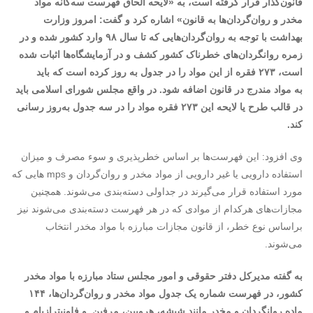
قانون‌گذار قرار گرفته است،‌ به «لایحه الحاق فهرست سه‌گانه مواد
مخدر و روان‌گردان‌ها به قانون» اشاره کرد و گفت: امروز وزارت
بهداشت با توجه به روان‌گردان‌هایی که تا سال ۹۸ وارد کشور شده و در
زمره روانگردان‌های خطرناک کشور کشف و در آزمایشگاه‌ها اثبات شده
است، ۲۷۳ فقره از این مواد را در جدول به روز کرده است که باید
به مواد مندرج در قانون اضافه شود. در واقع مجلس شورای اسلامی باید
در قالب طرح یا لایحه این ۲۷۳ فقره مواد را در سه جدول به‌روز رسانی
کند.
وی افزود: این فهرست‌ها بر اساس خطرپذیری و سوء مصرف و میزان
استفاده دارویی یا غیر دارویی از مواد مخدر و روان‌گردان و mps هایی که
مورد استفاده قرار می‌گیرند در جداولی دسته‌بندی می‌شوند. همچنین
مجازات‌های هرکدام از موادی که در هر فهرست دسته‌بندی می‌شوند نیز
براساس نوع خطر، از قانون مجازات مبارزه با مواد مخدر انتخاب
می‌شوند.
به گفته مدیرکل دفتر حقوقی و امور مجلس ستاد مبارزه با مواد مخدر
کشور، در فهرست شماره یک جدول مواد مخدر و روان‌گردان‌ها، ۱۴۴
ماده‌ روانگردان و مخدر مانند شیشه، هرویین، مرفین و فلونیترازپام و…