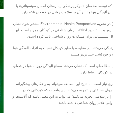
ید که توسط محققان «مرکز پزشکی بیمارستان اطفال سینسیناتی» با
 آلودگی هوا و تاثیر آن بر سلامت روانی در کودکان تاکید دارد.
مطالعه‌ای که قرار است امروز چهارشنبه ۲۵ سپتامبر (۳ مهر) در نشریه Environmental Health Perspectives منتشر شود، نشان
روز بعد با تشدید اختلالات روان شناختی در کودکان همراه است. این
ل سینسیناتی برای مشکلات روان شناختی تایید کرده است.
دگی می‌کنند، در مقایسه با سایر کودکان نسبت به اثرات آلودگی هوا
اب و خودکشی حساس‌تر هستند.
 مطالعه‌ای است که نشان می‌دهد سطح آلودگی روزانه هوا در فضای
 کودکان ارتباط دارد.
تری نیاز است اما نتایج این مطالعه می‌تواند به راهکارهای پیشگیرانه
روان شناختی را تجربه می‌کنند. این واقعیت که کودکانی که در
بر سلامتی تجربه می‌کنند؛ می‌تواند به این معنی باشد که آلاینده‌ها و
انی علائم روان شناختی داشته باشند.