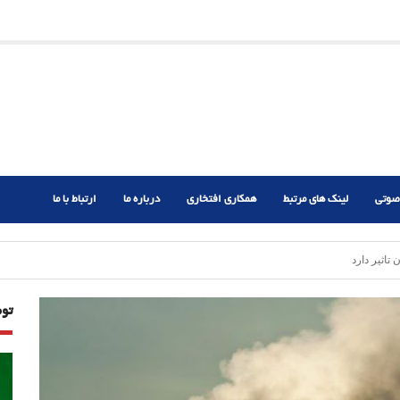
ریم؟
ر دشوار
صوتی
لینک های مرتبط
همکاری افتخاری
درباره ما
ارتباط با ما
اثیر دارد
تو