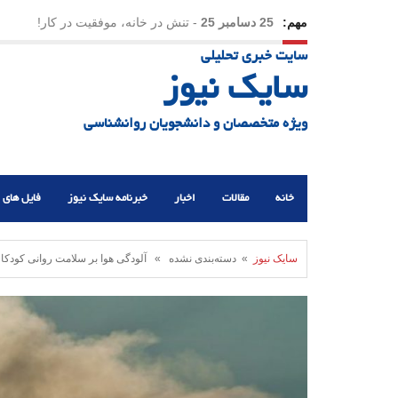
مهم:
25 دسامبر 25
-
تنش در خانه، موفقیت در کار!
سایت خبری تحلیلی
23 دسامبر 25
-
چرا اراده می‌کنیم ولی شکست می‌خو
سایک نیوز
21 دسامبر 25
-
یلدا؛ نماد تاب‌آوری اجتماعی در روزگا
ویژه متخصصان و دانشجویان روانشناسی
خانه
مقالات
اخبار
خبرنامه سایک نیوز
فایل های 
سایک نیوز
» دسته‌بندی نشده » آلودگی هوا بر سلامت روانی کودکان ت