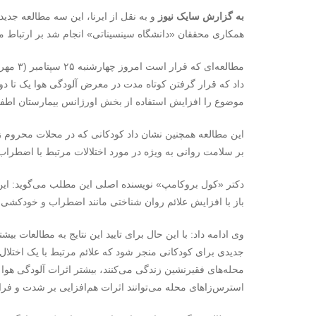
به گزارش سایک نیوز
و به نقل از ایرنا، این سه مطالعه جد
همکاری محققان «دانشگاه سینسیناتی» انجام شد بر ارتباط میان
داد که قرار گرفتن کوتاه مدت در معرض آلودگی هوا یک تا دو 
موضوع را افزایش استفاده از بخش اورژانس بیمارستان اطفا
این مطالعه همچنین نشان داد کودکانی که در محلات محروم زن
بر سلامت روانی به ویژه در مورد اختلالات مرتبط با اضطر
دکتر «کول بروکامپ» نویسنده اصلی این مطلب می‌گوید: این
باز با افزایش علائم روان شناختی مانند اضطراب و خودکشی در
وی ادامه داد: با این حال برای تایید این نتایج به مطالعات بیش
جدیدی برای کودکانی منجر شود که علائم مرتبط با یک اختلال 
محله‌های فقیرنشین زندگی می‌کنند، بیشتر اثرات آلودگی هوا را 
استرس‌زاهای محله می‌توانند اثرات هم‌افزایی بر شدت و فراو