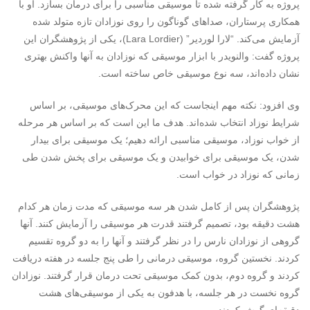
پروژه به کار گرفته شده تا موسیقی مناسبی را برای درمان بسازد. او با
همکاری پرستاران، صداهای گوناگون را روی نوزادان تازه متولد شده
آزمایش می‌کند. “لارا لوردیر” (Lara Lordier)، یکی از پژوهشگران این
پروژه گفت: والنویدر با ابزار موسیقی که نوزادان به آنها واکنش بهتری
نشان داده‌اند، سه نوع موسیقی خاص ساخته است.
وی افزود: نکته مهم اینجاست که این محرک‌های موسیقی، بر اساس
شرایط نوزاد انتخاب شده‌اند. هدف ما این است که بر اساس هر مرحله
از خواب نوزاد، موسیقی مناسبی ارائه دهیم؛ یک موسیقی برای بیدار
شدن، یک موسیقی برای خوابیدن و یک موسیقی برای پخش شدن طی
زمانی که نوزاد در خواب است.
پژوهشگران پس از کامل شدن هر سه موسیقی که مدت زمان هر کدام
هشت دقیقه بود، تصمیم گرفتند قدرت هر موسیقی را آزمایش کنند. آنها
گروهی از نوزادان نارس را در نظر گرفتند و آنها را به دو گروه تقسیم
کردند. نخستین گروه، موسیقی درمانی را طی پنج جلسه در هفته دریافت
کردند و گروه دوم، بدون کمک موسیقی تحت درمان قرار گرفتند. نوزادان
گروه نخست در هر جلسه، با هدفون به یکی از موسیقی‌های هشت