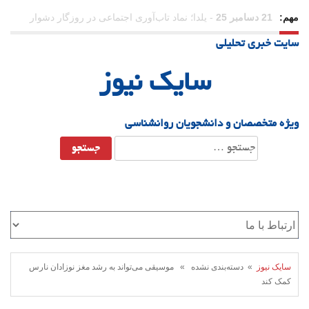
مهم:
31 دسامبر 25
-
وقتی بزرگ می‌شویم بیشتر به «دوست» احتیاج
سایت خبری تحلیلی
داریم؟
سایک نیوز
ویژه متخصصان و دانشجویان روانشناسی
جستجو
برای:
سایک نیوز
» دسته‌بندی نشده » موسیقی می‌تواند به رشد مغز نوزادان نارس
کمک کند