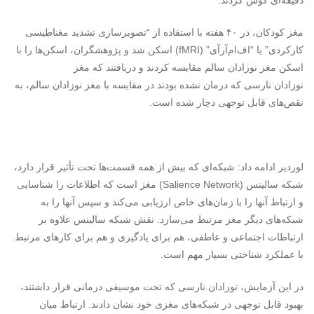
دقیقه‌ای گوش کردند.
مغز کودکان، در ۴۰ هفته با استفاده از “تصویرسازی تشدید مغناطیسی
کارکردی” یا “اف‌ام‌آرآی” (fMRI) اسکن شد و پژوهشگران، اسکن‌ها را با
اسکن مغز نوزادان سالم مقایسه کردند و دریافتند که مغز
نوزادان نارسی که درمان نشده بودند در مقایسه با مغز نوزادان سالم، به
نقص‌های قابل توجهی دچار شده است.
لوردیر ادامه داد: شبکه‌ای که بیش از همه قسمت‌ها تحت تأثیر قرار دارد،
شبکه سالینس (Salience Network) مغز است که اطلاعات را شناسایی
و ارتباط آنها را با زمان‌های خاص ارزیابی می‌کند و سپس آنها را به
شبکه‌های دیگر مغز مرتبط می‌سازد. نقش شبکه سالینس علاوه بر
ارتباطات اجتماعی و عاطفی، هم برای یادگیری و هم برای کارهای مرتبط
با عملکرد شناختی بسیار مهم است.
در این آزمایش، نوزادان نارسی که تحت موسیقی درمانی قرار داشتند،
بهبود قابل توجهی در شبکه‌های مغزی خود نشان دادند. ارتباط میان