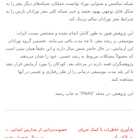
شبکه سالینس و شنوایی نوزاد توانست عملکرد شبکه‌های دیگر مغز را به
شکل قابل توجهی بهبود بخشد و حتی شبکه کلی مغز نوزادان نارس را به
شرایط مغز نوزادان سالم نزدیک کند.
این پژوهش هنوز به طور کامل انجام نشده و مشخص نیست اثرات
موسیقی بر رشد مغز، تا چه مدت باقی می‌مانند. نخستین گروه نوزادان
این آزمایش، در حال حاضر شش سال دارند و این دقیقاً همان سنی است
که معمولاً مشکلات مربوط به رشد عصبی، خود را نشان می‌دهند.
پژوهشگران قصد دارند در مرحله بعد، کودکان را مورد آزمایش قرار دهند
تا اثر بلند مدت موسیقی درمانی را از نظر رفتاری و عصبی در آنها
مشاهده کنند.
این پژوهش، در مجله “PNAS” به چاپ رسید.
ناوبری
یادآوری خاطرات با کمک جریان
خشونت‌زدایی از مدارس ابتدایی
←
→
الکتریکی
در سال تحصیلی جدید