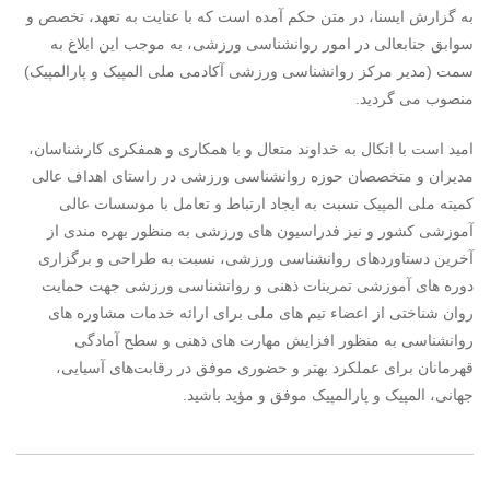
به گزارش ایسنا، در متن حکم آمده است که با عنایت به تعهد، تخصص و
سوابق جنابعالی در امور روانشناسی ورزشی، به موجب این ابلاغ به
سمت (مدیر مرکز روانشناسی ورزشی آکادمی ملی المپیک و پارالمپیک)
منصوب می گردید.
امید است با اتکال به خداوند متعال و با همکاری و همفکری کارشناسان،
مدیران و متخصصان حوزه روانشناسی ورزشی در راستای اهداف عالی
کمیته ملی المپیک نسبت به ایجاد ارتباط و تعامل با موسسات عالی
آموزشی کشور و نیز فدراسیون های ورزشی به منظور بهره مندی از
آخرین دستاوردهای روانشناسی ورزشی، نسبت به طراحی و برگزاری
دوره های آموزشی تمرینات ذهنی و روانشناسی ورزشی جهت حمایت
روان شناختی از اعضاء تیم های ملی برای ارائه خدمات مشاوره های
روانشناسی به منظور افزایش مهارت های ذهنی و سطح آمادگی
قهرمانان برای عملکرد بهتر و حضوری موفق در رقابت‌های آسیایی،
جهانی، المپیک و پارالمپیک موفق و مؤید باشید.