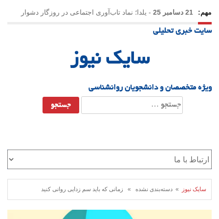
مهم:
21 دسامبر 25
-
یلدا؛ نماد تاب‌آوری اجتماعی در روزگار دشوار
سایت خبری تحلیلی
سایک نیوز
ویژه متخصصان و دانشجویان روانشناسی
جستجو
برای:
سایک نیوز
» دسته‌بندی نشده » زمانی که باید سم زدایی روانی کنید