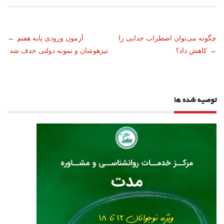
ناوبری
چگونه می‌توان اضطراب جدایی را
آزمون ورودی پایه هفتم
←
→
کاهش داد؟
تیزهوشان و نمونه دولتی حذف شد
نوشته
توصیه شده ها