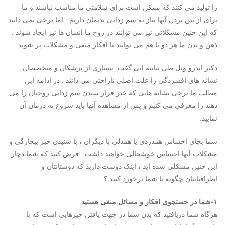
را تولید می کنند که ممکن است برای سلامتی ما مناسب نباشند و ما
برای از بین بردن آنها نیاز به سم زدایی بدنمان داریم . اما برخی نمی دانند
که این چنین مشکلاتی نیز می توانند در روح ما انسان ها نیز ایجاد شوند .
ذهن و بدن ما هر دو با هم می توانند با افکار منفی و مشکلات پر شوند .
دکتر اندرو ویل طی بیانیه ایی گفت :بسیاری از پزشکان و متخصصان
نشانه های افسردگی را علت اصلی ناراحتی می دانند . در ادامه این
مطلب ما برخی نشانه هایی که خبر فرار سیدن سم زدایی روحتان را می
دهند را معرفی می کنیم و پس از مشاهده آنها باید شروع به درمان آن
نمایید.
شما بجای احساس همدردی یا همدلی با دیگران ، با شنیدن خبر بیچارگی و
مشکلات آنها احساس خوشحالی خواهید داشت . فرض کنید که شما دچار
این چنین مشکلی شده اید ، اینک دوست دارید که دوستانتان و
اطرافیانتان چگونه با شما برخورد کنند ؟
۱-شما در جستجوی افکار و مسائل منفی هستید
هرگاه شما دریافتید که بدن شما در جهت یافتن چیزهایی است که با