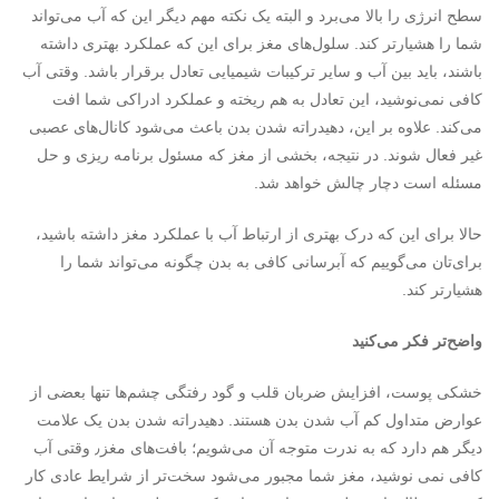
سطح انرژی را بالا می‌برد و البته یک نکته‌ مهم دیگر این که آب می‌تواند
شما را هشیارتر کند. سلول‌های مغز برای این که عملکرد بهتری داشته
باشند، باید بین آب و سایر ترکیبات شیمیایی تعادل برقرار باشد. وقتی آب
کافی نمی‌نوشید، این تعادل به هم ریخته و عملکرد ادراکی شما افت
می‌کند. علاوه بر این، دهیدراته شدن بدن باعث می‌شود کانال‌های عصبی
غیر فعال شوند. در نتیجه، بخشی از مغز که مسئول برنامه ریزی و حل
مسئله است دچار چالش خواهد شد.
حالا برای این که درک بهتری از ارتباط آب با عملکرد مغز داشته باشید،
برای‌تان می‌گوییم که آبرسانی کافی به بدن چگونه می‌تواند شما را
هشیارتر کند.
واضح‌تر فکر می‌کنید
خشکی پوست، افزایش ضربان قلب و گود رفتگی چشم‌ها تنها بعضی از
عوارض متداول کم آب شدن بدن هستند. دهیدراته شدن بدن یک علامت
دیگر هم دارد که به ندرت متوجه آن می‌شویم؛ بافت‌های مغز٫ وقتی آب
کافی نمی نوشید، مغز شما مجبور می‌شود سخت‌تر از شرایط عادی کار