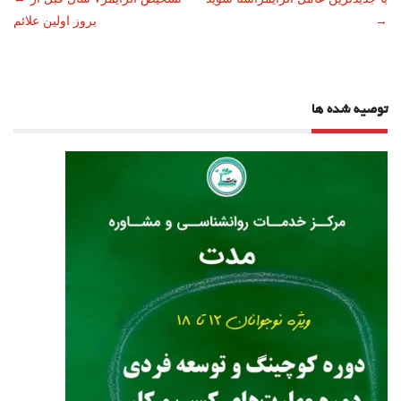
ناوبری
→
بروز اولین علائم
نوشته
توصیه شده ها