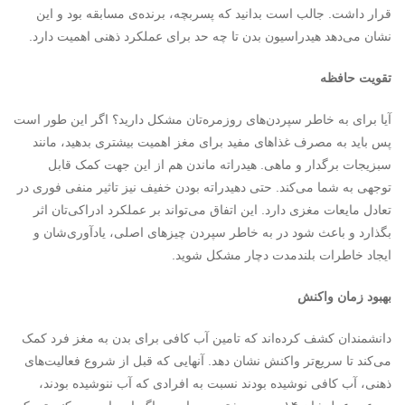
قرار داشت. جالب است بدانید که پسربچه، برنده‌ی مسابقه بود و این
نشان می‌دهد هیدراسیون بدن تا چه حد برای عملکرد ذهنی اهمیت دارد.
تقویت حافظه
آیا برای به خاطر سپردن‌های روزمره‌تان مشکل دارید؟ اگر این طور است
پس باید به مصرف غذاهای مفید برای مغز اهمیت بیشتری بدهید، مانند
سبزیجات برگدار و ماهی. هیدراته ماندن هم از این جهت کمک قابل
توجهی به شما می‌کند. حتی دهیدراته بودن خفیف نیز تاثیر منفی فوری در
تعادل مایعات مغزی دارد. این اتفاق می‌تواند بر عملکرد ادراکی‌تان اثر
بگذارد و باعث شود در به خاطر سپردن چیزهای اصلی، یادآوری‌شان و
ایجاد خاطرات بلندمدت دچار مشکل شوید.
بهبود زمان واکنش
دانشمندان کشف کرده‌اند که تامین آب کافی برای بدن به مغز فرد کمک
می‌کند تا سریع‌تر واکنش نشان دهد. آنهایی که قبل از شروع فعالیت‌های
ذهنی، آب کافی نوشیده بودند نسبت به افرادی که آب ننوشیده بودند،