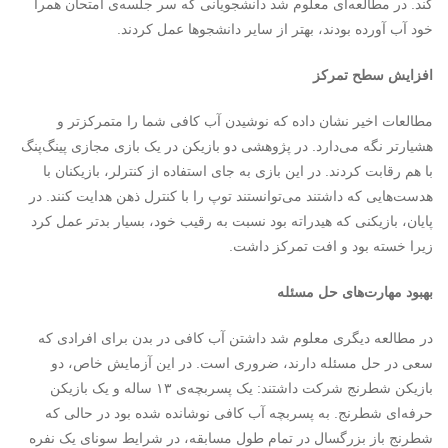
کند. در مطالعه‌ای معلوم شد دانشجویانی که سر جلسه‌ی امتحان همرا
خود آب آورده بودند، بهتر از سایر دانشجوها عمل کردند.
افزایش سطح تمرکز
مطالعات اخیر نشان داده که نوشیدن آب کافی شما را متمرکزتر و
هشیارتر نگه می‌دارد. در پژوهشی دو بازیکن در یک بازی مجازی پینگ‌پنگ
با هم رقابت کردند. در این بازی به جای استفاده از کنترلر، بازیکنان با
هدست‌هایی که داشتند می‌توانستند توپ را با کنترل ذهن هدایت کنند. در
پایان، بازیکنی که هیدراته بود نسبت به رقیب خود، بسیار بدتر عمل کرد
زیرا خسته بود و افت تمرکز داشت.
بهبود مهارت‌های حل مسئله
در مطالعه‌ دیگری معلوم شد داشتن آب کافی در بدن برای افرادی که
سعی در حل مسئله دارند، ضروری است. در این آزمایش خاص، دو
بازیکن شطرنج شرکت داشتند: یک پسربچه‌ی ۱۳ ساله و یک بازیکن
حرفه‌ای شطرنج. به پسربچه آب کافی نوشانده شده بود در حالی که
شطرنج باز بزرگسال در تمام طول مسابقه، در شرایط سونای یک نفره