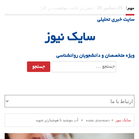
مهم:
23 دسامبر 25
-
چرا اراده می‌کنیم ولی شکست می‌خوریم؟
سایت خبری تحلیلی
21 دسامبر 25
-
یلدا؛ نماد تاب‌آوری اجتماعی در روزگار دشوار
سایک نیوز
ویژه متخصصان و دانشجویان روانشناسی
جستجو
برای:
سایک نیوز
» دسته‌بندی نشده » آب بنوشید تا هوشیارتر شوید