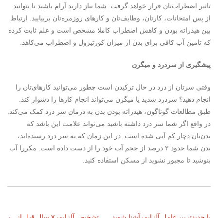
تاثیر اضطراب‌تان قرار خواهد گرفت. شما نیاز دارید آرام باشید تا بتوانید
از پس امتحانات، کارتان، وظایف‌تان و کارهای روزمره‌تان بربیایید. ارتباط
بین هیدراته بودن و کاهش اضطراب کاملا مشخص است و علم ثابت کرده
که تامین آب کافی برای بدن از میزان کورتیزول و اضطراب می‌کاهد.
پیشگیری از سردرد و میگرن
وقتی سرتان از درد در حال ترکیدن است چطور می‌توانید کارهای‌تان را
انجام دهید؟ سردرد شدید یا میگرن می‌تواند انجام کارها را دشوار کند.
طبق مطالعات گوناگون، هیدراته بودن بدن به درمان سر درد کمک می‌کند.
در واقع اگر شما سر درد داشته باشید می‌تواند علامت این باشد که
بدن‌تان دچار کم آبی شده است. در این زمان که به سر درد رسیده‌اید،
بدن شما حدود ۲ درصد از حجم آب خود را از دست داده است. مکررا آب
بنوشید تا مجبور نشوید از مسکن استفاده کنید.
با جدیدترین عامل آلزایمرآشنا شوید
تشخیص آلزایمر۷ سال قبل از
←