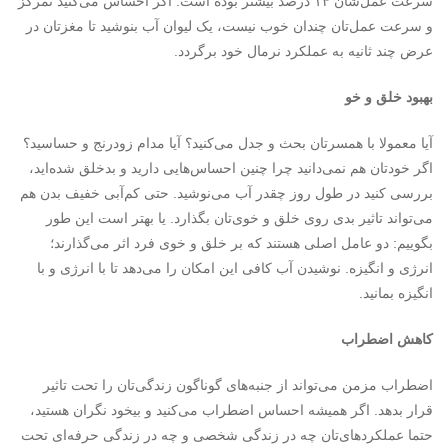
سرعت عمل‌شان ۱۴ درصد بیشتر بوده است. اگر احساس می‌کنید تمرکز
و سرعت عمل‌تان چندان خوب نیست، یک لیوان آب بنوشید تا مغزتان در
عرض چند ثانیه به عملکرد نرمال خود برگردد.
بهبود خلق و خو
آیا معمولا با همسرتان بحث و جدل می‌کنید؟ آیا مدام زودرنج و حساسید؟
اگر خودتان هم نمی‌دانید چرا چنین احساس‌هایی دارید و بدخلق شده‌اید،
بررسی کنید در طول روز چقدر آب می‌نوشید. حتی کم‌آبی خفیف بدن هم
می‌تواند تاثیر بدی روی خلق و خوی‌تان بگذارد. یا بهتر است این طور
بگوییم: دو عامل اصلی هستند که بر خلق و خوی فرد اثر می‌گذارند؛
انرژی و انگیزه. نوشیدن آب کافی این امکان را می‌دهد تا با انرژی و با
انگیزه بمانید.
کاهش اضطراب
اضطراب مزمن می‌تواند از جنبه‌های گوناگون زندگی‌تان را تحت تاثیر
قرار بدهد. اگر همیشه احساس اضطراب می‌کنید و بیخود نگران هستید،
حتما عملکردهای‌تان چه در زندگی شخصی و چه در زندگی حرفه‌ای تحت