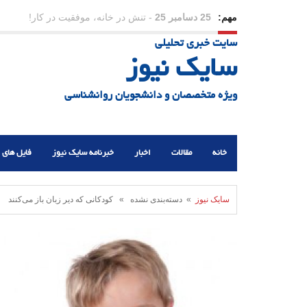
مهم:
23 دسامبر 25
-
چرا اراده می‌کنیم ولی شکست می‌خو
سایت خبری تحلیلی
21 دسامبر 25
-
یلدا؛ نماد تاب‌آوری اجتماعی در روزگا
سایک نیوز
ویژه متخصصان و دانشجویان روانشناسی
خانه
مقالات
اخبار
خبرنامه سایک نیوز
فایل های 
سایک نیوز
» دسته‌بندی نشده » کودکانی که دیر زبان باز می‌کنند