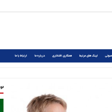
ریم؟
ر دشوار
صوتی
لینک های مرتبط
همکاری افتخاری
درباره ما
ارتباط با ما
تو