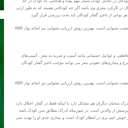
 کودکان در تکامل کودک بسیار مهم بوده و هنگامی که کودک در حد
ال در کارکرد مغزی وی باشد اگر چه کودکانی هستند که به طور ارثی
 نوعی از تاخیر گفتار کودکان باید تحت بررسی قرار گیرد.
اولین مرحله در تشخیص علت تاخیر گفتار کودکان بررسی وضعیت شنوایی است. بهترین روش ارزیابی شنوایی نیز انجام نوار ABR
عاطفی و عوامل جسمانی مانند آسیب و ضربه به مغز ، آسیب‌های
صرع و بیماری‌های عفونی مغز می توانند موجب تاخیر گفتار کودکان
اولین مرحله در تشخیص علت تاخیر گفتار کودکان بررسی وضعیت شنوایی است. بهترین روش ارزیابی شنوایی نیز انجام نوار ABR
رک سخنان دیگران هم مشکل دارد یا اینکه فقط در گفتار اختلال دارد.
 پرسش از والدین است. در صورتیکه ادراک مطابق سن کودک باشد
 خوش خیم تری در انتظار کودک است و بیماری جدی او را تهدید نمی