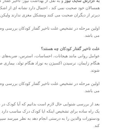
به گزارش سایک نیوز
و به نقل از بهداشت نیوز: تاخیر گفتار
همسالان خود صحبت نمی کند ، احتمال دارد نشانه ای از اشک
دیرتر از دیگران صحبت می کنند ومشکل مغزی ندارند ولیکن هر
می باشد.
علت تاخیر گفتار کودکان چه هستند؟
عوامل روانی مانند هیجانات، احساسات، استرس، ضربه‌های 
هنگام زایمان، نرسیدن اکسیژن به نوزاد هنگام تولد، بیماری 
شوند.
می باشد.
بعد از بررسی شنوایی حال لازم است بدانیم که آیا کودک در د
یک راه ساده برای تشخیص اینکه ایا کودک درک مناسب دارد
ودستورات والدین را به درستی انجام دهد به نظر میرسد سیر
کند.