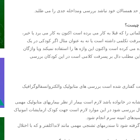
ر حد همسالان خود نباشد بررسی ومداخله جدی را می طلبد.
ه چیست؟
ی را که قبلا به کار می برده است اکنون به کار می برد یا خیر،
رفت تکلمی داشته است یا نه به عنوان مثال اگر کودکی در یک
 می کرده است واکنون این واژه ها را استفاده نمیکند ویا واژگان
 این مطلب دال بر پسرفت کلامی است در این کودکان بررسی
ت گفتاری شده است بررسی های متابولیک والکتروانسفالوگرافیک
به در خانواده باشد لازم است بیمار از نظر بیماریهای متابولیک مهمی
ریال بررسی شود در این موارد لازم است جهت کودک ازمایشات امونیاک
رفته شود تا سندرمهای تشنجی مهمی مانند لانداکلفنر و که با اختلال