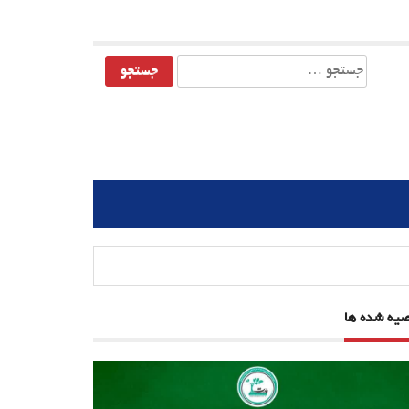
جستجو
برای:
صیه شده ها