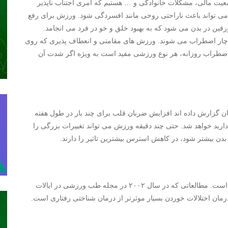
یت مالی، مشکلات خانوادگی و … هستیم که امری اجتناب ناپذیر
می تواند باعث ناراحتی روحی مانند افسردگی شود. ورزش برای رفع
ورفین در بدن می شود که به بهبود خلق و خو در فرد می انجامد.
کنند نسبت به دیگران ۲۵ درصد کمتر دچار اضطراب می شوند. ورزش های مقامتی و انعطاف پذیری که روی
 اضطراب روزانه، هر نوع ورزشی مفید است به ویژه اگر شدت آن
گزارش داده اند افزایش ضربان قلب برای چند بار در طول هفته
ارید خواهد شد. حتی چند دقیقه ورزش می تواند تغییرات بزرگی را
بدن بیشتر شود، در کاهش استرس بیشترین تاثیر را دارند.
ورزش یک ابزار قدرتمند برای کاهش وزن موثر شناخته شده است. مطالعاتی که در سال ۲۰۰۲ در مجله طب ورزشی در ایالات
رمان اختلالات خوردن بسیار موثرتر از درمان شناختی رفتاری است.