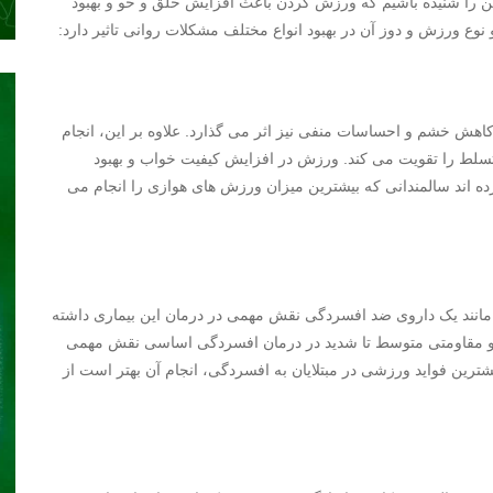
ین را شنیده باشیم که ورزش کردن باعث افزایش خلق و خو و بهبود
وع ورزش و دوز آن در بهبود انواع مختلف مشکلات روانی تاثیر دارد:
اهش خشم و احساسات منفی نیز اثر می گذارد. علاوه بر این، انجام
ط را تقویت می کند. ورزش در افزایش کیفیت خواب و بهبود
ه اند سالمندانی که بیشترین میزان ورزش های هوازی را انجام می
 مانند یک داروی ضد افسردگی نقش مهمی در درمان این بیماری داشته
زی و مقاومتی متوسط تا شدید در درمان افسردگی اساسی نقش مهمی
شترین فواید ورزشی در مبتلایان به افسردگی، انجام آن بهتر است از