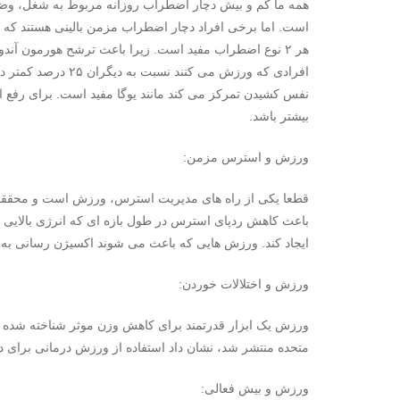
همه ما کم و بیش دچار اضطراب روزانه مربوط به شغل، وضع
است. اما برخی افراد دچار اضطراب مزمن بالینی هستند که 
هر ۲ نوع اضطراب مفید است. زیرا باعث ترشح هورمون آند
افرادی که ورزش می 
نفس کشیدن تمرکز می کند مانند یوگا مفید است. برای رفع
بیشتر باشد.
ورزش و استرس مزمن:
قطعا یکی از راه های مدیریت استرس، ورزش است و محققان 
باعث کاهش ردپای استرس در طول بازه ای که انرژی بالایی د
ایجاد کند. ورزش ‌هایی که باعث می ‌شوند اکسیژن رسانی به 
ورزش و اختلالات خوردن:
متحده منتشر شد، نشان داد استفاده از ورزش درمانی برای د
ورزش و بیش فعالی: