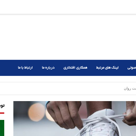
ریم؟
ر دشوار
صوتی
لینک های مرتبط
همکاری افتخاری
درباره ما
ارتباط با ما
تو