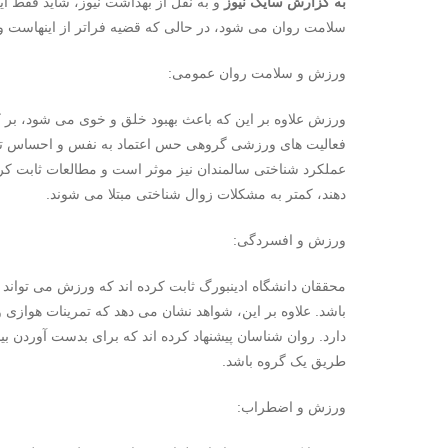
به گزارش سایک نیوز
و به نقل از بهداشت نیوز، شاید فقط ا
سلامت روان می شود، در حالی که قضیه فراتر از اینهاست و ن
ورزش و سلامت روان عمومی:
ورزش علاوه بر این که باعث بهبود خلق و خوی می شود، بر ک
فعالیت های ورزشی گروهی حس اعتماد به نفس و احساس تسل
عملکرد شناختی سالمندان نیز موثر است و مطالعات ثابت کرد
دهند، کمتر به مشکلات زوال شناختی مبتلا می شوند.
ورزش و افسردگی:
محققان دانشگاه ادینبورگ ثابت کرده اند که ورزش می تواند
باشد. علاوه بر این، شواهد نشان می دهد که تمرینات هوا
دارد. روان شناسان پیشنهاد کرده اند که برای بدست آوردن بی
طریق یک گروه باشد.
ورزش و اضطراب: