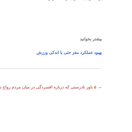
بیشتر بخوانید
بهبود عملکرد مغز حتی با اندکی ورزش
ناوبری
→
۵ باور نادرستی که درباره افسردگی در میان مردم رواج دارد
نوشته