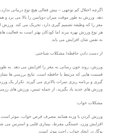
اگرچه اختلال کم توجهی – بیش فعالی هیچ نوع درمانی ندارد
دهد. ورزش به طور موقت میزان دوپامین را بالا می برد و هم
مغز را که وظیفه تصمیم گیری دارد، تحریک می کند. ورزش اضط
هر نوع ورزش بهره ببرند اما کودکان بهتر است به فعالیت های 
به نفس شان افزایش می یابد.
از دست دادن حافظه/ مشکلات شناختی:
ورزش، روند خون رسانی به مغز را افزایش می دهد. به طور 
قسمت هایی که مرتبط با حافظه است. نتایج بررسی ها نشان
گیری و برنامه ریزی نمرات بالاتری می گیرند. تکرار یک ورزش 
ورزش های جدید یاد بگیرید، از جمله تنیس، ورزش های رزمی 
مشکلات خواب:
ورزش کردن با وزنه همانند مصرف قرص خواب، موثر است. ور
یوگا، در ایجاد خواب راحت موثر است.