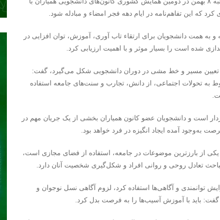
و به نقل از ایسنا، معصومه ابتکار یکشنبه ۸ بهمن در دومین همایش کشوری کانون‌های دانشجویی همیاران با
رد که این تفاهم‌نامه در ایام دهه‌ فجر امضاء و مبادله شود.
 و به همت دانشجویان برای ارتقاء تاب آوری، آموزش، توان افزایی در
ازی شده است را بسیار موثر و با اهمیت ارزیابی کرد.
ی، تعیین مسیر و خط مشی در دوران دانشجویی شکل می‌گیرد، گفت:
ط به تحولات اجتماعی، از دانش، تجارب و سنت‌های جامعه استفاده
ت.
خوردار است و دانشجویان عضو کانون همیاران بخشی از یک جریان مهم در
صت به‌وجود آمده ایجاد انگیزه در فرد خواهد بود.
که یکی از بارزترین موضوعات در جامعه، استفاده از فضای مجازی است،
مباحث تعادل روحی و روانی افراد و شکل‌گیری شخصیت آنان دارد.
فزایش توانمندی و آگاهی‌ها استفاده کرد، لزوم آگاهی نسل نوجوان و
گفت: باید با آموزش آسیب‌ها را به فرصت بدل کرد.