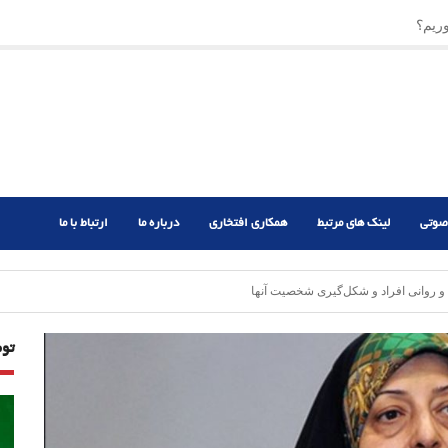
ریم؟
ر دشوار
صوتی
لینک های مرتبط
همکاری افتخاری
درباره ما
ارتباط با ما
 روانی افراد و شکل‌گیری شخصیت آنها
تو