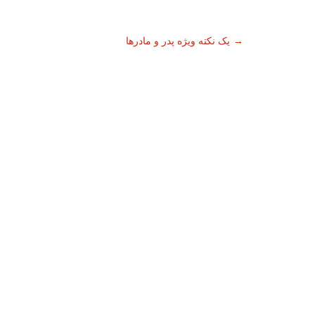
ناوبری
→
یک نکته ویژه پدر و مادرها
نوشته