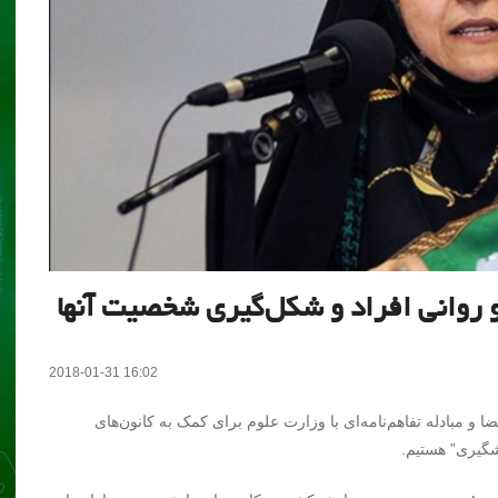
و روانی افراد و شکل‌گیری شخصیت آنها
2018-01-31 16:02
 و مبادله‌ تفاهم‌نامه‌ای با وزارت علوم برای کمک به کانون‌های
شگیری” هستیم.