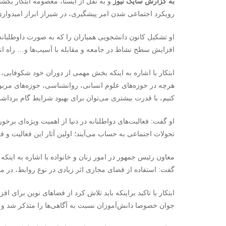
به گزارش سایک نیوز
رویکرد اجتماعی شدن امر پیشگیری، در شیراز ابراز امیدواری ک
او تشکیل کانون دانشجویی همیاران را که به صورت داوطلبانه
افزایش سطح نشاط در جامعه و مقابله با آسیب‌ها و… راه اند
ابتکار با اشاره به اینکه بخش مهمی از دوران خود شکوفای
هرچه در حوزه‌های علوم انسانی، روانشناسی، حوزه‌های مربو
کنیم، با قدرت بیشتری می‌توان برای بهبود شرایط گام برداش
او گفت: فعالیت‌های دواطلبانه در دنیا از اهمیت ویژه‌ای بر
تحولات اجتماعی به حساب می‌آیند؛ اولین آثار این فعالیت و فر
معاون رئیس جمهور در امور زنان و خانواده با اشاره به این
گفت: استفاده از فضای مجازی اثر زیادی در نوع روابط، در 
ابتکار با تاکید براینکه باید تلاش کرد از فضاهای نوین برای ا
جوان خصوصا دانش‌آموزان نسبت به آگاهی‌ها را متذکر شد و 