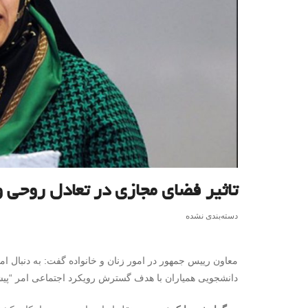
تاثیر فضای مجازی در تعادل روحی 
دسته‌بندی نشده
معاون رییس جمهور در امور زنان و خانواده گفت: به دنبال امضا
دانشجویی همیاران با هدف گسترش رویکرد اجتماعی امر “پی