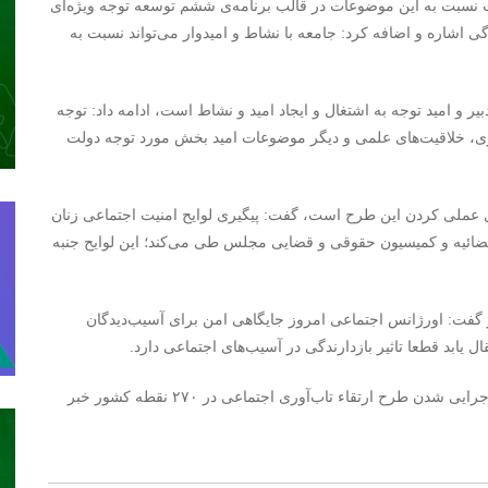
ولت نسبت به این موضوعات در قالب برنامه‌ی ششم توسعه توجه ویژه‌ای
گی اشاره و اضافه کرد: جامعه با نشاط و امیدوار می‌تواند نسبت به
ر و امید توجه به اشتغال و ایجاد امید و نشاط است، ادامه داد: توجه
هنری، خلاقیت‌های علمی و دیگر موضوعات امید بخش مورد توجه دولت
ال عملی کردن این طرح است، گفت: پیگیری لوایح امنیت اجتماعی زنان
 قضائیه و کمیسیون حقوقی و قضایی مجلس طی می‌کند؛ این لوایح جنبه‌
 گفت: اورژانس اجتماعی امروز جایگاهی امن برای آسیب‌دیدگان
یابد قطعا تاثیر بازدارندگی در آسیب‌های اجتماعی دارد.
ابتکار با بیان اینکه موضوع اعتیاد یک معضل جهانی است، از اجرایی شدن طرح ارتقاء تاب‌آوری اجتماعی در ۲۷۰ نقطه‌ کشور خبر